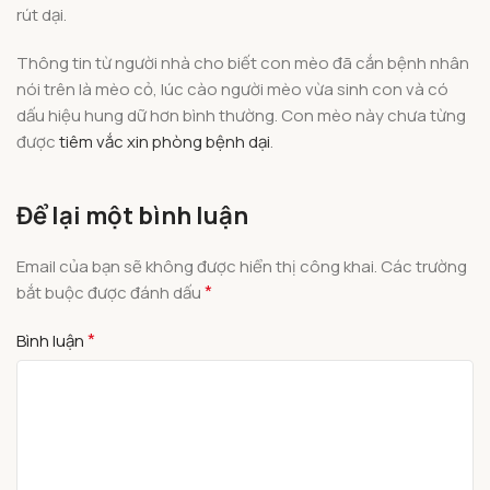
rút dại.
Thông tin từ người nhà cho biết con mèo đã cắn bệnh nhân
nói trên là mèo cỏ, lúc cào người mèo vừa sinh con và có
dấu hiệu hung dữ hơn bình thường. Con mèo này chưa từng
được
tiêm vắc xin phòng bệnh dại
.
Để lại một bình luận
Email của bạn sẽ không được hiển thị công khai.
Các trường
*
bắt buộc được đánh dấu
*
Bình luận