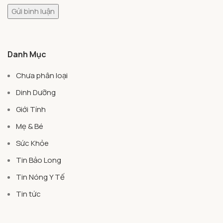
Danh Mục
Chưa phân loại
Dinh Dưỡng
Giới Tính
Mẹ & Bé
Sức Khỏe
Tin Bảo Long
Tin Nóng Y Tế
Tin tức