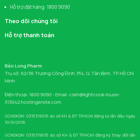
Hỗ trợ đặt hàng: 1800 9090
Theo dõi chúng tôi
Hỗ trợ thanh toán
Bảo Long Pharm
Trụ sở: 62/36 Trương Công Định, P.14, Q. Tân Bình, TP. Hồ Chí
Minh
Điện thoại: 1800 9090 - Email: cskh@lightcoral-louse-
313042.hostingersite.com
GCNDKDN: 0315319015 do sở KH & ĐT TP.HCM đăng ký lần đầu ngày
10/10/2018.
GCNDKDN: 0315319015 do sở KH & ĐT TP.HCM đăng ký thay đổi lần