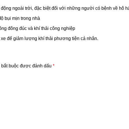
ộng ngoài trời, đặc biệt đối với những người có bệnh về hô h
ộ bụi mịn trong nhà
ông đông đúc và khí thải công nghiệp
xe để giảm lượng khí thải phương tiện cá nhân.
 bắt buộc được đánh dấu
*