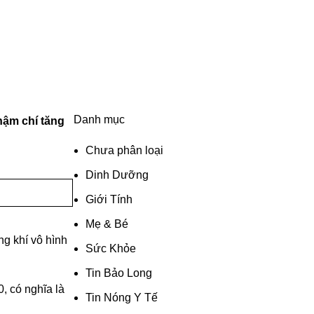
Danh mục
hậm chí tăng
Chưa phân loại
Dinh Dưỡng
Giới Tính
Mẹ & Bé
ng khí vô hình
Sức Khỏe
Tin Bảo Long
, có nghĩa là
Tin Nóng Y Tế