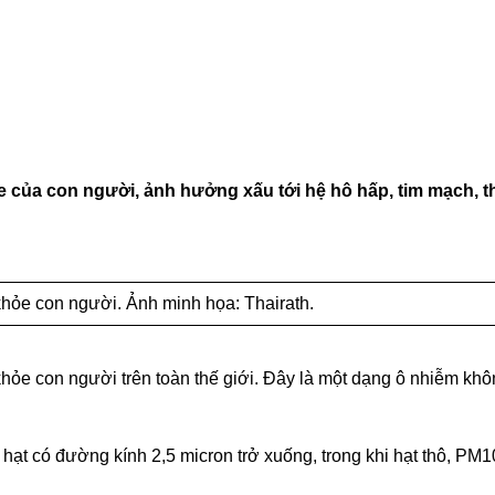
e của con người, ảnh hưởng xấu tới hệ hô hấp, tim mạch, t
khỏe con người. Ảnh minh họa: Thairath.
khỏe con người trên toàn thế giới. Đây là một dạng ô nhiễm khô
 hạt có đường kính 2,5 micron trở xuống, trong khi hạt thô, PM10