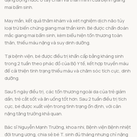
mai bẩm sinh.
May mắn, kết quả thăm khám và xét nghiệm dịch não tủy
loại trừ biến chứng giang mai thần kinh. Bé được chẩn đoán
mắc giang mai bẩm sinh, kèm biểu hiện tổn thương toàn
thân, thiếu máu nặng và suy dinh dưỡng.
Tại bệnh viện, bé được điều trị khẩn cấp bằng kháng sinh
trong 2 tuần theo phác đồ của Bộ Y tế, kết hợp truyền máu
để cải thiện tình trạng thiếu máu và chăm sóc tích cực, dinh
dưỡng.
Sau 5 ngày điều trị, các tổn thương ngoài da của trẻ giảm
dần, trẻ cắt sốt và ăn uống tốt hơn. Sau 2 tuần điều trị tích
cực, bé được xuất viện trong tình trạng ổn định, với cân
nặng tăng trưởng khả quan.
Bác sĩ Nguyễn Mạnh Trường, khoa nhi, Bệnh viện Bệnh nhiệt
đới trung ương, chia sẻ bé T. sinh đủ tháng nhưng chỉ nặng