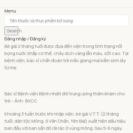
Menu
Search
Đăng nhập / Đăng ký
Bé gái 2 tháng tuổi được đưa đến viện trong tình trạng nổi
bọng nước khắp cơ thể, chảy dịch vàng lẫn máu, sốt cao. Tại
bệnh viện, bác sĩ chẩn đoán trẻ mắc giang mai bẩm sinh lây
từ mẹ.
Bác sĩ Bệnh viện Bệnh nhiệt đới trung ương thăm khám cho
trẻ – Ảnh: BVCC
Khoảng 3 tuần trước khi nhập viện, bé gái V.T.T. (2 tháng
tuổi, dân tộc Mông, ở Văn Chấn, Yên Bái) xuất hiện dấu hiệu
ban đầu với ban sẩn đỏ rải rác ở vùng mông. Sau 5-6 ngày,