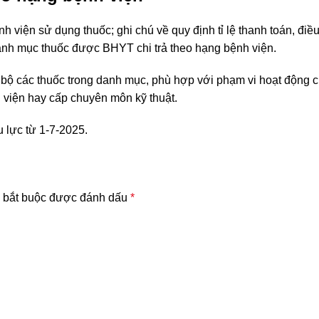
 viện sử dụng thuốc; ghi chú về quy định tỉ lệ thanh toán, điề
anh mục thuốc
được BHYT chi trả theo hạng bệnh viện.
bộ các thuốc trong danh mục, phù hợp với phạm vi hoạt động 
 viện hay cấp chuyên môn kỹ thuật.
 lực từ 1-7-2025.
 bắt buộc được đánh dấu
*