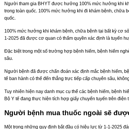
Người tham gia BHYT được hưởng 100% mức hưởng khi khá
trong toàn quốc. 100% mức hưởng khi đi khám bệnh, chữa bệ
quốc.
100% mức hưởng khi khám bệnh, chữa bệnh tại bất kỳ cơ s
1-2025 đã được cơ quan có thẩm quyền xác định là tuyến hu
Đặc biệt trong một số trường hợp bệnh hiếm,
bệnh hiểm ngh
sâu.
Người bệnh đã được chẩn đoán xác định mắc bệnh hiếm, bệ
tế ban hành có thể đến thẳng trực tiếp cấp chuyên sâu, khôn
Tuy nhiên hiện nay danh mục cụ thể các bệnh hiếm, bệnh hi
Bộ Y tế đang thực hiện tích hợp giấy chuyển tuyến trên điện
Người bệnh mua thuốc ngoài sẽ được 
Một trong những quy định bắt đầu có hiệu lực từ 1-1-2025 đáng