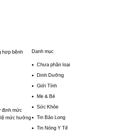
Danh mục
ng hợp bệnh
Chưa phân loại
Dinh Dưỡng
Giới Tính
Mẹ & Bé
Sức Khỏe
y định mức
Tin Bảo Long
ỉ lệ mức hưởng
Tin Nóng Y Tế