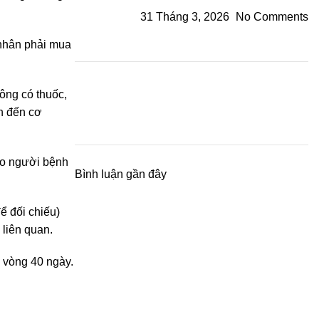
31 Tháng 3, 2026
No Comments
 nhân phải mua
hông có thuốc,
nh đến cơ
do người bệnh
Bình luận gần đây
ể đối chiếu)
liên quan.
g vòng 40 ngày.