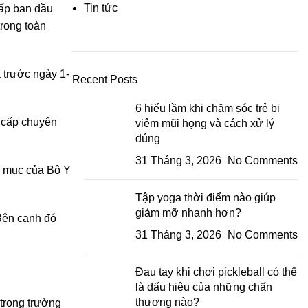
Tin tức
ấp ban đầu
rong toàn
trước ngày 1-
Recent Posts
6 hiểu lầm khi chăm sóc trẻ bị
 cấp chuyên
viêm mũi họng và cách xử lý
đúng
31 Tháng 3, 2026
No Comments
h mục của Bộ Y
Tập yoga thời điểm nào giúp
giảm mỡ nhanh hơn?
Bên cạnh đó
31 Tháng 3, 2026
No Comments
Đau tay khi chơi pickleball có thể
là dấu hiệu của những chấn
thương nào?
 trong trường