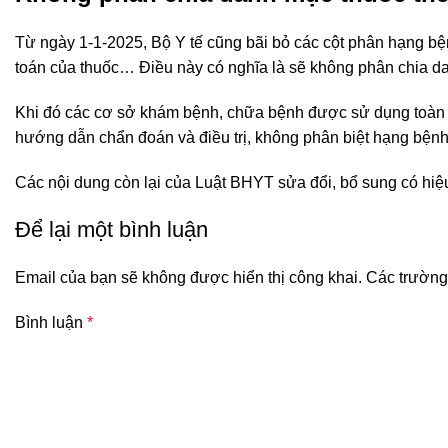
Từ ngày 1-1-2025, Bộ Y tế cũng bãi bỏ các cột phân hạng bệnh
toán của thuốc… Điều này có nghĩa là sẽ không phân chia
d
Khi đó các cơ sở khám bệnh, chữa bệnh được sử dụng toàn 
hướng dẫn chẩn đoán và điều trị, không phân biệt hạng bệnh
Các nội dung còn lại của Luật BHYT sửa đổi, bổ sung có hiệu
Để lại một bình luận
Email của bạn sẽ không được hiển thị công khai.
Các trường
Bình luận
*