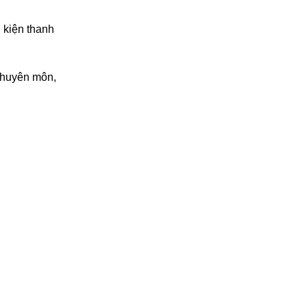
u kiện thanh
chuyên môn,