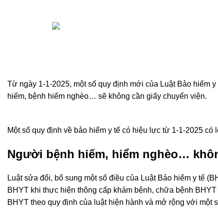
2 Tháng 1, 2025
Posted by
hoang.buidang
On 2 Tháng 1, 2025
0
comments
Từ ngày 1-1-2025, một số quy định mới của Luật Bảo hiểm y 
hiếm, bệnh hiểm nghèo… sẽ không cần giấy chuyển viện.
Một số quy định về bảo hiểm y tế có hiệu lực từ 1-1-2025 
Người bệnh hiếm, hiểm nghèo… khôn
Luật sửa đổi, bổ sung một số điều của Luật Bảo hiểm y tế (
B
BHYT khi thực hiện thông cấp khám bệnh, chữa bệnh BHYT th
BHYT theo quy định của luật hiện hành và mở rộng với một 