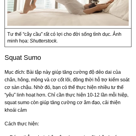
Tư thế “cây cầu” rất có lợi cho đời sống tình dục. Ảnh
minh họa:
Shutterstock.
Squat Sumo
Mục đích: Bài tập này giúp tăng cường độ dẻo dai của
chân, hông, mông và cơ cốt lõi, đồng thời hỗ trợ kiểm soát
cơ sàn chậu. Nhờ đó, bạn có thể thực hiện nhiều tư thế
“yêu” linh hoạt hơn. Chỉ cần thực hiện 10-12 lần mỗi hiệp,
squat sumo còn giúp tăng cường cơ âm đạo, cải thiện
khoái cảm
Cách thực hiện: