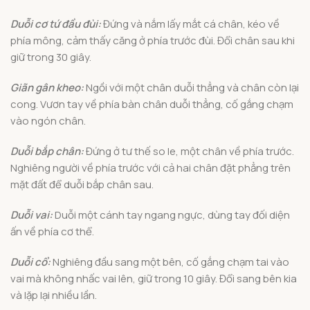
Duỗi cơ tứ đầu đùi:
Đứng và nắm lấy mắt cá chân, kéo về
phía mông, cảm thấy căng ở phía trước đùi. Đổi chân sau khi
giữ trong 30 giây.
Giãn gân kheo:
Ngồi với một chân duỗi thẳng và chân còn lại
cong. Vươn tay về phía bàn chân duỗi thẳng, cố gắng chạm
vào ngón chân.
Duỗi bắp chân:
Đứng ở tư thế so le, một chân về phía trước.
Nghiêng người về phía trước với cả hai chân đặt phẳng trên
mặt đất để duỗi bắp chân sau.
Duỗi vai:
Duỗi một cánh tay ngang ngực, dùng tay đối diện
ấn về phía cơ thể.
Duỗi cổ:
Nghiêng đầu sang một bên, cố gắng chạm tai vào
vai mà không nhấc vai lên, giữ trong 10 giây. Đổi sang bên kia
và lặp lại nhiều lần.