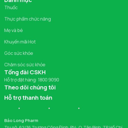
Thuốc
Thực phẩm chức năng
Mẹ và bé
Khuyến mãi Hot
Góc sức khỏe
Chăm sóc sức khỏe
Tổng đài CSKH
Hỗ trợ đặt hàng: 1800 9090
Theo dõi chúng tôi
Hỗ trợ thanh toán
Bảo Long Pharm
Trụ sở: 62/36 Trương Công Định, P.14, Q. Tân Bình, TP. Hồ Chí