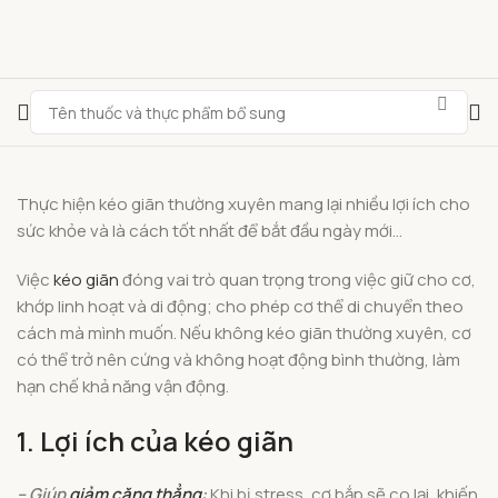
Thực hiện kéo giãn thường xuyên mang lại nhiều lợi ích cho
sức khỏe và là cách tốt nhất để bắt đầu ngày mới…
Việc
kéo giãn
đóng vai trò quan trọng trong việc giữ cho cơ,
khớp linh hoạt và di động; cho phép cơ thể di chuyển theo
cách mà mình muốn. Nếu không kéo giãn thường xuyên, cơ
có thể trở nên cứng và không hoạt động bình thường, làm
hạn chế khả năng vận động.
1. Lợi ích của kéo giãn
– Giúp
giảm căng thẳng
:
Khi bị stress, cơ bắp sẽ co lại, khiến