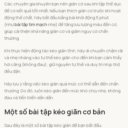
Các chuyên gia khuyên bạn nên giãn cơ sau khi tập thể dục
để có kết quả tốt nhất. Nếu bạn thích giãn cơ trước khi hoạt
động thể chất, hãy bắt đầu bằng bài khởi động 5 phút
(như
bài tập tim mạch
nhẹ) để tăng lưu lượng máu đến cơ,
giúp cải thiện khả năng giãn cơ và giảm nguy cơ chấn
thương.
Khi thực hiện động tác kéo giãn tĩnh, hãy di chuyển chậm rãi
và nhẹ nhàng vào tư thế kéo giãn cho đến khi bạn cảm thấy
hơi căng (không đau); giữ nguyên tư thế và duy trì nhịp thở
đều đặn.
Hãy lưu ý rằng việc kéo giãn quá mức có thể dẫn đến chấn
thương. Do đó, luôn kéo giãn đến mức khó chịu nhẹ, không
đau và tiến triển dần dần.
Một số bài tập kéo giãn cơ bản
Sau đây là một số bài tập kéo giãn để bạn bắt đầu: