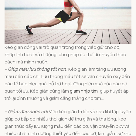
Kéo giãn đóng vai trò quan trọng trong việc giữ cho cơ,
khớp linh hoạt và di động, cho phép cơ thể di chuyển theo
cách mà mình muốn.
– Giúp máu lưu thông tốt hơn:
Kéo giãn
làm tăng lưu lượng
máu đến các chi. Lưu thông máu tốt sẽ vận chuyển oxy đến
các tế bào hiệu quả, hỗ trợ hoạt động hiệu quả của các cơ
quan tối ưu. Kéo giãn cũng làm
giảm nhịp tim
, giúp huyết áp
trở lại bình thường và giảm căng thẳng cho tim…
– Giảm đau nhức cơ:
Việc kéo giãn trước và sau khi tập luyện
giúp cơ bắp có nhiều thời gian để thư giãn và thả lỏng. Kéo
giãn thúc đẩy lưu lượng máu đến các cơ, vận chuyển oxy và
nhiều chất dinh dưỡng thiết yếu đến các cơ, làm giảm sự khó