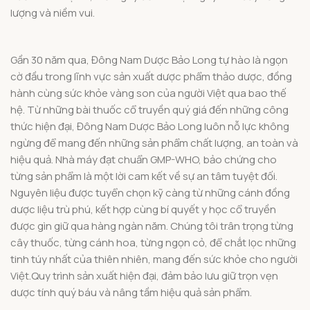
lượng và niềm vui.
Gần 30 năm qua, Đông Nam Dược Bảo Long tự hào là ngọn
cờ đầu trong lĩnh vực sản xuất dược phẩm thảo dược, đồng
hành cùng sức khỏe vàng son của người Việt qua bao thế
hệ. Từ những bài thuốc cổ truyền quý giá đến những công
thức hiện đại, Đông Nam Dược Bảo Long luôn nỗ lực không
ngừng để mang đến những sản phẩm chất lượng, an toàn và
hiệu quả. Nhà máy đạt chuẩn GMP-WHO, bảo chứng cho
từng sản phẩm là một lời cam kết về sự an tâm tuyệt đối.
Nguyên liệu được tuyển chọn kỹ càng từ những cánh đồng
dược liệu trù phú, kết hợp cùng bí quyết y học cổ truyền
được gìn giữ qua hàng ngàn năm. Chúng tôi trân trọng từng
cây thuốc, từng cánh hoa, từng ngọn cỏ, để chắt lọc những
tinh túy nhất của thiên nhiên, mang đến sức khỏe cho người
Việt.Quy trình sản xuất hiện đại, đảm bảo lưu giữ trọn vẹn
dược tính quý báu và nâng tầm hiệu quả sản phẩm.