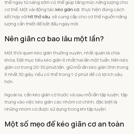
thể ngay từ sáng sớm có thể giúp tăng mức năng lượng cho
cơ thể. Một vài động tác
kéo giãn cơ
, thực hiện đúng cách
kết hợp với
hít thở sâu
, sẽ cung cấp cho cơ thể nguồn năng
lượng cần thiết để bắt đầu ngày mới.
Nên giãn cơ bao lâu một lần?
Một thói quen kéo giãn thường xuyên, nhất quán là chìa
khóa. Đặt mục tiêu kéo giãn ít nhất hai lần một tuần. Nên kéo
giãn cơ trong 20-30 phút/lần; giữ mỗi lần kéo giãn tĩnh trong
ít nhất 30 giây, nếu có thể trong 1-2 phút để có lợi ích sâu
hơn.
Ngoài ra, cần kéo giãn cơ trước và sau mỗi lần tập luyện, tập
trung vào việc kéo giãn các nhóm cơ chính, đặc biệt là
những nhóm cơ được sử dụng trong khi tập luyện.
Một số mẹo để kéo giãn cơ an toàn