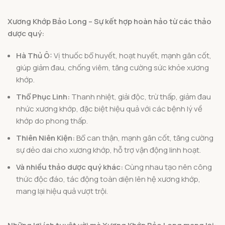
Xương Khớp Bảo Long – Sự kết hợp hoàn hảo từ các thảo
dược quý:
Hà Thủ Ô:
Vị thuốc bổ huyết, hoạt huyết, mạnh gân cốt,
giúp giảm đau, chống viêm, tăng cường sức khỏe xương
khớp.
Thổ Phục Linh:
Thanh nhiệt, giải độc, trừ thấp, giảm đau
nhức xương khớp, đặc biệt hiệu quả với các bệnh lý về
khớp do phong thấp.
Thiên Niên Kiện:
Bổ can thận, mạnh gân cốt, tăng cường
sự dẻo dai cho xương khớp, hỗ trợ vận động linh hoạt.
Và nhiều thảo dược quý khác:
Cùng nhau tạo nên công
thức độc đáo, tác động toàn diện lên hệ xương khớp,
mang lại hiệu quả vượt trội.