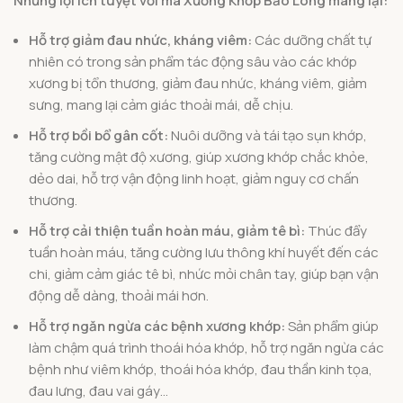
Những lợi ích tuyệt vời mà Xương Khớp Bảo Long mang lại:
Hỗ trợ giảm đau nhức, kháng viêm:
Các dưỡng chất tự
nhiên có trong sản phẩm tác động sâu vào các khớp
xương bị tổn thương, giảm đau nhức, kháng viêm, giảm
sưng, mang lại cảm giác thoải mái, dễ chịu.
Hỗ trợ bồi bổ gân cốt:
Nuôi dưỡng và tái tạo sụn khớp,
tăng cường mật độ xương, giúp xương khớp chắc khỏe,
dẻo dai, hỗ trợ vận động linh hoạt, giảm nguy cơ chấn
thương.
Hỗ trợ cải thiện tuần hoàn máu, giảm tê bì:
Thúc đẩy
tuần hoàn máu, tăng cường lưu thông khí huyết đến các
chi, giảm cảm giác tê bì, nhức mỏi chân tay, giúp bạn vận
động dễ dàng, thoải mái hơn.
Hỗ trợ ngăn ngừa các bệnh xương khớp:
Sản phẩm giúp
làm chậm quá trình thoái hóa khớp, hỗ trợ ngăn ngừa các
bệnh như viêm khớp, thoái hóa khớp, đau thần kinh tọa,
đau lưng, đau vai gáy…