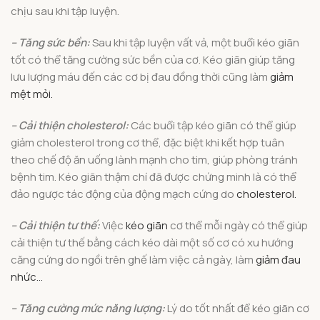
chịu sau khi tập luyện.
– Tăng sức bền:
Sau khi tập luyện vất vả, một buổi kéo giãn
tốt có thể tăng cường sức bền của cơ. Kéo giãn giúp tăng
lưu lượng máu đến các cơ bị đau đồng thời cũng làm
giảm
mệt mỏi.
– Cải thiện cholesterol:
Các buổi tập kéo giãn có thể giúp
giảm cholesterol trong cơ thể, đặc biệt khi kết hợp tuân
theo chế độ ăn uống lành mạnh cho tim, giúp phòng tránh
bệnh tim. Kéo giãn thậm chí đã được chứng minh là có thể
đảo ngược tác động của động mạch cứng do
cholesterol.
– Cải thiện tư thế:
Việc
kéo giãn
cơ thể mỗi ngày có thể giúp
cải thiện tư thế bằng cách kéo dài một số cơ có xu hướng
căng cứng do ngồi trên ghế làm việc cả ngày, làm
giảm đau
nhức…
– Tăng cường mức năng lượng:
Lý do tốt nhất để kéo giãn cơ