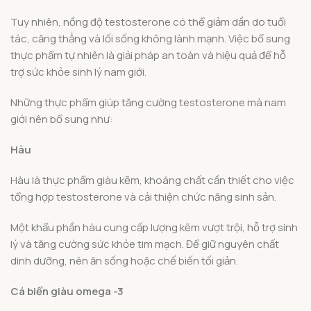
Tuy nhiên, nồng độ testosterone có thể giảm dần do tuổi
tác, căng thẳng và lối sống không lành mạnh. Việc bổ sung
thực phẩm tự nhiên là giải pháp an toàn và hiệu quả để hỗ
trợ sức khỏe sinh lý nam giới.
Những thực phẩm giúp tăng cường testosterone mà nam
giới nên bổ sung như:
Hàu
Hàu là thực phẩm giàu kẽm, khoáng chất cần thiết cho việc
tổng hợp testosterone và cải thiện chức năng sinh sản.
Một khẩu phần hàu cung cấp lượng kẽm vượt trội, hỗ trợ sinh
lý và tăng cường sức khỏe tim mạch. Để giữ nguyên chất
dinh dưỡng, nên ăn sống hoặc chế biến tối giản.
Cá biển giàu omega -3