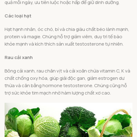
quả mỗi ngày, ưu tiên luộc hoặc hấp để giữ dinh dưỡng.
Các loại hạt
Hạt hạnh nhân, óc chó, bí và chia giàu chất béo lành mạnh,
protein và magie. Chúng hỗ trợ giảm viêm, duy trì tế bào
khỏe mạnh và kích thích sản xuất testosterone tự nhiên.
Rau cải xanh
Bông cải xanh, rau chân vịt và cải xoăn chứa vitamin C, K và
chất chống oxy hóa, giúp giải độc gan, giảm estrogen dư
thừa và cân bằng hormone testosterone. Chúng cũng hỗ
trợ sức khỏe tim mạch nhờ hàm lượng chất xơ cao.