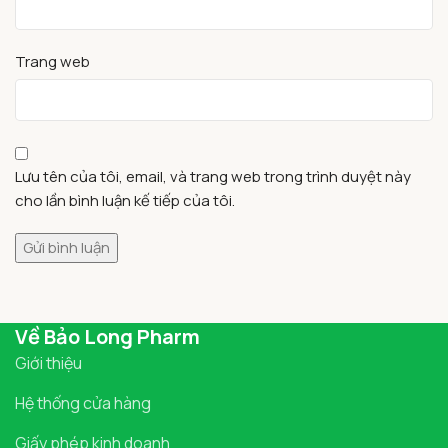
Trang web
Lưu tên của tôi, email, và trang web trong trình duyệt này
cho lần bình luận kế tiếp của tôi.
Về Bảo Long Pharm
Giới thiệu
Hệ thống cửa hàng
Giấy phép kinh doanh