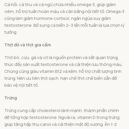
Cá hồi, cá thu và cá ngừ chứa nhiều omega-3, giúp giảm
viêm, hỗ trợ tuần hoàn máu và cân bằng nội tiết tố. Omega-3
cũng làm giảm hormone cortisol, ngăn ngừa suy giảm
testosterone. Bổ sung cá biển 2–3 lần mỗi tuần là lựa chọn lý
tưởng.
Thịt đỏ và thịt gia cầm
Thịt bò, cừu, gà và vịt là nguồn protein và sắt quan trọng,
thúc đẩy sản xuất testosterone và cải thiện lưu thông máu.
Chúng cũng giàu vitamin B12 và kẽm, hỗ trợ chất lượng tinh
trùng. Nên ưu tiên thịt sạch, hạn chế thịt chế biến sẵn để
bảo vệ nội tiết tố.
Trứng
Trứng cung cấp cholesterol lành mạnh, thành phần chính
để tổng hợp testosterone. Ngoài ra, vitamin D trong trứng
giúp tăng hấp thụ canxi và cải thiện mật độ xương. Ăn 1-2