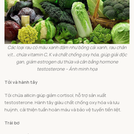
Các loại rau có màu xanh đậm như bông cải xanh, rau chân
vịt… chứa vitamin C, K và chất chống oxy hóa, giúp giải độc
gan, giảm estrogen dư thừa và cân bằng hormone
testosterone – Ảnh minh họa
Tỏi và hành tây
Tỏi chứa allicin giúp giảm cortisol, hỗ trợ sản xuất
testosterone. Hành tây giàu chất chống oxy hóa và lưu
huỳnh, cải thiện tuần hoàn máu và bảo vệ tuyến tiền liệt.
Trái bơ