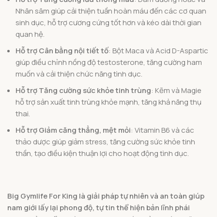
Nhân sâm giúp cải thiện tuần hoàn máu đến các cơ quan
sinh dục, hỗ trợ cương cứng tốt hơn và kéo dài thời gian
quan hệ.
Hỗ trợ Cân bằng nội tiết tố
: Bột Maca và Acid D-Aspartic
giúp điều chỉnh nồng độ testosterone, tăng cường ham
muốn và cải thiện chức năng tình dục.
Hỗ trợ Tăng cường sức khỏe tinh trùng
: Kẽm và Magie
hỗ trợ sản xuất tinh trùng khỏe mạnh, tăng khả năng thụ
thai.
Hỗ trợ Giảm căng thẳng, mệt mỏi
: Vitamin B6 và các
thảo dược giúp giảm stress, tăng cường sức khỏe tinh
thần, tạo điều kiện thuận lợi cho hoạt động tình dục.
Big Gymlife For King là giải pháp tự nhiên và an toàn giúp
nam giới lấy lại phong độ, tự tin thể hiện bản lĩnh phái