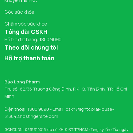
Góc sức khỏe
Chăm sóc sức khỏe
Tổng đài CSKH
Hỗ trợ đặt hàng: 1800 9090
Theo dõi chúng tôi
Hỗ trợ thanh toán
Bảo Long Pharm
Trụ sở: 62/36 Trương Công Định, P.14, Q. Tân Bình, TP. Hồ Chí
Minh
Điện thoại: 1800 9090 - Email: cskh@lightcoral-louse-
313042.hostingersite.com
GCNDKDN: 0315319015 do sở KH & ĐT TP.HCM đăng ký lần đầu ngày