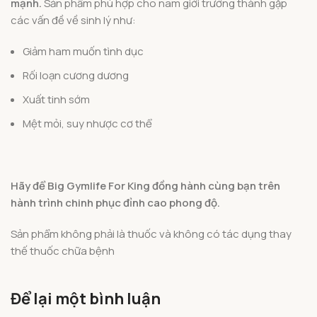
mạnh.
Sản phẩm phù hợp cho nam giới trưởng thành gặp
các vấn đề về sinh lý như:
Giảm ham muốn tình dục
Rối loạn cương dương
Xuất tinh sớm
Mệt mỏi, suy nhược cơ thể
Hãy để Big Gymlife For King đồng hành cùng bạn trên
hành trình chinh phục đỉnh cao phong độ.
Sản phẩm không phải là thuốc và không có tác dụng thay
thế thuốc chữa bệnh
Để lại một bình luận