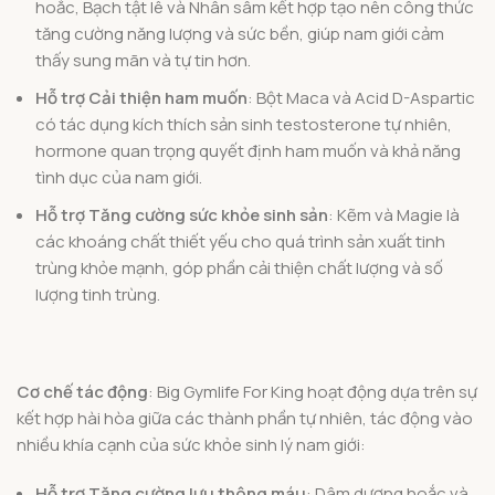
hoắc, Bạch tật lê và Nhân sâm kết hợp tạo nên công thức
tăng cường năng lượng và sức bền, giúp nam giới cảm
thấy sung mãn và tự tin hơn.
Hỗ trợ Cải thiện ham muốn
: Bột Maca và Acid D-Aspartic
có tác dụng kích thích sản sinh testosterone tự nhiên,
hormone quan trọng quyết định ham muốn và khả năng
tình dục của nam giới.
Hỗ trợ Tăng cường sức khỏe sinh sản
: Kẽm và Magie là
các khoáng chất thiết yếu cho quá trình sản xuất tinh
trùng khỏe mạnh, góp phần cải thiện chất lượng và số
lượng tinh trùng.
Cơ chế tác động
: Big Gymlife For King hoạt động dựa trên sự
kết hợp hài hòa giữa các thành phần tự nhiên, tác động vào
nhiều khía cạnh của sức khỏe sinh lý nam giới:
Hỗ trợ Tăng cường lưu thông máu
: Dâm dương hoắc và