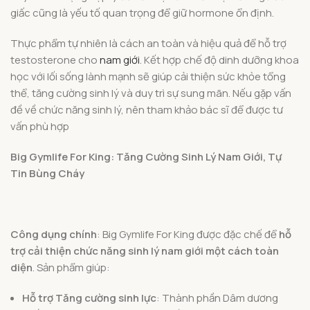
giấc cũng là yếu tố quan trọng để giữ hormone ổn định.
Thực phẩm tự nhiên là cách an toàn và hiệu quả để hỗ trợ
testosterone cho
nam giới
. Kết hợp chế độ dinh dưỡng khoa
học với lối sống lành mạnh sẽ giúp cải thiện sức khỏe tổng
thể, tăng cường sinh lý và duy trì sự sung mãn. Nếu gặp vấn
đề về chức năng sinh lý, nên tham khảo bác sĩ để được tư
vấn phù hợp
Big Gymlife For King: Tăng Cường Sinh Lý Nam Giới, Tự
Tin Bùng Cháy
Công dụng chính
: Big Gymlife For King được đặc chế để
hỗ
trợ cải thiện chức năng sinh lý nam giới một cách toàn
diện
. Sản phẩm giúp:
Hỗ trợ Tăng cường sinh lực
: Thành phần Dâm dương