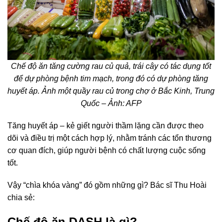
Chế độ ăn tăng cường rau củ quả, trái cây có tác dụng tốt
để dự phòng bệnh tim mạch, trong đó có dự phòng tăng
huyết áp. Ảnh một quầy rau củ trong chợ ở Bắc Kinh, Trung
Quốc – Ảnh: AFP
Tăng huyết áp
– kẻ giết người thầm lặng cần được theo
dõi và điều trị một cách hợp lý, nhằm tránh các tổn thương
cơ quan đích, giúp người bệnh có chất lượng cuộc sống
tốt.
Vậy “chìa khóa vàng” đó gồm những gì? Bác sĩ Thu Hoài
chia sẻ:
Chế độ ăn DASH là gì?