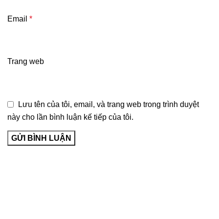
Email
*
Trang web
Lưu tên của tôi, email, và trang web trong trình duyệt
này cho lần bình luận kế tiếp của tôi.
Về Bảo Long Pharm
Giới thiệu
Hệ thống cửa hàng