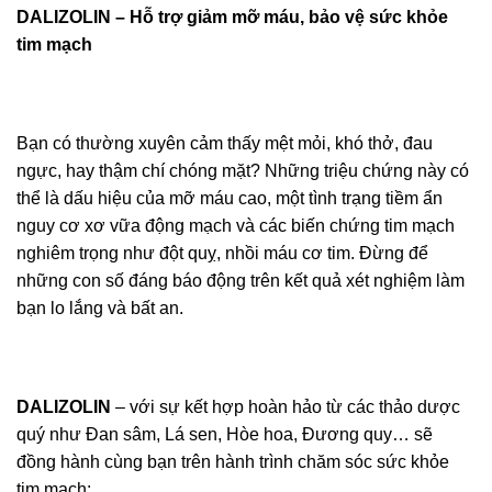
DALIZOLIN – Hỗ trợ giảm mỡ máu, bảo vệ sức khỏe
tim mạch
Bạn có thường xuyên cảm thấy mệt mỏi, khó thở, đau
ngực, hay thậm chí chóng mặt? Những triệu chứng này có
thể là dấu hiệu của mỡ máu cao, một tình trạng tiềm ẩn
nguy cơ xơ vữa động mạch và các biến chứng tim mạch
nghiêm trọng như đột quỵ, nhồi máu cơ tim. Đừng để
những con số đáng báo động trên kết quả xét nghiệm làm
bạn lo lắng và bất an.
DALIZOLIN
– với sự kết hợp hoàn hảo từ các thảo dược
quý như Đan sâm, Lá sen, Hòe hoa, Đương quy… sẽ
đồng hành cùng bạn trên hành trình chăm sóc sức khỏe
tim mạch: