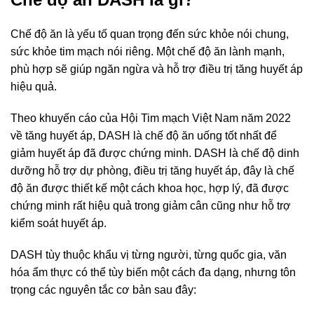
Chế độ ăn là yếu tố quan trọng đến sức khỏe nói chung,
sức khỏe tim mạch nói riêng. Một chế độ ăn lành mạnh,
phù hợp sẽ giúp ngăn ngừa và hỗ trợ điều trị tăng huyết áp
hiệu quả.
Theo khuyến cáo của Hội Tim mạch Việt Nam năm 2022
về tăng huyết áp, DASH là chế độ ăn uống tốt nhất để
giảm huyết áp đã được chứng minh. DASH là
chế độ dinh
dưỡng
hỗ trợ dự phòng, điều trị tăng huyết áp, đây là chế
độ ăn được thiết kế một cách khoa học, hợp lý, đã được
chứng minh rất hiệu quả trong giảm cân cũng như hỗ trợ
kiểm soát huyết áp.
DASH tùy thuộc khẩu vị từng người, từng quốc gia, văn
hóa ẩm thực có thể tùy biến một cách đa dạng, nhưng tôn
trọng các nguyên tắc cơ bản sau đây: