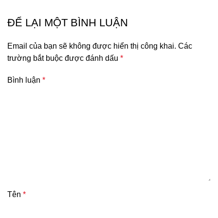
ĐỂ LẠI MỘT BÌNH LUẬN
Email của bạn sẽ không được hiển thị công khai.
Các
trường bắt buộc được đánh dấu
*
Bình luận
*
Tên
*