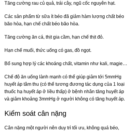
Tăng cường rau củ quả, trái cây, ngũ cốc nguyên hạt.
Các sản phẩm từ sữa ít béo đã giảm hàm lượng chất béo
bão hòa, hạn chế chất béo bão hòa.
Tăng cường ăn cá, thịt gia cầm, hạn chế thịt đỏ.
Hạn chế muối, thức uống có gas, đồ ngọt.
Bổ sung hợp lý các khoáng chất, vitamin như kali, magie…
Chế độ ăn uống lành mạnh có thể giúp giảm tới 5mmHg
huyết áp tâm thu (có thể tương đương tác dụng của 1 loại
thuốc hạ huyết áp ở liều thấp) ở bệnh nhân tăng huyết áp
và giảm khoảng 3mmHg ở người không có tăng huyết áp.
Kiểm soát cân nặng
Cân nặng một người nên duy trì tối ưu, không quá béo,