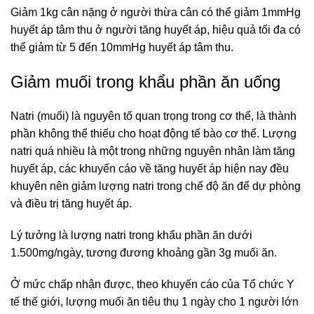
Giảm 1kg cân nặng ở người thừa cân có thể giảm 1mmHg
huyết áp tâm thu ở người tăng huyết áp, hiệu quả tối đa có
thể giảm từ 5 đến 10mmHg huyết áp tâm thu.
Giảm muối trong khẩu phần ăn uống
Natri (muối) là nguyên tố quan trọng trong cơ thể, là thành
phần không thể thiếu cho hoạt động tế bào cơ thể. Lượng
natri quá nhiều là một trong những nguyên nhân làm tăng
huyết áp, các khuyến cáo về tăng huyết áp hiện nay đều
khuyên nên giảm lượng natri trong chế độ ăn để dự phòng
và điều trị tăng huyết áp.
Lý tưởng là lượng natri trong khẩu phần ăn dưới
1.500mg/ngày, tương đương khoảng gần 3g muối ăn.
Ở mức chấp nhận được, theo khuyến cáo của Tổ chức Y
tế thế giới, lượng muối ăn tiêu thụ 1 ngày cho 1 người lớn