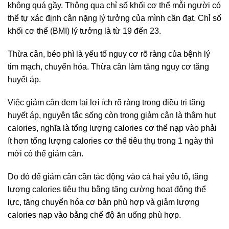
không quá gầy. Thông qua chỉ số khối cơ thể mỗi người có
thể tự xác định cân nặng lý tưởng của mình cần đạt. Chỉ số
khối cơ thể (BMI) lý tưởng là từ 19 đến 23.
Thừa cân, béo phì là yếu tố nguy cơ rõ ràng của bệnh lý
tim mạch, chuyển hóa. Thừa cân làm tăng nguy cơ tăng
huyết áp.
Việc giảm cân đem lại lợi ích rõ ràng trong điều trị tăng
huyết áp, nguyên tắc sống còn trong giảm cân là thâm hụt
calories, nghĩa là tổng lượng calories cơ thể nạp vào phải
ít hơn tổng lượng calories cơ thể tiêu thụ trong 1 ngày thì
mới có thể giảm cân.
Do đó để giảm cân cần tác động vào cả hai yếu tố, tăng
lượng calories tiêu thụ bằng tăng cường hoạt động thể
lực, tăng chuyển hóa cơ bản phù hợp và giảm lượng
calories nạp vào bằng chế độ ăn uống phù hợp.