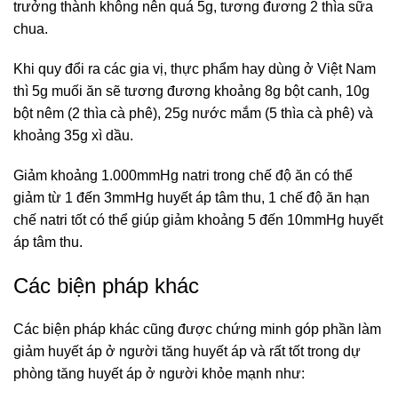
trưởng thành không nên quá 5g, tương đương 2 thìa sữa
chua.
Khi quy đổi ra các gia vị, thực phẩm hay dùng ở Việt Nam
thì 5g muối ăn sẽ tương đương khoảng 8g bột canh, 10g
bột nêm (2 thìa cà phê), 25g nước mắm (5 thìa cà phê) và
khoảng 35g xì dầu.
Giảm khoảng 1.000mmHg natri trong chế độ ăn có thể
giảm từ 1 đến 3mmHg huyết áp tâm thu, 1 chế độ ăn hạn
chế natri tốt có thể giúp giảm khoảng 5 đến 10mmHg huyết
áp tâm thu.
Các biện pháp khác
Các biện pháp khác cũng được chứng minh góp phần làm
giảm huyết áp ở người tăng huyết áp và rất tốt trong dự
phòng tăng huyết áp ở người khỏe mạnh như: