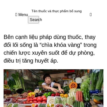
Menu
Search
Bên cạnh liệu pháp dùng thuốc, thay
đổi lối sống là “chìa khóa vàng” trong
chiến lược xuyên suốt để dự phòng,
điều trị tăng huyết áp.