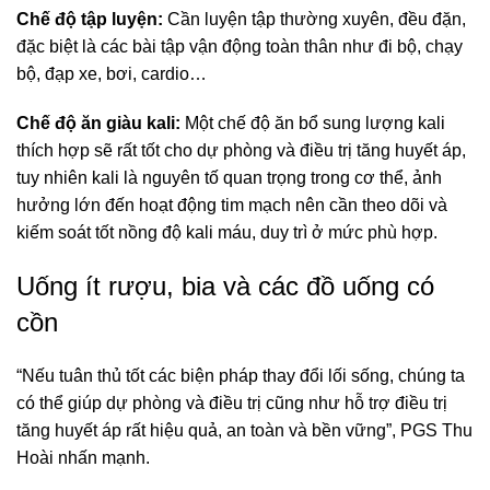
Chế độ tập luyện:
Cần luyện tập thường xuyên, đều đặn,
đặc biệt là các bài tập vận động toàn thân như đi bộ, chạy
bộ, đạp xe, bơi, cardio…
Chế độ ăn giàu kali:
Một chế độ ăn bổ sung lượng kali
thích hợp sẽ rất tốt cho dự phòng và điều trị tăng huyết áp,
tuy nhiên kali là nguyên tố quan trọng trong cơ thể, ảnh
hưởng lớn đến hoạt động tim mạch nên cần theo dõi và
kiếm soát tốt nồng độ kali máu, duy trì ở mức phù hợp.
Uống ít rượu, bia và các đồ uống có
cồn
“Nếu tuân thủ tốt các biện pháp thay đổi lối sống, chúng ta
có thể giúp dự phòng và điều trị cũng như hỗ trợ điều trị
tăng huyết áp rất hiệu quả, an toàn và bền vững”, PGS Thu
Hoài nhấn mạnh.