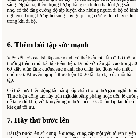
sáng. Ngoài ra, thêm trọng lượng bằng cách đeo ba lô đựng sách
nhẹ, có thể tăng cường độ tập luyện cho những người đi bộ có kin
nghiệm. Trọng lượng bổ sung này giúp tăng cường đốt cháy calo
trong khi đi bộ.
6. Thêm bài tập sức mạnh
Việc kết hợp các bài tập sức mạnh có thể biến một lần đi bộ thông
thường thành một bài tập toàn diện. Đi bộ với đầu gối cao trong 30
60 giây giúp tăng cường sức mạnh cho chân, tác động vào nhiều
nhóm cơ. Khuyến nghị là thực hiện 10-20 lần lặp lại của mỗi bài
tập.
Có thể thực hiện động tác nâng bắp chân trong thời gian nghỉ đi bộ
Thực hiện động tác này trên mặt đất bằng phẳng hoặc trên lề đườn
để tăng độ khó, với khuyến nghị thực hiện 10-20 lần lặp lại để có
kết quả tối ưu.
7. Hãy thử bước lên
Bài tập bước lên sử dụng lề đường, cung cấp một yếu tố rèn luyện