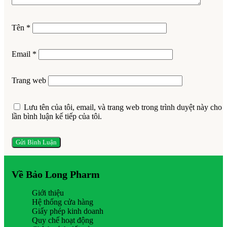
Tên
*
Email
*
Trang web
Lưu tên của tôi, email, và trang web trong trình duyệt này cho
lần bình luận kế tiếp của tôi.
Về Bảo Long Pharm
Giới thiệu
Hệ thống cửa hàng
Giấy phép kinh doanh
Quy chế hoạt động