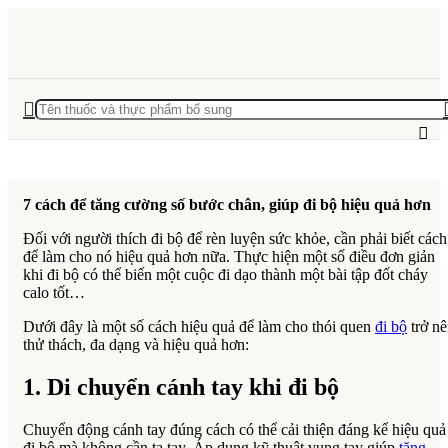
7 cách để tăng cường số bước chân, giúp đi bộ hiệu quả hơn
Đối với người thích đi bộ để rèn luyện sức khỏe, cần phải biết cách
để làm cho nó hiệu quả hơn nữa. Thực hiện một số điều đơn giản
khi đi bộ có thể biến một cuộc đi dạo thành một bài tập đốt cháy
calo tốt…
Dưới đây là một số cách hiệu quả để làm cho thói quen
đi bộ
trở n
thử thách, đa dạng và hiệu quả hơn:
1. Di chuyển cánh tay khi đi bộ
Chuyển động cánh tay đúng cách có thể cải thiện đáng kể hiệu quả
đi bộ mà không cần tạ tay. Áp dụng kỹ thuật vung tay giúp
tăng