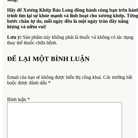
Hãy để Xương Khớp Bảo Long đồng hành cùng bạn trên hàn
trình tìm lại sự khỏe mạnh và linh hoạt cho xương khớp. Từn
bước chân tự do, mỗi ngày đều là một ngày tràn đầy năng
lượng và niềm vui!
Lưu ý:
Sản phẩm này không phải là thuốc và không có tác dụng
thay thế thuốc chữa bệnh.
ĐỂ LẠI MỘT BÌNH LUẬN
Email của bạn sẽ không được hiển thị công khai.
Các trường bắt
buộc được đánh dấu
*
Bình luận
*