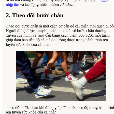
nhịp tim
và tác động nhiều nhóm cơ hơn…
2. Theo dõi bước chân
Theo dõi bước chân là một cách cơ bản để cải thiện thói quen đi bộ
Người đi bộ được khuyến khích theo dõi số bước chân thường
xuyên của mình và tăng dần bằng cách thêm 500 bước mỗi tuần,
giúp đảm bảo tiến độ có thể đo lường được trong hành trình rèn
luyện sức khỏe của cá nhân.
Theo dõi bước chân khi đi bộ giúp đảm bảo tiến độ trong hành trìn
rèn luyện sức khỏe của cá nhân.