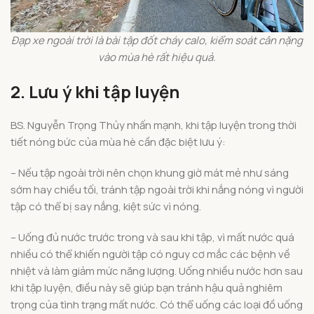
Đạp xe ngoài trời là bài tập đốt cháy calo, kiểm soát cân nặng
vào mùa hè rất hiệu quả.
2. Lưu ý khi tập luyện
BS. Nguyễn Trọng Thủy nhấn mạnh, khi tập luyện trong thời
tiết nóng bức của mùa hè cần đặc biệt lưu ý:
– Nếu tập ngoài trời nên chọn khung giờ mát mẻ như sáng
sớm hay chiều tối, tránh tập ngoài trời khi nắng nóng vì người
tập có thể bị say nắng, kiệt sức vì nóng.
– Uống đủ nước trước trong và sau khi tập, vì mất nước quá
nhiều có thể khiến người tập có nguy cơ mắc các bệnh về
nhiệt và làm giảm mức năng lượng. Uống nhiều nước hơn sau
khi tập luyện, điều này sẽ giúp bạn tránh hậu quả nghiêm
trọng của tình trạng mất nước. Có thể uống các loại đồ uống