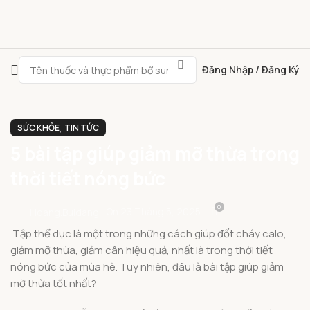
Đăng Nhập / Đăng Ký
,
SỨC KHỎE
TIN TỨC
5 bài tập giúp giảm mỡ thừa trong
thời tiết nóng bức
0
On 23 Tháng 5, 2025
Hoang.buidang
Tập thể dục là một trong những cách giúp đốt cháy calo,
giảm mỡ thừa, giảm cân hiệu quả, nhất là trong thời tiết
nóng bức của mùa hè. Tuy nhiên, đâu là bài tập giúp giảm
mỡ thừa tốt nhất?