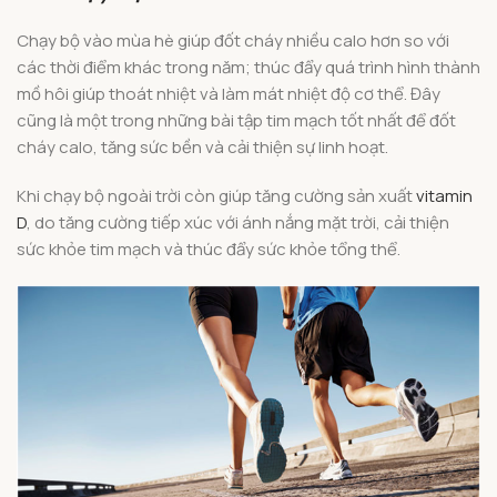
Chạy bộ vào mùa hè giúp đốt cháy nhiều calo hơn so với
các thời điểm khác trong năm; thúc đẩy quá trình hình thành
mồ hôi giúp thoát nhiệt và làm mát nhiệt độ cơ thể. Đây
cũng là một trong những bài tập tim mạch tốt nhất để đốt
cháy calo, tăng sức bền và cải thiện sự linh hoạt.
Khi chạy bộ ngoài trời còn giúp tăng cường sản xuất
vitamin
D
, do tăng cường tiếp xúc với ánh nắng mặt trời, cải thiện
sức khỏe tim mạch và thúc đẩy sức khỏe tổng thể.