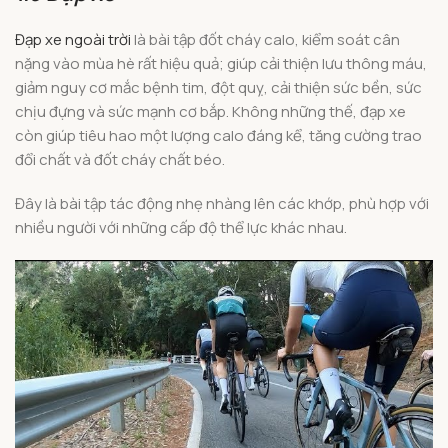
Đạp xe ngoài trời
là bài tập đốt cháy calo, kiểm soát cân
nặng vào mùa hè rất hiệu quả; giúp cải thiện lưu thông máu,
giảm nguy cơ mắc bệnh tim, đột quỵ, cải thiện sức bền, sức
chịu đựng và sức mạnh cơ bắp. Không những thế, đạp xe
còn giúp tiêu hao một lượng calo đáng kể, tăng cường trao
đổi chất và đốt cháy chất béo.
Đây là bài tập tác động nhẹ nhàng lên các khớp, phù hợp với
nhiều người với những cấp độ thể lực khác nhau.