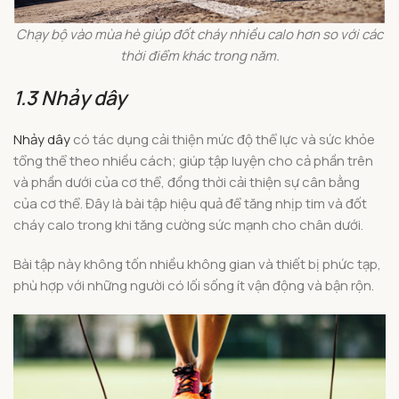
Chạy bộ vào mùa hè giúp đốt cháy nhiều calo hơn so với các
thời điểm khác trong năm.
1.3 Nhảy dây
Nhảy dây
có tác dụng cải thiện mức độ thể lực và sức khỏe
tổng thể theo nhiều cách; giúp tập luyện cho cả phần trên
và phần dưới của cơ thể, đồng thời cải thiện sự cân bằng
của cơ thể. Đây là bài tập hiệu quả để tăng nhịp tim và đốt
cháy calo trong khi tăng cường sức mạnh cho chân dưới.
Bài tập này không tốn nhiều không gian và thiết bị phức tạp,
phù hợp với những người có lối sống ít vận động và bận rộn.