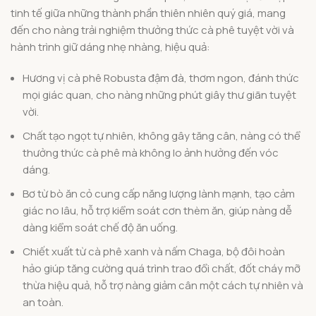
tinh tế giữa những thành phần thiên nhiên quý giá, mang
đến cho nàng trải nghiệm thưởng thức cà phê tuyệt vời và
hành trình giữ dáng nhẹ nhàng, hiệu quả:
Hương vị cà phê Robusta đậm đà, thơm ngon, đánh thức
mọi giác quan, cho nàng những phút giây thư giãn tuyệt
vời.
Chất tạo ngọt tự nhiên, không gây tăng cân, nàng có thể
thưởng thức cà phê mà không lo ảnh hưởng đến vóc
dáng.
Bơ từ bò ăn cỏ cung cấp năng lượng lành mạnh, tạo cảm
giác no lâu, hỗ trợ kiểm soát cơn thèm ăn, giúp nàng dễ
dàng kiểm soát chế độ ăn uống.
Chiết xuất từ cà phê xanh và nấm Chaga, bộ đôi hoàn
hảo giúp tăng cường quá trình trao đổi chất, đốt cháy mỡ
thừa hiệu quả, hỗ trợ nàng giảm cân một cách tự nhiên và
an toàn.