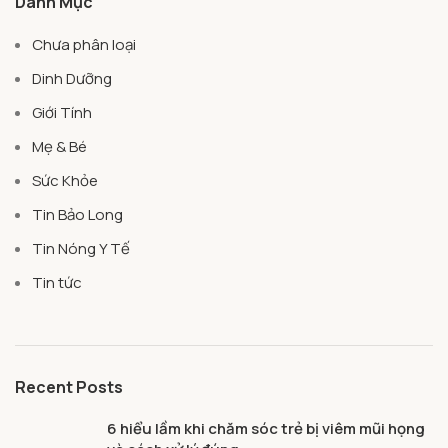
Danh Mục
Chưa phân loại
Dinh Dưỡng
Giới Tính
Mẹ & Bé
Sức Khỏe
Tin Bảo Long
Tin Nóng Y Tế
Tin tức
Recent Posts
6 hiểu lầm khi chăm sóc trẻ bị viêm mũi họng