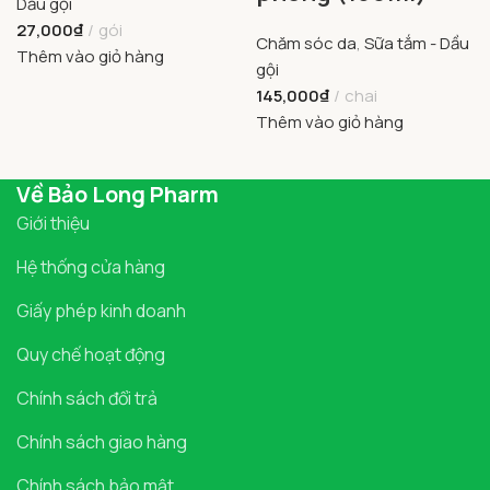
Dầu gội
27,000
₫
gói
Chăm sóc da
,
Sữa tắm - Dầu
Thêm vào giỏ hàng
gội
145,000
₫
chai
Thêm vào giỏ hàng
Về Bảo Long Pharm
Giới thiệu
Hệ thống cửa hàng
Giấy phép kinh doanh
Quy chế hoạt động
Chính sách đổi trả
Chính sách giao hàng
Chính sách bảo mật