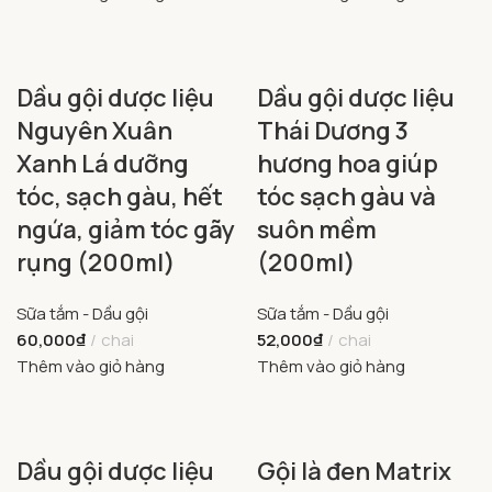
Dầu gội dược liệu
Dầu gội dược liệu
Nguyên Xuân
Thái Dương 3
Xanh Lá dưỡng
hương hoa giúp
tóc, sạch gàu, hết
tóc sạch gàu và
ngứa, giảm tóc gãy
suôn mềm
rụng (200ml)
(200ml)
Sữa tắm - Dầu gội
Sữa tắm - Dầu gội
60,000
₫
chai
52,000
₫
chai
Thêm vào giỏ hàng
Thêm vào giỏ hàng
Dầu gội dược liệu
Gội là đen Matrix