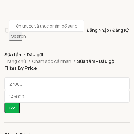
Đăng Nhập / Đăng Ký
Search
Sữa tắm - Dầu gội
Trang chủ
Chăm sóc cá nhân
Sữa tắm - Dầu gội
Filter By Price
Lọc