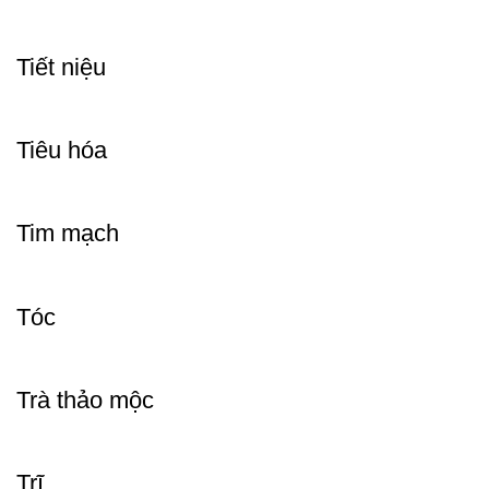
Tiết niệu
Tiêu hóa
Tim mạch
Tóc
Trà thảo mộc
Trĩ