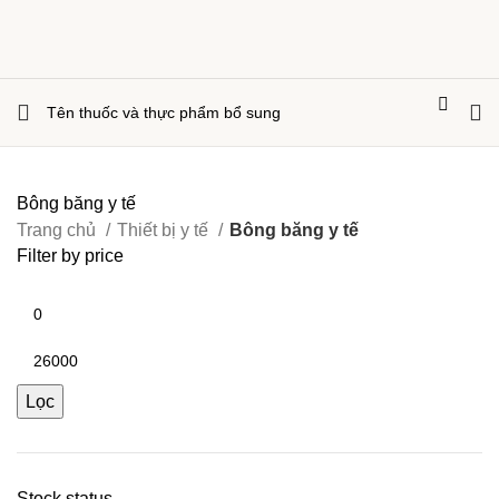
Bông băng y tế
Trang chủ
Thiết bị y tế
Bông băng y tế
Filter by price
Lọc
Stock status