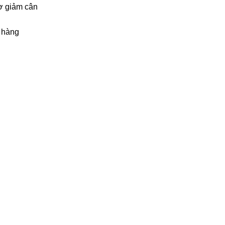
ợ giảm cân
 hàng