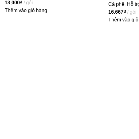
13,000
₫
gói
Cà phê
,
Hỗ tr
Thêm vào giỏ hàng
16,667
₫
gói
Thêm vào giỏ