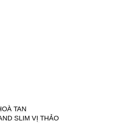
HOÀ TAN
ND SLIM VỊ THẢO