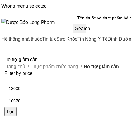
Wrong menu selected
Search
Hệ thống nhà thuốc
Tin tức
Sức Khỏe
Tin Nóng Y Tế
Dinh Dưỡ
Hỗ trợ giảm cân
Trang chủ
Thực phẩm chức năng
Hỗ trợ giảm cân
Filter by price
Lọc