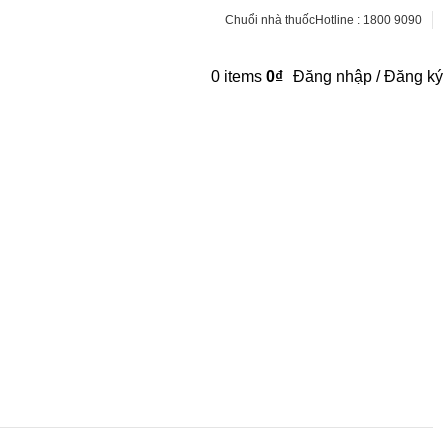
Chuổi nhà thuốc
Hotline : 1800 9090
0
items
0
₫
Đăng nhập / Đăng ký