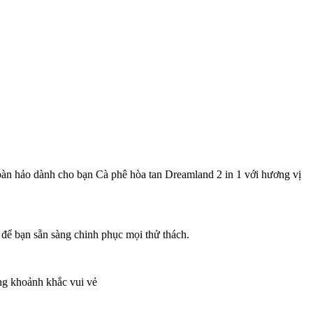
hoàn hảo dành cho bạn Cà phê hòa tan Dreamland 2 in 1 với hương vị
 để bạn sẵn sàng chinh phục mọi thử thách.
ững khoảnh khắc vui vẻ