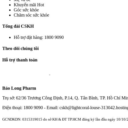
Khuyến mãi Hot
Góc sức khỏe
Chăm sóc sức khỏe
Tổng đài CSKH
Hỗ trợ đặt hàng: 1800 9090
Theo dõi chúng tôi
Hỗ trợ thanh toán
Bảo Long Pharm
Trụ sở: 62/36 Trương Công Định, P.14, Q. Tân Bình, TP. Hồ Chí Mi
Điện thoại: 1800 9090 - Email: cskh@lightcoral-louse-313042.hostin
GCNDKDN: 0315319015 do sở KH & ĐT TP.HCM đăng ký lần đầu ngày 10/10/