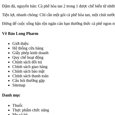
Đậm đà, nguyên bản: Cà phê hòa tan 2 trong 1 được chế biến từ nhữn
Tiện lợi, nhanh chóng: Chỉ cần một gói cà phê hòa tan, một chút nước
Đừng để cuộc sống bận rộn ngăn cản bạn thưởng thức cà phê ngon mỗ
Về Bảo Long Pharm
Giới thiệu
Hệ thống cửa hàng
Giấy phép kinh doanh
Quy chế hoạt động
Chính sách đổi trả
Chính sách giao hàng
Chính sách bảo mật
Chính sách thanh toán
Câu hỏi thường gặp
Sitemap
Danh mục
Thuốc
Thực phẩm chức năng
Mẹ và bé