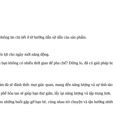
thông tin chi tiết ở tờ hướng dẫn sử dẫn của sản phẩm.
ện lợi cho ngày mới năng động.
n bạn không có nhiều thời gian để pha chế? Đừng lo, đã có giải pháp 
ậm đà sẽ đánh thức mọi giác quan, mang đến năng lượng và sự tỉnh táo
phê hòa tan sẽ giúp bạn thư giãn, lấy lại năng lượng và tập trung hơn.
i cho những buổi gặp gỡ bạn bè, cùng nhau trò chuyện và tận hưởng nh