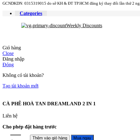
GCNDKDN: 0315319015 do sở KH & ĐT TP.HCM đăng ký thay đổi lần thứ 2 ng
Categories
Weekly Discounts
Giỏ hàng
Close
Đăng nhập
Đóng
Không có tài khoản?
Tạo tài khoản mới
CÀ PHÊ HOÀ TAN DREAMLAND 2 IN 1
Liên hệ
Cho phép đặt hàng trước
Thêm vào giỏ hàng
Mua ngay