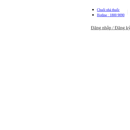
Chuổi nhà thuốc
Hotline : 1800 9090
Đăng nhập / Đăng k