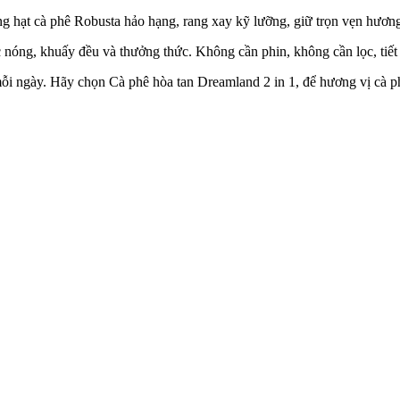
g hạt cà phê Robusta hảo hạng, rang xay kỹ lưỡng, giữ trọn vẹn hươn
 nóng, khuấy đều và thưởng thức. Không cần phin, không cần lọc, tiết 
i ngày. Hãy chọn Cà phê hòa tan Dreamland 2 in 1, để hương vị cà ph