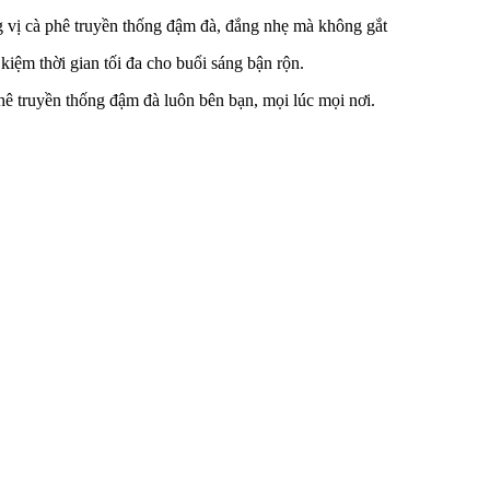
g vị cà phê truyền thống đậm đà, đắng nhẹ mà không gắt
kiệm thời gian tối đa cho buổi sáng bận rộn.
ê truyền thống đậm đà luôn bên bạn, mọi lúc mọi nơi.