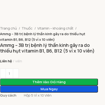
Trang chủ
Thuốc
Vitamin – khoáng chất
Ammg – 3B trị bệnh lý thần kinh gây ra do thiếu hụt
vitamin B1, B6, B12 (5 vỉ x 10 viên)
Ammg – 3B trị bệnh lý thần kinh gây ra do
thiếu hụt vitamin B1, B6, B12 (5 vỉ x 10 viên)
Liên hệ
viên
Thêm Vào Giỏ Hàng
Mua Ngay
Quy cách
Hộp 5 Vỉ x 10 Viên