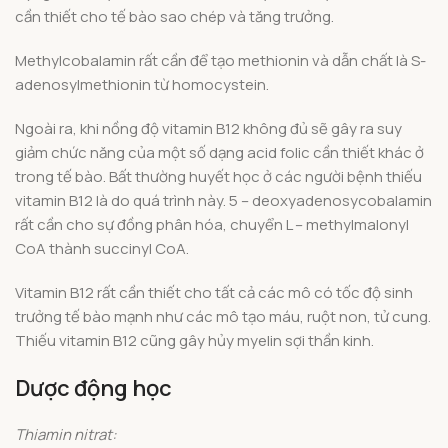
cần thiết cho tế bào sao chép và tăng trưởng.
Methylcobalamin rất cần để tạo methionin và dẫn chất là S-
adenosylmethionin từ homocystein.
Ngoài ra, khi nồng độ vitamin B12 không đủ sẽ gây ra suy
giảm chức năng của một số dạng acid folic cần thiết khác ở
trong tế bào. Bất thường huyết học ở các người bệnh thiếu
vitamin B12 là do quá trình này. 5 – deoxyadenosycobalamin
rất cần cho sự đồng phân hóa, chuyển L – methylmalonyl
CoA thành succinyl CoA.
Vitamin B12 rất cần thiết cho tất cả các mô có tốc độ sinh
trưởng tế bào mạnh như các mô tạo máu, ruột non, tử cung.
Thiếu vitamin B12 cũng gây hủy myelin sợi thần kinh.
Dược động học
Thiamin nitrat: