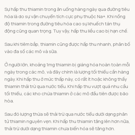
Sự hấp thu thiamin trong ăn uống hàng ngày qua đường tiêu
hóa là do sự vận chuyển tích cực phụ thuộc Na+. Khi nồng
độ thiamin trong đường tiêu hóa cao sự khuếch tán thụ
động cũng quan trọng. Tuy vậy, hấp thu liều cao bị hạn chế.
Sau khi tiêm bắp, thiamin cũng được hấp thu nhanh, phân bố
vào đa số các mô và sữa.
Ở người lớn, khoảng 1mg thiamin bị giáng hóa hoàn toàn mỗi
ngày trong các mô, và đây chính là lượng tối thiểu cần hàng
ngày. Khi hấp thu ở mức thấp này, có rất ít hoặc không thấy
thiamin thải trừ qua nước tiểu. Khi hấp thu vượt quá nhu cầu
tối thiểu, các kho chứa thiamin ở các mô đầu tiên được bão
hòa.
Sau đó lượng thừa sẽ thải trừ qua nước tiểu dưới dạng phân
tử thiamin nguyên vẹn. Khi hấp thu thiamin tăng lên hơn nữa,
thải trừ dưới dạng thiamin chưa biến hóa sẽ tăng hơn.