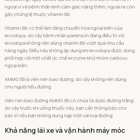
ngoại vi và bệnh thần kinh cảm giác nặng thêm, ngoài ra còn
gây chứng lệ thuộc vitamin B6.
Vitamin B6 có thể làm tăng chuyển hóa ngoại biên của
levodopa, do vậy bệnh nhân parkinson đang điều trị với
levodopa không nên dùng vitamin B6 vượt quá nhu cầu
hàng ngày. Điều này không áp dụng khi levodopa được dùng
phối hợp với một chất ức chế enzyme khử nhóm carboxy
ngoại biên.
AMMG 3B là viên nén bao đường, do vậy không nên dùng
cho người tiểu đường.
Viên nén bao đường AMMG 3B có chứa tá dược đường trắng
do vậy trước khi uống thuốc này, bạn cần thông báo cho
bác sĩ nếu bạn không dung nạp một vài loại đường.
Khả năng lái xe và vận hành máy móc