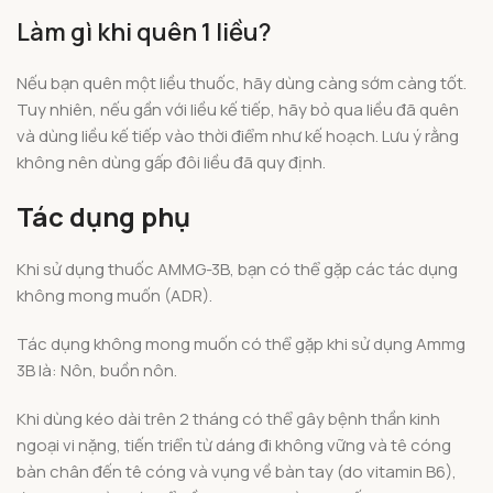
Làm gì khi quên 1 liều?
Nếu bạn quên một liều thuốc, hãy dùng càng sớm càng tốt.
Tuy nhiên, nếu gần với liều kế tiếp, hãy bỏ qua liều đã quên
và dùng liều kế tiếp vào thời điểm như kế hoạch. Lưu ý rằng
không nên dùng gấp đôi liều đã quy định.
Tác dụng phụ
Khi sử dụng thuốc AMMG-3B, bạn có thể gặp các tác dụng
không mong muốn (ADR).
Tác dụng không mong muốn có thể gặp khi sử dụng Ammg
3B là: Nôn, buồn nôn.
Khi dùng kéo dài trên 2 tháng có thể gây bệnh thần kinh
ngoại vi nặng, tiến triển từ dáng đi không vững và tê cóng
bàn chân đến tê cóng và vụng về bàn tay (do vitamin B6),