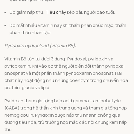
Do giảm hấp thu:
Tiêu chảy
kéo dài, người cao tuổi.
Do mất nhiều vitamin này khi thẩm phân phúc mạc, thẩm
phân thận nhân tạo.
Pyridoxin hydroclorid (vitamin B6):
Vitamin B6 tồn tại dưới 3 dạng: Pyridoxal, pyridoxin và
pyridoxamin, khi vào cơ thể người biến đổi thành pyridoxal
phosphat và một phần thành pyridoxamin phosphat. Hai
chất này hoạt động như những coenzym trong chuyển hóa
protein, glucid và lipid.
Pyridoxin tham gia tổng hợp acid gamma – aminobutyric
(GABA) trong hệ thần kinh trung ương và tham gia tổng hợp
hemoglobulin. Pyridoxin được hấp thu nhanh chóng qua
đường tiêu hóa, trừ trường hợp mắc các hội chứng kém hấp
thu.