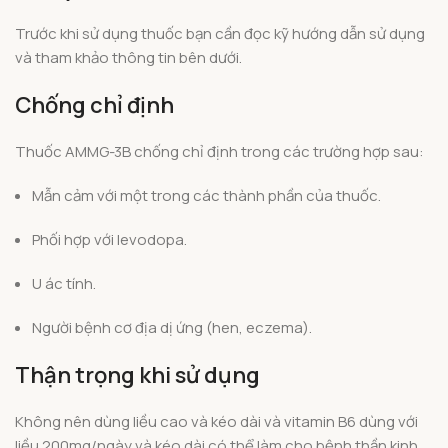
Trước khi sử dụng thuốc bạn cần đọc kỹ hướng dẫn sử dụng
và tham khảo thông tin bên dưới.
Chống chỉ định
Thuốc AMMG-3B chống chỉ định trong các trường hợp sau:
Mẫn cảm với một trong các thành phần của thuốc.
Phối hợp với levodopa.
U ác tính.
Người bệnh cơ địa dị ứng (hen, eczema).
Thận trọng khi sử dụng
Không nên dùng liều cao và kéo dài và vitamin B6 dùng với
liều 200mg/ngày và kéo dài có thể làm cho bệnh thần kinh