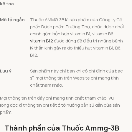
kê toa
Mô tả ngắn
Thuốc AMMG-3B là sản phẩm của Công ty Cổ
phần Dược phẩm Trường Thọ, chứa dược chất
chính gồm hỗn hợp vitamin B1, vitamin B6,
vitamin B12
được dùng để điều trị những bệnh
lý thần kinh gây ra do thiếu hụt vitamin B1, B6,
B12.
Lưu ý
Sản phẩm này chỉ bán khi có chỉ định của bác
sĩ, mọi thông tin trên Website chỉ mang tính
chất tham khảo.
Mọi thông tin trên đây chỉ mang tính chất tham khảo. Vui
lòng đọc kĩ thông tin chi tiết ở tờ hướng dẫn sử dẫn của sản
phẩm.
Thành phần của Thuốc Ammg-3B