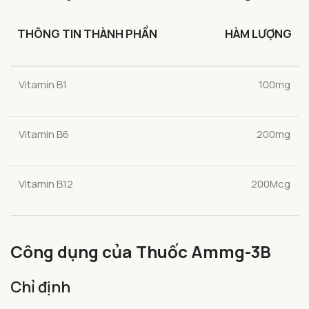
THÔNG TIN THÀNH PHẦN
HÀM LƯỢNG
Vitamin B1
100mg
Vitamin B6
200mg
Vitamin B12
200Mcg
Công dụng của Thuốc Ammg-3B
Chỉ định