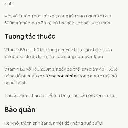
sinh.
Một vài trường hợp cá biệt, dùng liều cao (Vitamin B6 >
600mg/ngày, chia 3 lần) có thể gây ức chế sự tạo sữa.
Tương tác thuốc
Vitamin B6 có thể làm tăng chuyển hóa ngoại biên của
levodopa, do đó làm giảm tác dụng của levodopa.
Vitamin B6 với liều 200mg/ngày có thể làm giảm 40 – 50%
nồng độ phenytoin và
phenobarbital
trong máu ở một số
người bệnh.
Thuốc tránh thai có thể làm tăng nhu cầu về vitamin B6.
Bảo quản
o
Nơi khô, tránh ánh sáng, nhiệt độ không quá 30
C.