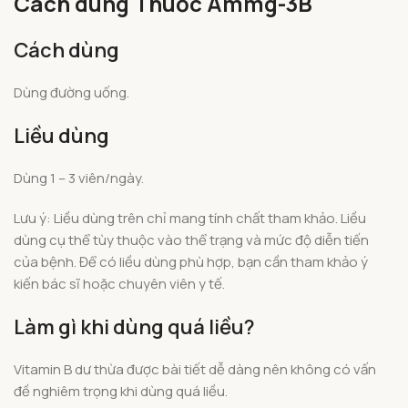
Cách dùng Thuốc Ammg-3B
Cách dùng
Dùng đường uống.
Liều dùng
Dùng 1 – 3 viên/ngày.
Lưu ý: Liều dùng trên chỉ mang tính chất tham khảo. Liều
dùng cụ thể tùy thuộc vào thể trạng và mức độ diễn tiến
của bệnh. Để có liều dùng phù hợp, bạn cần tham khảo ý
kiến bác sĩ hoặc chuyên viên y tế.
Làm gì khi dùng quá liều?
Vitamin B dư thừa được bài tiết dễ dàng nên không có vấn
đề nghiêm trọng khi dùng quá liều.