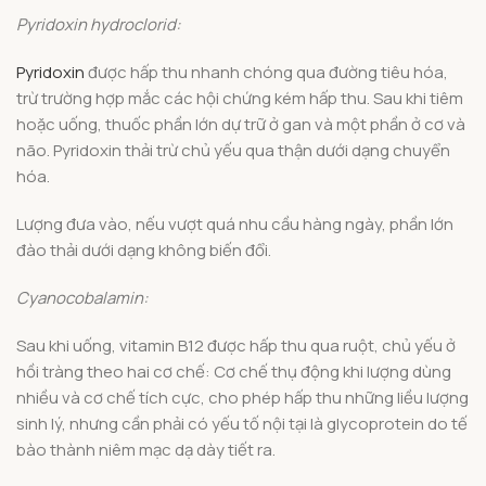
Pyridoxin hydroclorid:
Pyridoxin
được hấp thu nhanh chóng qua đường tiêu hóa,
trừ trường hợp mắc các hội chứng kém hấp thu. Sau khi tiêm
hoặc uống, thuốc phần lớn dự trữ ở gan và một phần ở cơ và
não. Pyridoxin thải trừ chủ yếu qua thận dưới dạng chuyển
hóa.
Lượng đưa vào, nếu vượt quá nhu cầu hàng ngày, phần lớn
đào thải dưới dạng không biến đổi.
Cyanocobalamin:
Sau khi uống, vitamin B12 được hấp thu qua ruột, chủ yếu ở
hồi tràng theo hai cơ chế: Cơ chế thụ động khi lượng dùng
nhiều và cơ chế tích cực, cho phép hấp thu những liều lượng
sinh lý, nhưng cần phải có yếu tố nội tại là glycoprotein do tế
bào thành niêm mạc dạ dày tiết ra.