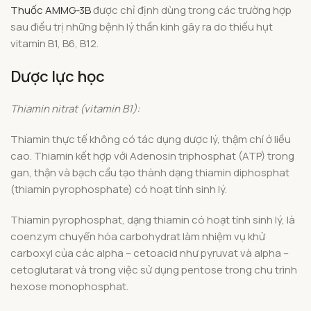
Thuốc AMMG-3B
được chỉ định dùng trong các trường hợp
sau điều trị những bệnh lý thần kinh gây ra do thiếu hụt
vitamin B1, B6, B12.
Dược lực học
Thiamin nitrat (vitamin B1):
Thiamin thực tế không có tác dụng dược lý, thậm chí ở liều
cao. Thiamin kết hợp với Adenosin triphosphat (ATP) trong
gan, thận và bạch cầu tạo thành dạng thiamin diphosphat
(thiamin pyrophosphate) có hoạt tính sinh lý.
Thiamin pyrophosphat, dạng thiamin có hoạt tính sinh lý, là
coenzym chuyển hóa carbohydrat làm nhiệm vụ khử
carboxyl của các alpha – cetoacid như pyruvat và alpha –
cetoglutarat và trong việc sử dụng pentose trong chu trình
hexose monophosphat.