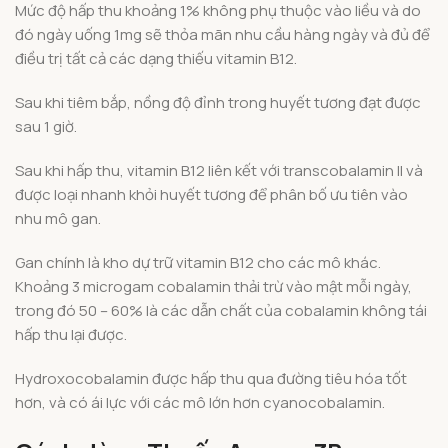
Mức độ hấp thu khoảng 1% không phụ thuộc vào liều và do
đó ngày uống 1mg sẽ thỏa mãn nhu cầu hàng ngày và đủ để
điều trị tất cả các dạng thiếu vitamin B12.
Sau khi tiêm bắp, nồng độ đỉnh trong huyết tương đạt được
sau 1 giờ.
Sau khi hấp thu, vitamin B12 liên kết với transcobalamin II và
được loại nhanh khỏi huyết tương để phân bố ưu tiên vào
nhu mô gan.
Gan chính là kho dự trữ vitamin B12 cho các mô khác.
Khoảng 3 microgam cobalamin thải trừ vào mật mỗi ngày,
trong đó 50 – 60% là các dẫn chất của cobalamin không tái
hấp thu lại được.
Hydroxocobalamin được hấp thu qua đường tiêu hóa tốt
hơn, và có ái lực với các mô lớn hơn cyanocobalamin.