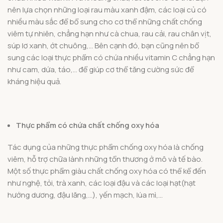
nên lựa chọn những loại rau màu xanh đậm, các loại củ có
nhiều màu sắc để bổ sung cho cơ thể những chất chống
viêm tự nhiên, chẳng hạn như cà chua, rau cải, rau chân vịt,
súp lơ xanh, ớt chuông,… Bên cạnh đó, bạn cũng nên bổ
sung các loại thực phẩm có chứa nhiều vitamin C chẳng hạn
như cam, dứa, táo,… để giúp cơ thể tăng cường sức để
kháng hiệu quả.
Thực phẩm có chứa chất chống oxy hóa
Tác dụng của những thực phẩm chống oxy hóa là chống
viêm, hỗ trợ chữa lành những tổn thương ở mô và tế bào.
Một số thực phẩm giàu chất chống oxy hóa có thể kể đến
như nghệ, tỏi, trà xanh, các loại đậu và các loại hạt(hạt
hướng dương, đậu lăng,…), yến mạch, lúa mì,…