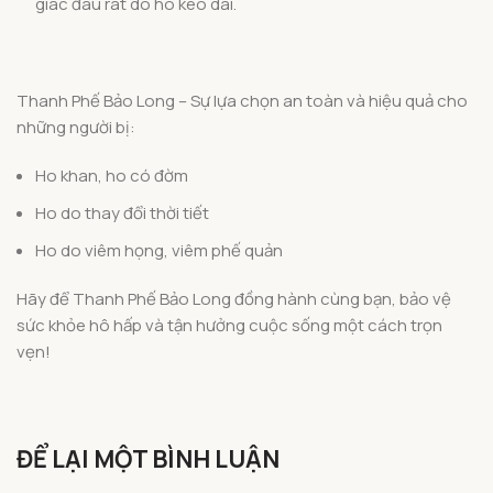
giác đau rát do ho kéo dài.
Thanh Phế Bảo Long – Sự lựa chọn an toàn và hiệu quả cho
những người bị:
Ho khan, ho có đờm
Ho do thay đổi thời tiết
Ho do viêm họng, viêm phế quản
Hãy để Thanh Phế Bảo Long đồng hành cùng bạn, bảo vệ
sức khỏe hô hấp và tận hưởng cuộc sống một cách trọn
vẹn!
ĐỂ LẠI MỘT BÌNH LUẬN