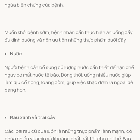
ngừa biến chứng của bệnh.
Muốn khỏi bệnh sớm, bệnh nhân cần thực hiện ăn uống đầy
đủ dinh dưỡng và nên ưu tiên những thực phẩm dưới đây:
Nước
Người bệnh cần bổ sung đủ lượng nước cần thiết để hạn chế
nguy cơ mất nước tế bào. Đồng thời, uống nhiều nước giúp
làm dịu cổ họng, loãng đờm, giúp việc khạc đờm ra ngoài dễ
dàng hơn.
Rau xanh và trái cây
Các loại rau củ quả luôn là những thực phẩm lành mạnh, có
chứa nhiều vitamin và khoáng chất, rất tốt cho cơ thể. Bạn