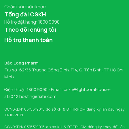
Chăm sóc sức khỏe
Tổng đài CSKH
Hỗ trợ đặt hàng: 1800 9090
Theo dõi chúng tôi
Hỗ trợ thanh toán
Bảo Long Pharm
Trụ sở: 62/36 Trương Công Định, P.14, Q. Tân Bình, TP. Hồ Chí
Minh
Điện thoại: 1800 9090 - Email: cskh@lightcoral-louse-
313042.hostingersite.com
GCNDKDN: 0315319015 do sở KH & ĐT TP.HCM đăng ký lần đầu ngày
10/10/2018.
GCNDKDN: 0315319015 do sở KH & ĐT TP.HCM đăng ký thay đổi lần