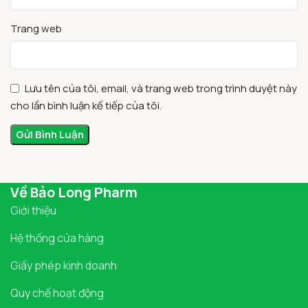
Trang web
Lưu tên của tôi, email, và trang web trong trình duyệt này
cho lần bình luận kế tiếp của tôi.
Về Bảo Long Pharm
Giới thiệu
Hệ thống cửa hàng
Giấy phép kinh doanh
Quy chế hoạt động