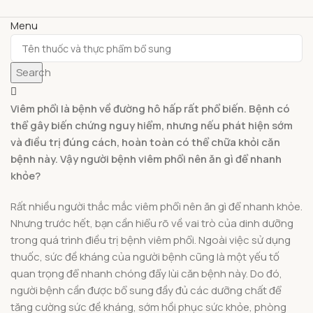
Menu
Search
Viêm phổi là bệnh về đường hô hấp rất phổ biến. Bệnh có
thể gây biến chứng nguy hiểm, nhưng nếu phát hiện sớm
và điều trị đúng cách, hoàn toàn có thể chữa khỏi căn
bệnh này. Vậy người bệnh viêm phổi nên ăn gì để nhanh
khỏe?
Rất nhiều người thắc mắc viêm phổi nên ăn gì để nhanh khỏe.
Nhưng trước hết, bạn cần hiểu rõ về vai trò của dinh dưỡng
trong quá trình điều trị bệnh viêm phổi. Ngoài việc sử dụng
thuốc, sức đề kháng của người bệnh cũng là một yếu tố
quan trọng để nhanh chóng đẩy lùi căn bệnh này. Do đó,
người bệnh cần được bổ sung đầy đủ các dưỡng chất để
tăng cường sức đề kháng, sớm hồi phục sức khỏe, phòng