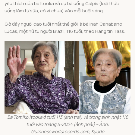
yêu thích của bà Itooka và cụ bà uống Calpis (loại thức
uống làm từ sữa, có vị chua) vào mỗi buổi sáng.
Giờ đây người cao tuổi nhất thế giới là bà Inah Canabarro
Lucas, một nữ tu người Brazil, 116 tuổi, theo Hãng tin Tass.
Bà Tomiko Itooka ở tuổi 113 (ảnh trái) và trong sinh nhật 116
tuổi vào tháng 5-2024 (ảnh phải) – Ảnh:
Guinnessworldrecords.com, Kyodo