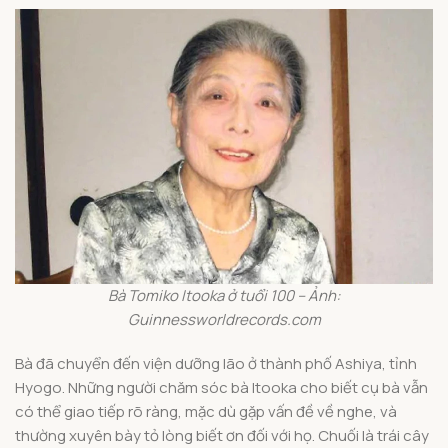
Bà Tomiko Itooka ở tuổi 100 – Ảnh:
Guinnessworldrecords.com
Bà đã chuyển đến viện dưỡng lão ở thành phố Ashiya, tỉnh
Hyogo. Những người chăm sóc bà Itooka cho biết cụ bà vẫn
có thể giao tiếp rõ ràng, mặc dù gặp vấn đề về nghe, và
thường xuyên bày tỏ lòng biết ơn đối với họ. Chuối là trái cây