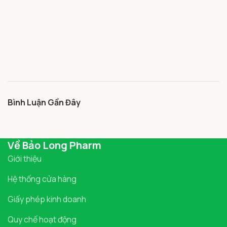
Bình Luận Gần Đây
Về Bảo Long Pharm
Giới thiệu
Hệ thống cửa hàng
Giấy phép kinh doanh
Quy chế hoạt động