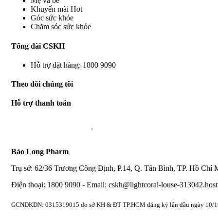
Mẹ và bé
Khuyến mãi Hot
Góc sức khỏe
Chăm sóc sức khỏe
Tổng đài CSKH
Hỗ trợ đặt hàng: 1800 9090
Theo dõi chúng tôi
Hỗ trợ thanh toán
Bảo Long Pharm
Trụ sở: 62/36 Trương Công Định, P.14, Q. Tân Bình, TP. Hồ Chí 
Điện thoại: 1800 9090 - Email: cskh@lightcoral-louse-313042.host
GCNDKDN: 0315319015 do sở KH & ĐT TP.HCM đăng ký lần đầu ngày 10/1