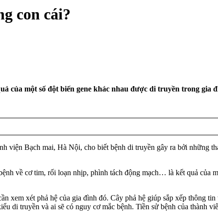
ng con cái?
uả của một số đột biến gene khác nhau được di truyền trong gia đ
ệnh viện Bạch mai, Hà Nội, cho biết bệnh di truyền gây ra bởi những th
bệnh về cơ tim, rối loạn nhịp, phình tách động mạch… là kết quả của m
ần xem xét phả hệ của gia đình đó. Cây phả hệ giúp sắp xếp thông tin 
kiểu di truyền và ai sẽ có nguy cơ mắc bệnh. Tiền sử bệnh của thành vi