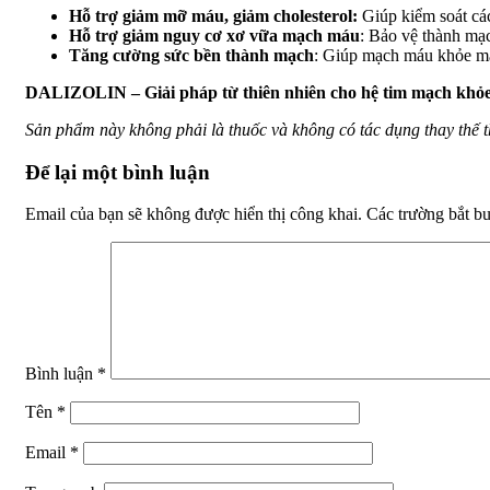
Hỗ trợ giảm mỡ máu, giảm cholesterol:
Giúp kiểm soát cá
Hỗ trợ giảm nguy cơ xơ vữa mạch máu
: Bảo vệ thành mạ
Tăng cường sức bền thành mạch
: Giúp mạch máu khỏe mạ
DALIZOLIN – Giải pháp từ thiên nhiên cho hệ tim mạch khỏ
Sản phẩm này không phải là thuốc và không có tác dụng thay thế 
Để lại một bình luận
Email của bạn sẽ không được hiển thị công khai.
Các trường bắt b
Bình luận
*
Tên
*
Email
*