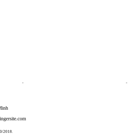
Minh
ingersite.com
0/2018.