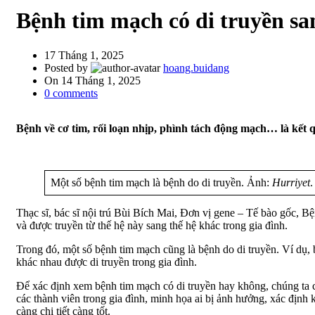
Bệnh tim mạch có di truyền sa
17 Tháng 1, 2025
Posted by
hoang.buidang
On 14 Tháng 1, 2025
0
comments
Bệnh về cơ tim, rối loạn nhịp, phình tách động mạch… là kết q
Một số bệnh tim mạch là bệnh do di truyền. Ảnh:
Hurriyet
.
Thạc sĩ, bác sĩ nội trú Bùi Bích Mai, Đơn vị gene – Tế bào gốc, B
và được truyền từ thế hệ này sang thế hệ khác trong gia đình.
Trong đó, một số bệnh tim mạch cũng là bệnh do di truyền. Ví dụ, 
khác nhau được di truyền trong gia đình.
Để xác định xem bệnh tim mạch có di truyền hay không, chúng ta c
các thành viên trong gia đình, minh họa ai bị ảnh hưởng, xác định 
càng chi tiết càng tốt.