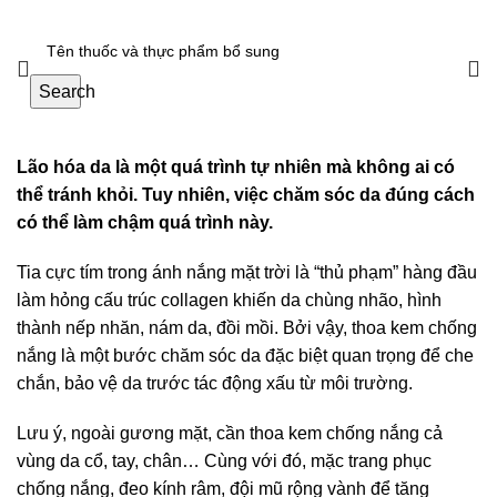
Search
Lão hóa da là một quá trình tự nhiên mà không ai có
thể tránh khỏi. Tuy nhiên, việc chăm sóc da đúng cách
có thể làm chậm quá trình này.
Tia cực tím trong ánh nắng mặt trời là “thủ phạm” hàng đầu
làm hỏng cấu trúc collagen khiến da chùng nhão, hình
thành nếp nhăn, nám da, đồi mồi. Bởi vậy, thoa kem chống
nắng là một bước chăm sóc da đặc biệt quan trọng để che
Lưu ý, ngoài gương mặt, cần thoa kem chống nắng cả
vùng da cổ, tay, chân… Cùng với đó, mặc trang phục
chống nắng, đeo kính râm, đội mũ rộng vành để tăng