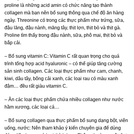
proline là những acid amin có chức năng tạo thành
collagen mà bạn nên bổ sung thông qua chế độ ăn hàng
ngày. Threonine có trong các thực phẩm như trứng, sữa,
đậu lăng, đậu nành, măng tây, thịt lợn, thịt bò và thịt gà.‏
Proline tìm thấy trong đậu nành, sữa, phô mai, thịt bò và
bắp cải.
– Bổ sung vitamin C: Vitamin C rất quan trọng cho quá
trình tổng hợp acid hyaluronic – có thể giúp tăng cường
sản sinh collagen. Các loại thực phẩm như cam, chanh,
kiwi, dâu tây, bông cải xanh, các loại rau có màu xanh
đậm… đều rất giàu vitamin C.
– Ăn các loại thực phẩm chứa nhiều collagen như nước
hầm xương, các loại cá…
– Bổ sung collagen qua thực phẩm bổ sung dạng bột, viên
uống, nước: Nên tham khảo ý kiến chuyên gia để dùng