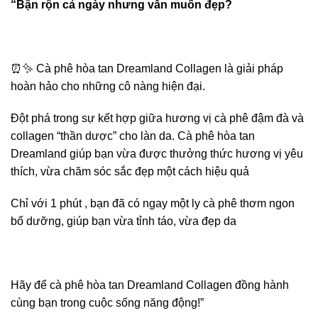
“Bận rộn cả ngày nhưng vẫn muốn đẹp?
⏰✨ Cà phê hòa tan Dreamland Collagen là giải pháp
hoàn hảo cho những cô nàng hiện đại.
Đột phá trong sự kết hợp giữa hương vị cà phê đậm đà và
collagen “thần dược” cho làn da. Cà phê hòa tan
Dreamland giúp bạn vừa được thưởng thức hương vị yêu
thích, vừa chăm sóc sắc đẹp một cách hiệu quả
Chỉ với 1 phút , bạn đã có ngay một ly cà phê thơm ngon
bổ dưỡng, giúp bạn vừa tỉnh táo, vừa đẹp da
Hãy để cà phê hòa tan Dreamland Collagen đồng hành
cùng bạn trong cuộc sống năng động!”