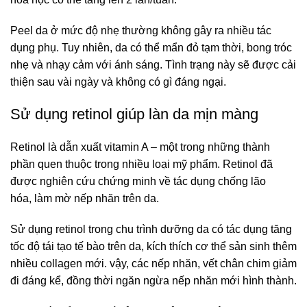
Peel da ở mức độ nhẹ thường không gây ra nhiều tác
dụng phụ. Tuy nhiên, da có thể mẩn đỏ tạm thời, bong tróc
nhẹ và nhạy cảm với ánh sáng. Tình trạng này sẽ được cải
thiện sau vài ngày và không có gì đáng ngại.
Sử dụng retinol giúp làn da mịn màng
Retinol là dẫn xuất vitamin A – một trong những thành
phần quen thuộc trong nhiều loại mỹ phẩm. Retinol đã
được nghiên cứu chứng minh về tác dụng chống lão
hóa,
l
àm mờ nếp nhăn trên da.
tốc độ tái tạo tế bào trên da, kích thích cơ thể sản sinh thêm
nhiều collagen mới. vậy, các nếp nhăn, vết chân chim giảm
đi đáng kể, đồng thời ngăn ngừa nếp nhăn mới hình thành.