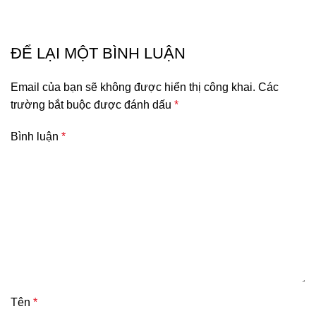
ĐỂ LẠI MỘT BÌNH LUẬN
Email của bạn sẽ không được hiển thị công khai.
Các
trường bắt buộc được đánh dấu
*
Bình luận
*
Tên
*