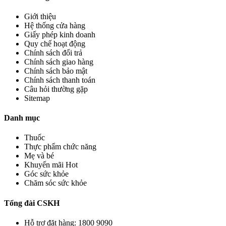
Giới thiệu
Hệ thống cửa hàng
Giấy phép kinh doanh
Quy chế hoạt động
Chính sách đổi trả
Chính sách giao hàng
Chính sách bảo mật
Chính sách thanh toán
Câu hỏi thường gặp
Sitemap
Danh mục
Thuốc
Thực phẩm chức năng
Mẹ và bé
Khuyến mãi Hot
Góc sức khỏe
Chăm sóc sức khỏe
Tổng đài CSKH
Hỗ trợ đặt hàng: 1800 9090