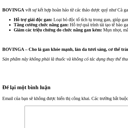
BOVINGA
với sự kết hợp hoàn hảo từ các thảo dược quý như Cà gai
Hỗ trợ giải độc gan:
Loại bỏ độc tố tích tụ trong gan, giúp ga
Tăng cường chức năng gan:
Hỗ trợ quá trình tái tạo tế bào g
Giảm các triệu chứng do chức năng gan kém:
Mụn nhọt, mẩn
BOVINGA – Cho lá gan khỏe mạnh, làn da tươi sáng, cơ thể trà
Sản phẩm này không phải là thuốc và không có tác dụng thay thế th
Để lại một bình luận
Email của bạn sẽ không được hiển thị công khai.
Các trường bắt buộ