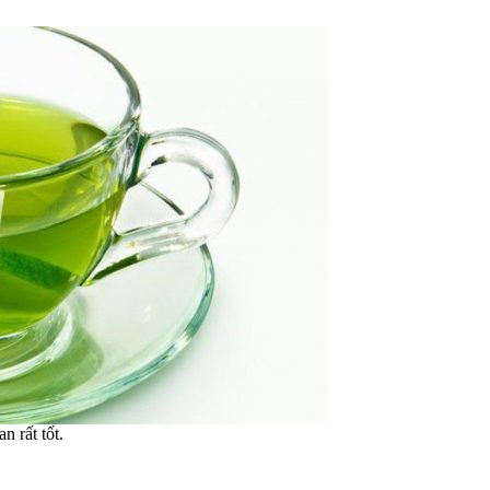
 rất tốt.