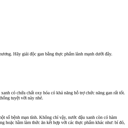
n thương. Hãy giải độc gan bằng thực phẩm lành mạnh dưới đây.
 xanh có chứa chất oxy hóa có khả năng hỗ trợ chức năng gan rất tốt.
thống tuyệt vời này nhé.
ột số bệnh mạn tính. Không chỉ vậy, nước đậu xanh còn có hàm
g hoặc hầm làm thức ăn kết hợp với các thực phẩm khác như: bí đỏ,