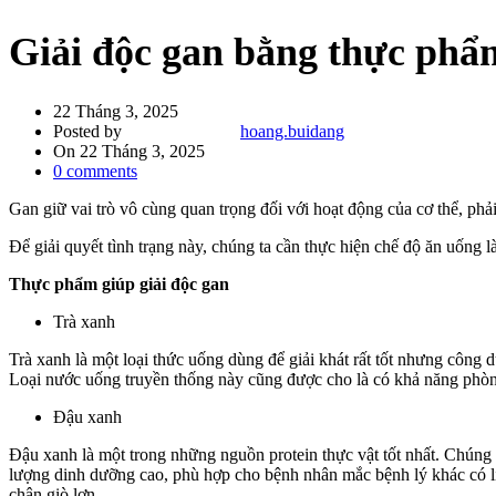
Giải độc gan bằng thực phẩ
22 Tháng 3, 2025
Posted by
hoang.buidang
On 22 Tháng 3, 2025
0
comments
Gan giữ vai trò vô cùng quan trọng đối với hoạt động của cơ thể, ph
Để giải quyết tình trạng này, chúng ta cần thực hiện chế độ ăn uống
Thực
phẩm giúp giải độc gan
Trà xanh
Trà xanh là một loại thức uống dùng để giải khát rất tốt nhưng công 
Loại nước uống truyền thống này cũng được cho là có khả năng ph
Đậu xanh
Đậu xanh là một trong những nguồn protein thực vật tốt nhất. Chúng
lượng dinh dưỡng cao, phù hợp cho bệnh nhân mắc bệnh lý khác có l
chân giò lợn…