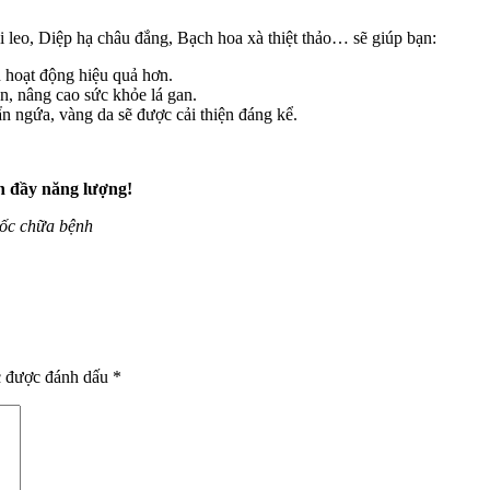
 leo, Diệp hạ châu đắng, Bạch hoa xà thiệt thảo… sẽ giúp bạn:
n hoạt động hiệu quả hơn.
an, nâng cao sức khỏe lá gan.
 ngứa, vàng da sẽ được cải thiện đáng kể.
n đầy năng lượng!
uốc chữa bệnh
c được đánh dấu
*