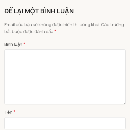
ĐỂ LẠI MỘT BÌNH LUẬN
Email của bạn sẽ không được hiển thị công khai.
Các trường
*
bắt buộc được đánh dấu
*
Bình luận
*
Tên