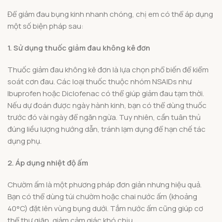
Để giảm đau bụng kinh nhanh chóng, chị em có thể áp dụng
một số biện pháp sau:
1. Sử dụng thuốc giảm đau không kê đơn
Thuốc giảm đau không kê đơn là lựa chọn phổ biến để kiểm
soát cơn đau. Các loại thuốc thuộc nhóm NSAIDs như
Ibuprofen hoặc Diclofenac có thể giúp giảm đau tạm thời.
Nếu dự đoán được ngày hành kinh, bạn có thể dùng thuốc
trước đó vài ngày để ngăn ngừa. Tuy nhiên, cần tuân thủ
đúng liều lượng hướng dẫn, tránh lạm dụng để hạn chế tác
dụng phụ.
2. Áp dụng nhiệt độ ấm
Chườm ấm là một phương pháp đơn giản nhưng hiệu quả.
Bạn có thể dùng túi chườm hoặc chai nước ấm (khoảng
40°C) đặt lên vùng bụng dưới. Tắm nước ấm cũng giúp cơ
thể thư giãn, giảm cảm giác khó chịu.