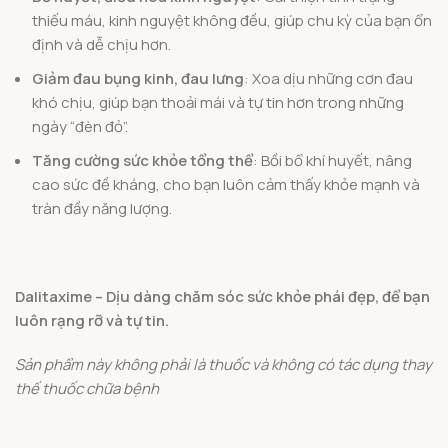
thiếu máu, kinh nguyệt không đều, giúp chu kỳ của bạn ổn
định và dễ chịu hơn.
Giảm đau bụng kinh, đau lưng
: Xoa dịu những cơn đau
khó chịu, giúp bạn thoải mái và tự tin hơn trong những
ngày “đèn đỏ”.
Tăng cường sức khỏe tổng thể
: Bồi bổ khí huyết, nâng
cao sức đề kháng, cho bạn luôn cảm thấy khỏe mạnh và
tràn đầy năng lượng.
Dalitaxime – Dịu dàng chăm sóc sức khỏe phái đẹp, để bạn
luôn rạng rỡ và tự tin.
Sản phẩm này không phải là thuốc và không có tác dụng thay
thế thuốc chữa bệnh