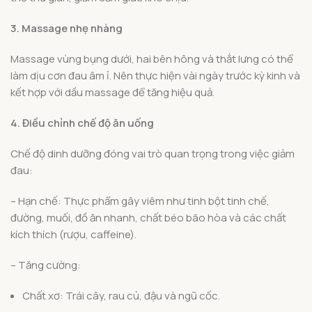
3. Massage nhẹ nhàng
Massage vùng bụng dưới, hai bên hông và thắt lưng có thể
làm dịu cơn đau âm ỉ. Nên thực hiện vài ngày trước kỳ kinh và
kết hợp với dầu massage để tăng hiệu quả.
4. Điều chỉnh chế độ ăn uống
Chế độ dinh dưỡng đóng vai trò quan trọng trong việc giảm
đau:
– Hạn chế: Thực phẩm gây viêm như tinh bột tinh chế,
đường, muối, đồ ăn nhanh, chất béo bão hòa và các chất
kích thích (rượu, caffeine).
– Tăng cường:
Chất xơ: Trái cây, rau củ, đậu và ngũ cốc.