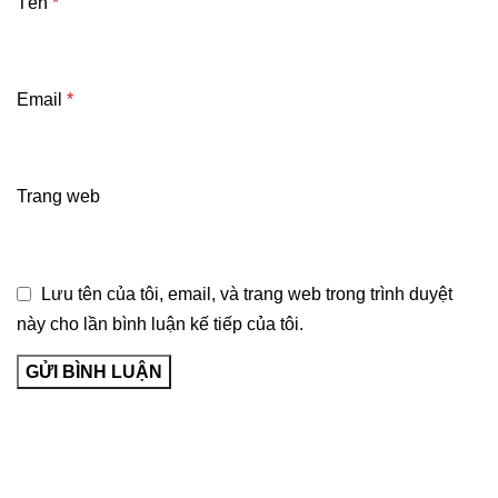
Tên
*
Email
*
Trang web
Lưu tên của tôi, email, và trang web trong trình duyệt
này cho lần bình luận kế tiếp của tôi.
Về Bảo Long Pharm
Giới thiệu