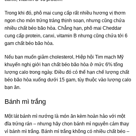
Trong khi đó, phô mai cung cấp rất nhiều hương vị thơm
ngon cho món trứng tráng thịnh soạn, nhưng cũng chứa
nhiều chất béo bão hòa. Chẳng hạn, phô mai Cheddar
cung cấp protein, canxi, vitamin B nhưng cũng chứa tới 6
gam chất béo bão hòa.
Nếu bạn muốn giảm cholesterol, Hiệp hội Tim mạch Mỹ
khuyến nghị giới hạn chất béo bão hòa ở mức 6% tổng
lượng calo trong ngày. Điều đó có thể hạn chế lượng chất
béo bão hòa xuống dưới 15 gam, tùy thuộc vào lượng calo
bạn ăn.
Bánh mì trắng
Một lát bánh mì nướng là món ăn kèm hoàn hảo với một
đĩa trứng rán – nhưng hãy chọn bánh mì nguyên cám thay
vì bánh mì trắng. Bánh mì trắng không có nhiều chất béo –