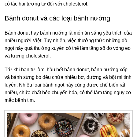
có tác hại tương tự đối với cholesterol.
Bánh donut và các loại bánh nướng
Bánh donut hay bánh nướng là món ăn sáng yêu thích của
nhiều người Việt. Tuy nhiên, việc thưởng thức những đồ
ngọt này quá thường xuyên có thể làm tăng số đo vòng eo
và lượng cholesterol.
Trừ khi bạn tự làm, hầu hết bánh donut, bánh nướng xốp
và bánh sừng bò đều chứa nhiều bơ, đường và bột mì tinh
luyện. Nhiều loại bánh ngọt này cũng được chế biến rất
nhiều, chứa chất béo chuyển hóa, có thể làm tăng nguy cơ
mắc bệnh tim.