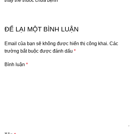
thay thế thuốc chữa bệnh
ĐỂ LẠI MỘT BÌNH LUẬN
Email của bạn sẽ không được hiển thị công khai.
Các
trường bắt buộc được đánh dấu
*
Bình luận
*