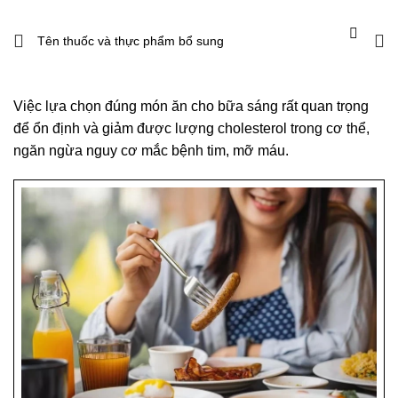
Việc lựa chọn đúng món ăn cho bữa sáng rất quan trọng
để ổn định và giảm được lượng cholesterol trong cơ thể,
ngăn ngừa nguy cơ mắc bệnh tim, mỡ máu.