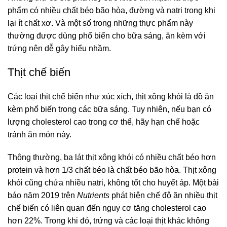
phẩm có nhiều chất béo bão hòa, đường và natri trong khi
lại ít chất xơ. Và một số trong những thực phẩm này
thường được dùng phổ biến cho bữa sáng, ăn kèm với
trứng nên dễ gây hiểu nhầm.
Thịt chế biến
Các loại thịt chế biến như xúc xích, thịt xông khói là đồ ăn
kèm phổ biến trong các bữa sáng. Tuy nhiên, nếu bạn có
lượng cholesterol cao trong cơ thể, hãy hạn chế hoặc
tránh ăn món này.
Thông thường, ba lát thịt xông khói có nhiều chất béo hơn
protein và hơn 1/3 chất béo là chất béo bão hòa. Thịt xông
khói cũng chứa nhiều natri, không tốt cho huyết áp. Một bài
báo năm 2019 trên
Nutrients
phát hiện chế độ ăn nhiều thịt
chế biến có liên quan đến nguy cơ tăng cholesterol cao
hơn 22%. Trong khi đó, trứng và các loại thịt khác không