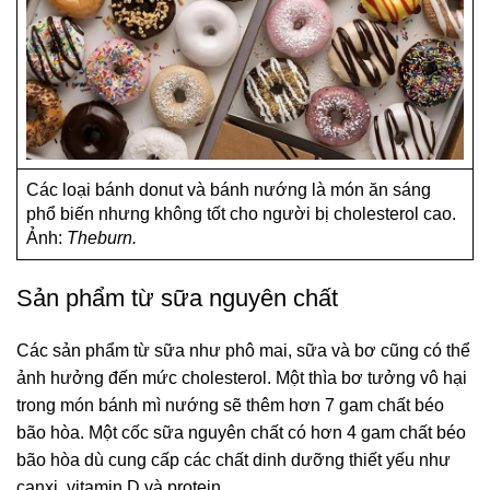
Các loại bánh donut và bánh nướng là món ăn sáng
phổ biến nhưng không tốt cho người bị cholesterol cao.
Ảnh:
Theburn.
Sản phẩm từ sữa nguyên chất
Các sản phẩm từ sữa như phô mai, sữa và bơ cũng có thể
ảnh hưởng đến mức cholesterol. Một thìa bơ tưởng vô hại
trong món bánh mì nướng sẽ thêm hơn 7 gam chất béo
bão hòa. Một cốc sữa nguyên chất có hơn 4 gam chất béo
bão hòa dù cung cấp các chất dinh dưỡng thiết yếu như
canxi, vitamin D và protein.