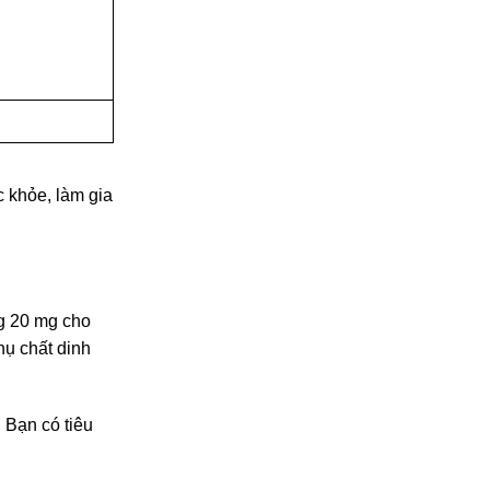
c khỏe, làm gia
ng 20 mg cho
hụ chất dinh
 Bạn có tiêu