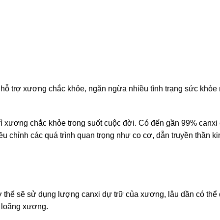
uả hỗ trợ xương chắc khỏe, ngăn ngừa nhiều tình trạng sức khỏe
 trì xương chắc khỏe trong suốt cuộc đời. Có đến gần 99% canxi
u chỉnh các quá trình quan trọng như co cơ, dẫn truyền thần kin
ơ thể sẽ sử dụng lượng canxi dự trữ của xương, lâu dần có thể
 loãng xương.