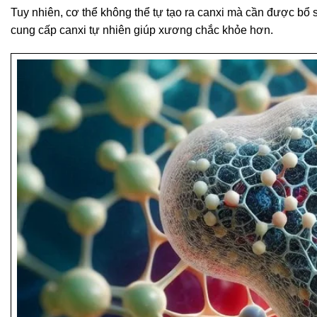
Tuy nhiên, cơ thể không thể tự tạo ra canxi mà cần được bổ 
cung cấp canxi tự nhiên giúp xương chắc khỏe hơn.