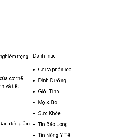
Danh mục
 nghiêm trọng
Chưa phân loại
 của cơ thể
Dinh Dưỡng
h và tiết
Giới Tính
Mẹ & Bé
Sức Khỏe
 dẫn đến giảm
Tin Bảo Long
Tin Nóng Y Tế