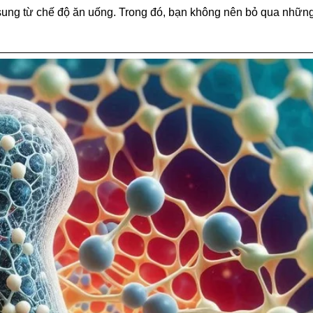
sung từ chế độ ăn uống. Trong đó, bạn không nên bỏ qua những 