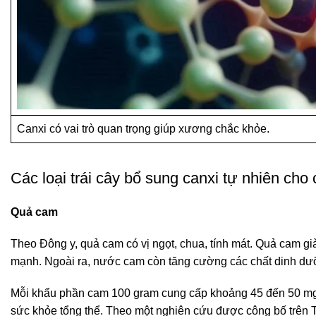
Canxi có vai trò quan trọng giúp xương chắc khỏe.
Các loại trái cây bổ sung canxi tự nhiên cho 
Quả cam
Theo Đông y, quả cam có vị ngọt, chua, tính mát. Quả cam gi
mạnh. Ngoài ra, nước cam còn tăng cường các chất dinh dư
Mỗi khẩu phần cam 100 gram cung cấp khoảng 45 đến 50 mg
sức khỏe tổng thể. Theo một nghiên cứu được công bố trên Tạ