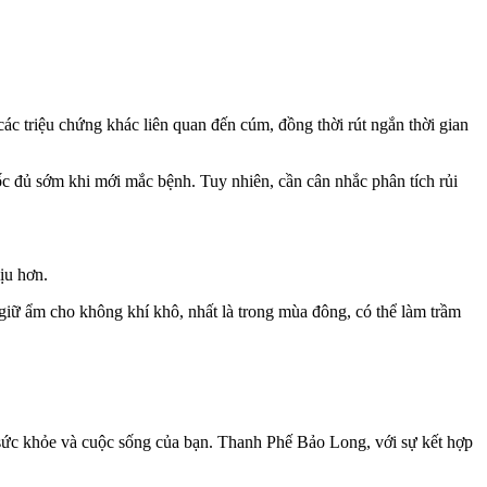
 các triệu chứng khác liên quan đến cúm, đồng thời rút ngắn thời gian
ốc đủ sớm khi mới mắc bệnh. Tuy nhiên, cần cân nhắc phân tích rủi
ịu hơn.
ữ ẩm cho không khí khô, nhất là trong mùa đông, có thể làm trầm
sức khỏe và cuộc sống của bạn. Thanh Phế Bảo Long, với sự kết hợp