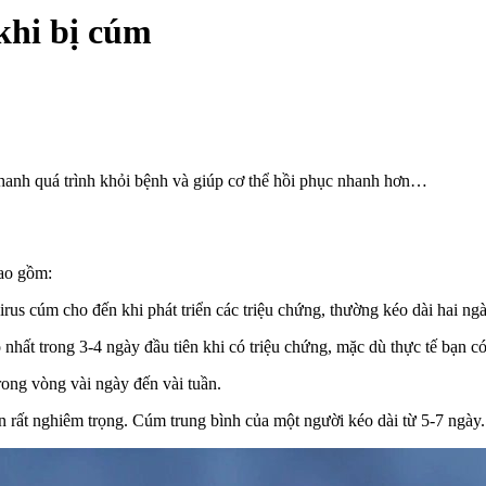
khi bị cúm
nhanh quá trình khỏi bệnh và giúp cơ thể hồi phục nhanh hơn…
ao gồm:
irus cúm cho đến khi phát triển các triệu chứng, thường kéo dài hai ngà
ất trong 3-4 ngày đầu tiên khi có triệu chứng, mặc dù thực tế bạn có 
ong vòng vài ngày đến vài tuần.
rất nghiêm trọng. Cúm trung bình của một người kéo dài từ 5-7 ngày. 