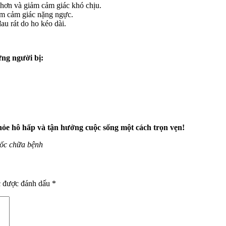
 hơn và giảm cảm giác khó chịu.
ảm cảm giác nặng ngực.
u rát do ho kéo dài.
ng người bị:
e hô hấp và tận hưởng cuộc sống một cách trọn vẹn!
uốc chữa bệnh
c được đánh dấu
*