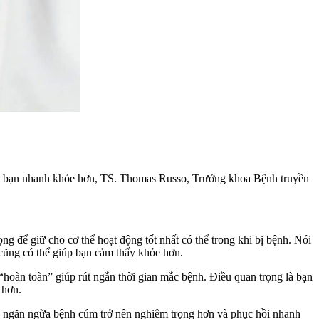
iúp bạn nhanh khỏe hơn, TS. Thomas Russo, Trưởng khoa Bệnh truyền
ọng để giữ cho cơ thể hoạt động tốt nhất có thể trong khi bị bệnh. Nói
cũng có thể giúp bạn cảm thấy khỏe hơn.
“hoàn toàn” giúp rút ngắn thời gian mắc bệnh. Điều quan trọng là bạn
 hơn.
, ngăn ngừa bệnh cúm trở nên nghiêm trọng hơn và phục hồi nhanh