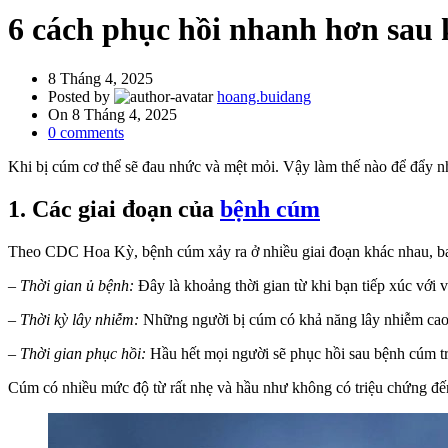
6 cách phục hồi nhanh hơn sau 
8 Tháng 4, 2025
Posted by
hoang.buidang
On 8 Tháng 4, 2025
0
comments
Khi bị cúm cơ thể sẽ đau nhức và mệt mỏi. Vậy làm thế nào để đẩy 
1. Các giai đoạn của
bệnh cúm
Theo CDC Hoa Kỳ, bệnh cúm xảy ra ở nhiều giai đoạn khác nhau, b
– Thời gian ủ bệnh:
Đây là khoảng thời gian từ khi bạn tiếp xúc với v
– Thời kỳ lây nhiễm:
Những người bị cúm có khả năng lây nhiễm cao nh
– Thời gian phục hồi:
Hầu hết mọi người sẽ phục hồi sau bệnh cúm tr
Cúm có nhiều mức độ từ rất nhẹ và hầu như không có triệu chứng đến 