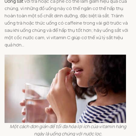
Uống sắt
với trà hoặc cà phê có thể làm giảm hiệu quả của
chúng, vì những đồ uống này có thể ngăn cơ thể hấp thụ
hoàn toàn một số chất dinh dưỡng, đặc biệt là sắt. Tránh
uống trà hoặc thức uống có caffeine trong vài giờ trước và
sau khi uống chúng và để hấp thụ tốt hơn; hãy uống sắt với
một cốc nước cam, vì vitamin C giúp cơ thể xử lý sắt hiệu
quả hơn…
Một cách đơn giản để tối đa hóa lợi ích của vitamin hàng
ngày là uống chúng với nước lọc.