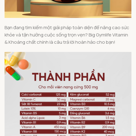
Bạn đang tìm kiếm một giải pháp toàn diện để nâng cao sức
khỏe và tận hưởng cuộc sống trọn vẹn? Big Gymlife Vitamin
& Khoáng chất chính là câu trả lời hoàn hảo cho bạn!