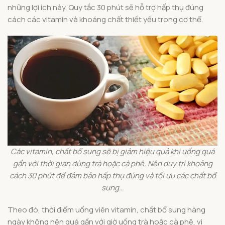
những lợi ích này. Quy tắc 30 phút sẽ hỗ trợ hấp thụ đúng
cách các vitamin và khoáng chất thiết yếu trong cơ thể.
Các vitamin, chất bổ sung sẽ bị giảm hiệu quả khi uống quá
gần với thời gian dùng trà hoặc cà phê. Nên duy trì khoảng
cách 30 phút để đảm bảo hấp thụ đúng và tối ưu các chất bổ
sung…
Theo đó, thời điểm uống viên vitamin, chất bổ sung hàng
ngày không nên quá gần với giờ uống trà hoặc cà phê, vì