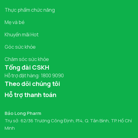
Thực phẩm chức năng
Mẹ và bé
Khuyến mãi Hot
Góc sức khỏe
Chăm sóc sức khỏe
Tổng đài CSKH
Hỗ trợ đặt hàng: 1800 9090
Theo dõi chúng tôi
Hỗ trợ thanh toán
Bảo Long Pharm
Trụ sở: 62/36 Trương Công Định, P.14, Q. Tân Bình, TP. Hồ Chí
Minh