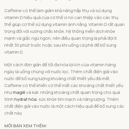
Caffeine có thể làm giảm khả năng hấp thụ và sử dụng
vitamin D hiệu quả của cơ thể vì nó can thiệp vào các thụ
thể giúp cơ thể sử dụng vitamin ánh nắng. Vitamin D rất quan
trọng đối với xương chắc khỏe, hệ thống miễn dịch khỏe
mạnh và giấc ngủ ngon, nên điều quan trọng là phải đợi ít
nhất 30 phút trước hoặc sau khi uống cà phê để bổ sung
vitamin D.
Một cách đơn giản để tối đa hóa lợi ích của vitamin hàng
ngày là uống chúng với nước lọc. Thêm chất điện giải vào
nước để bổ sung lượng khoáng chất thiết yếu đã mất.
Caffeine có thể khiến cơ thể mất các khoáng chất thiết yếu
như
magiê
và kali, những khoáng chất quan trọng cho quá
trình
hydrat hóa
, sức khỏe tim mạch và năng lượng. Thêm
chất điện giải vào nước là một cách hiệu quả để bổ sung các
chất này.
MỜI BẠN XEM THÊM: