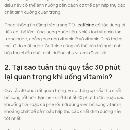
điều này có thể ảnh hưởng đến cách cơ thể bạn hấp thụ các
chất dinh dưỡng quan trọng.
Theo thông tin đăng trên trang TOI,
caffeine
có tác dụng lợi
tiểu có thể làm tăng lượng nước tiểu. Nhiều loại vitamin tan
trong nước, chẳng hạn như vitamin B và vitamin C có thể bị
mất đi do mất nước. Caffeine cũng có thể cản trở quá trình
hấp thụ nhiều chất dinh dưỡng như vitamin D và sắt…
2. Tại sao tuân thủ quy tắc 30 phút
lại quan trọng khi uống vitamin?
Quy tắc 30 phút rất quan trọng, vì có thể giúp hấp thụ chất
bổ sung tốt hơn. Bạn nên chờ ít nhất 30 phút trước hoặc sau
khi uống trà hoặc cà phê rồi mới dùng viên bổ sung vitamin,
khoáng chất để đảm bảo hấp thu các chất dinh dưỡng này
tốt nhất.