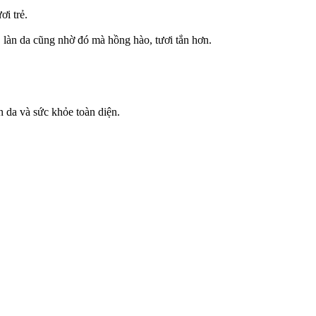
ơi trẻ.
 làn da cũng nhờ đó mà hồng hào, tươi tắn hơn.
 da và sức khỏe toàn diện.