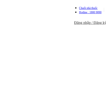
Chuổi nhà thuốc
Hotline : 1800 9090
Đăng nhập / Đăng k