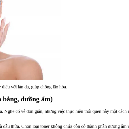
 diệu với làn da, giúp chống lão hóa.
n bằng, dưỡng ẩm)
 Nghe có vẻ đơn giản, nhưng việc thực hiện thói quen này một cách nh
 và dầu thừa. Chọn loại toner không chứa cồn có thành phần dưỡng ẩm 