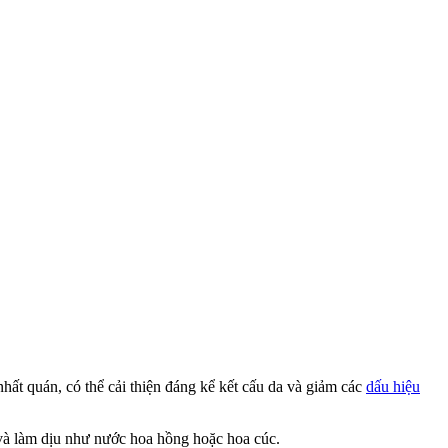
ất quán, có thể cải thiện đáng kể kết cấu da và giảm các
dấu hiệu
và làm dịu như nước hoa hồng hoặc hoa cúc.