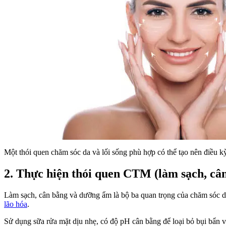
Một thói quen chăm sóc da và lối sống phù hợp có thể tạo nên điều kỳ
2. Thực hiện thói quen CTM (làm sạch, câ
Làm sạch, cân bằng và dưỡng ẩm là bộ ba quan trọng của chăm sóc da.
lão hóa
.
Sử dụng sữa rửa mặt dịu nhẹ, có độ pH cân bằng để loại bỏ bụi bẩn