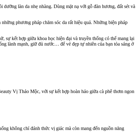
uôi dưỡng làn da nhẹ nhàng. Dùng mặt nạ với gỗ đàn hương, đất sét và
 là những phương pháp chăm sóc da rất hiệu quả. Những biện pháp
, sự kết hợp giữa khoa học hiện đại và truyền thống có thể mang lại
uống lành mạnh, giữ đủ nước… để vẻ đẹp tự nhiên của bạn tỏa sáng ở
 Beauty Vị Thảo Mộc, với sự kết hợp hoàn hảo giữa cà phê thơm ngon
c uống không chỉ đánh thức vị giác mà còn mang đến nguồn năng