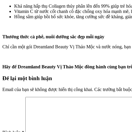
Khả năng hấp thụ Collagen thủy phân lên đến 99% giúp trẻ hóa 
Vitamin C từ nước cốt chanh cô đặc chống oxy hóa mạnh mẽ, l
Hồng sâm giúp bồi bổ sức khỏe, tăng cường sức đề kháng, giảm
Thưởng thức cà phê, nuôi dưỡng sắc đẹp mỗi ngày
Chỉ cần một gói Dreamland Beauty Vị Thảo Mộc và nước nóng, bạn đã
Hãy để Dreamland Beauty Vị Thảo Mộc đồng hành cùng bạn trên 
Để lại một bình luận
Email của bạn sẽ không được hiển thị công khai.
Các trường bắt buộ