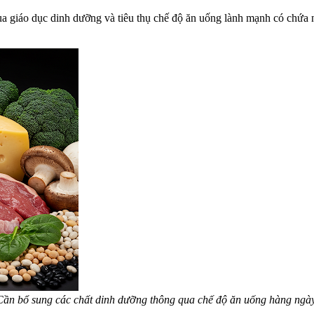
ua giáo dục dinh dưỡng và tiêu thụ chế độ ăn uống lành mạnh có chứa 
Cần bổ sung các chất dinh dưỡng thông qua chế độ ăn uống hàng ngày