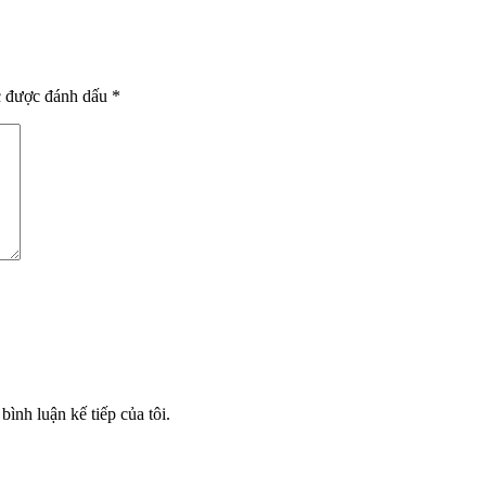
c được đánh dấu
*
bình luận kế tiếp của tôi.