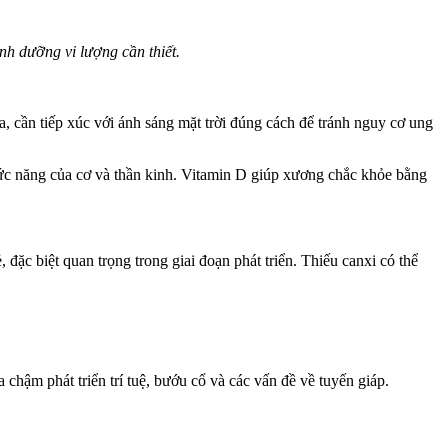
nh dưỡng vi lượng cần thiết.
a, cần tiếp xúc với ánh sáng mặt trời đúng cách để tránh nguy cơ ung
chức năng của cơ và thần kinh. Vitamin D giúp xương chắc khỏe bằng
đặc biệt quan trọng trong giai đoạn phát triển. Thiếu canxi có thể
a chậm phát triển trí tuệ, bướu cổ và các vấn đề về tuyến giáp.