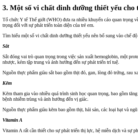
3. Một số vi chất dinh dưỡng thiết yếu cho
Tổ chức Y tế Thế giới (WHO) đưa ra nhiều khuyến cáo quan trọng về 
trọng đối với sự phát triển toàn diện của trẻ em.
Tìm hiểu một số vi chất dinh dưỡng thiết yếu nên bổ sung vào chế độ 
Sắt
Sắt đóng vai trò quan trọng trong việc sản xuất hemoglobin, một prot
nhược, kém tập trung và ảnh hưởng đến sự phát triển trí tuệ.
Nguồn thực phẩm giàu sắt bao gồm thịt đỏ, gan, lòng đỏ trứng, rau x
Kẽm
Kẽm tham gia vào nhiều quá trình sinh học quan trọng, bao gồm tăng 
bệnh nhiễm trùng và ảnh hưởng đến vị giác.
Nguồn thực phẩm giàu kẽm bao gồm thịt, hải sản, các loại hạt và ngũ
Vitamin A
Vitamin A rất cần thiết cho sự phát triển thị lực, hệ miễn dịch và sự