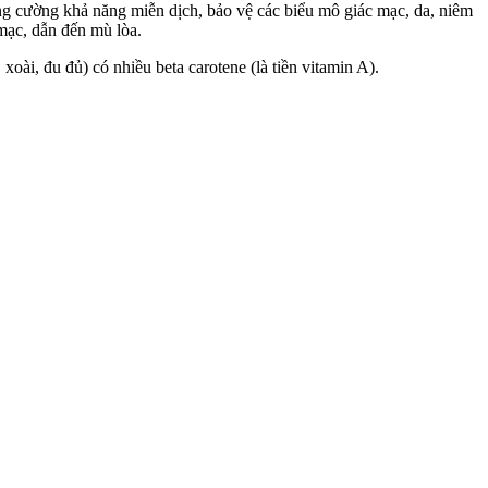
tăng cường khả năng miễn dịch, bảo vệ các biểu mô giác mạc, da, niêm
 mạc, dẫn đến mù lòa.
xoài, đu đủ) có nhiều beta carotene (là tiền vitamin A).