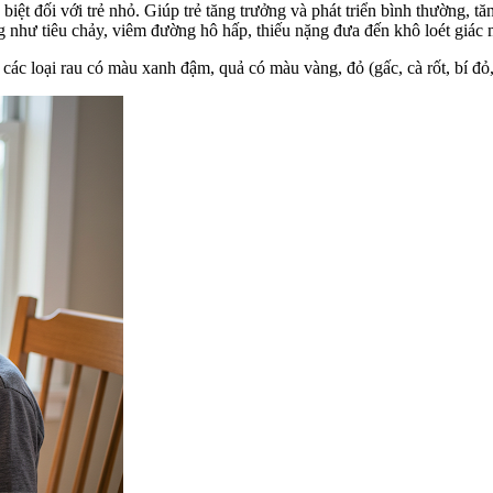
iệt đối với trẻ nhỏ. Giúp trẻ tăng trưởng và phát triển bình thường, 
ng như tiêu chảy, viêm đường hô hấp, thiếu nặng đưa đến khô loét giác
các loại rau có màu xanh đậm, quả có màu vàng, đỏ (gấc, cà rốt, bí đỏ, 