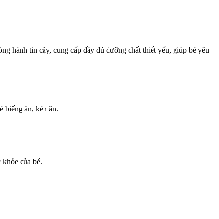
ng hành tin cậy, cung cấp đầy đủ dưỡng chất thiết yếu, giúp bé yêu
é biếng ăn, kén ăn.
 khỏe của bé.