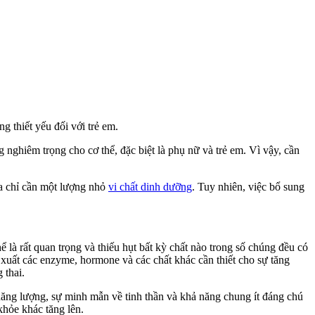
g thiết yếu đối với trẻ em.
 nghiêm trọng cho cơ thể, đặc biệt là phụ nữ và trẻ em. Vì vậy, cần
ta chỉ cần một lượng nhỏ
vi chất dinh dưỡng
. Tuy nhiên, việc bổ sung
 là rất quan trọng và thiếu hụt bất kỳ chất nào trong số chúng đều có
 xuất các enzyme, hormone và các chất khác cần thiết cho sự tăng
 thai.
 năng lượng, sự minh mẫn về tinh thần và khả năng chung ít đáng chú
khỏe khác tăng lên.