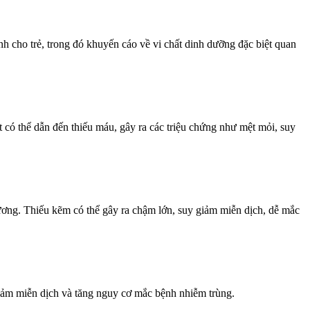
 cho trẻ, trong đó khuyến cáo về vi chất dinh dưỡng đặc biệt quan
t có thể dẫn đến thiếu máu, gây ra các triệu chứng như mệt mỏi, suy
hương. Thiếu kẽm có thể gây ra chậm lớn, suy giảm miễn dịch, dễ mắc
y giảm miễn dịch và tăng nguy cơ mắc bệnh nhiễm trùng.