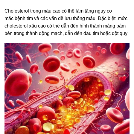
Cholesterol trong máu cao có thể làm tăng nguy cơ
mắc bệnh tim và các vấn đề lưu thông máu. Đặc biệt, mức
cholesterol xấu cao có thể dẫn đến hình thành mảng bám
bên trong thành động mạch, dẫn đến đau tim hoặc đột quỵ.