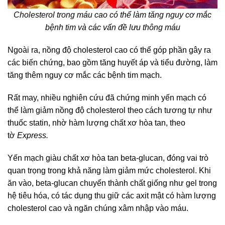
Cholesterol trong máu cao có thể làm tăng nguy cơ mắc
bệnh tim và các vấn đề lưu thông máu
Ngoài ra, nồng độ cholesterol cao có thể góp phần gây ra
các biến chứng, bao gồm tăng huyết áp và tiểu đường, làm
tăng thêm nguy cơ mắc các bệnh tim mạch.
Rất may, nhiều nghiên cứu đã chứng minh yến mạch có
thể làm giảm nồng độ cholesterol theo cách tương tự như
thuốc statin, nhờ hàm lượng chất xơ hòa tan, theo
tờ
Express.
Yến mạch giàu chất xơ hòa tan beta-glucan, đóng vai trò
quan trọng trong khả năng làm giảm mức cholesterol. Khi
ăn vào, beta-glucan chuyển thành chất giống như gel trong
hệ tiêu hóa, có tác dụng thu giữ các axit mật có hàm lượng
cholesterol cao và ngăn chúng xâm nhập vào máu.