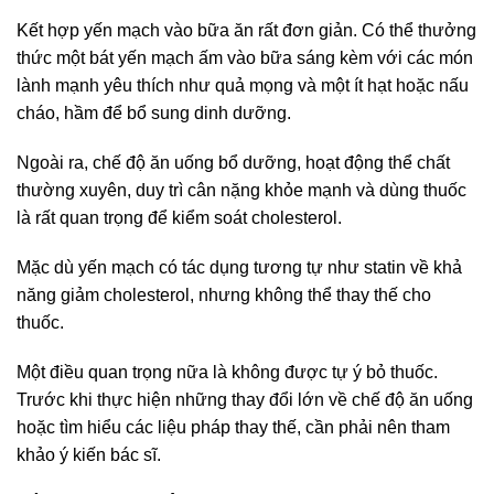
Kết hợp yến mạch vào bữa ăn rất đơn giản. Có thể thưởng
thức một bát yến mạch ấm vào bữa sáng kèm với các món
lành mạnh yêu thích như quả mọng và một ít hạt hoặc nấu
cháo, hầm để bổ sung dinh dưỡng.
Ngoài ra, chế độ ăn uống bổ dưỡng, hoạt động thể chất
thường xuyên, duy trì cân nặng khỏe mạnh và dùng thuốc
là rất quan trọng để kiểm soát cholesterol.
Mặc dù yến mạch có tác dụng tương tự như statin về khả
năng giảm cholesterol, nhưng không thể thay thế cho
thuốc.
Một điều quan trọng nữa là không được tự ý bỏ thuốc.
Trước khi thực hiện những thay đổi lớn về chế độ ăn uống
hoặc tìm hiểu các liệu pháp thay thế, cần phải nên tham
khảo ý kiến bác sĩ.