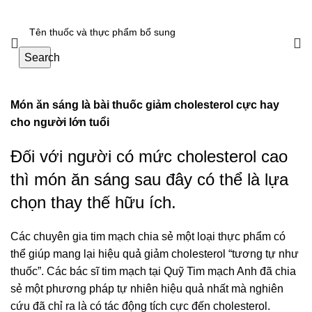
Search
Món ăn sáng là bài thuốc giảm cholesterol cực hay
cho người lớn tuổi
Đối với người có mức cholesterol cao
thì món ăn sáng sau đây có thể là lựa
chọn thay thế hữu ích.
Các chuyên gia tim mạch chia sẻ một loại thực phẩm có
thể giúp mang lại hiệu quả giảm cholesterol “tương tự như
thuốc”. Các bác sĩ tim mạch tại Quỹ Tim mạch Anh đã chia
sẻ một phương pháp tự nhiên hiệu quả nhất mà nghiên
cứu đã chỉ ra là có tác động tích cực đến cholesterol.