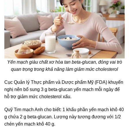
Yến mạch giàu chất xơ hòa tan beta-glucan, đóng vai trò
quan trọng trong khả năng làm giảm mức cholesterol
Cục Quản lý Thực phẩm và Dược phẩm Mỹ (FDA) khuyến
nghị nên bổ sung 3 g beta-glucan yến mạch mỗi ngày để
hỗ trợ giảm mức cholesterol xấu.
Quỹ Tim mạch Anh cho biết: 1 khẩu phần yến mạch khô 40
g chứa 2 g beta-glucan. Lượng này tương đương với 1/2
chén yến mạch khô 40 g.