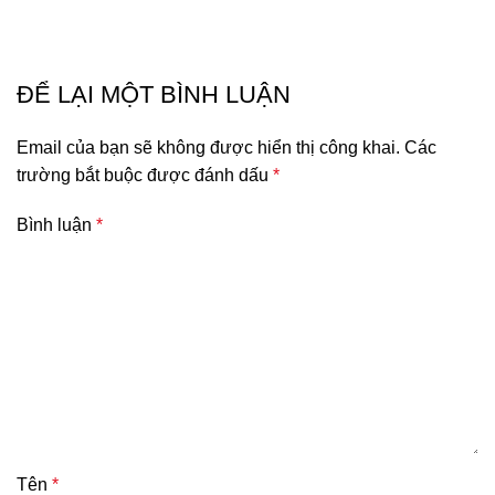
ĐỂ LẠI MỘT BÌNH LUẬN
Email của bạn sẽ không được hiển thị công khai.
Các
trường bắt buộc được đánh dấu
*
Bình luận
*
Tên
*