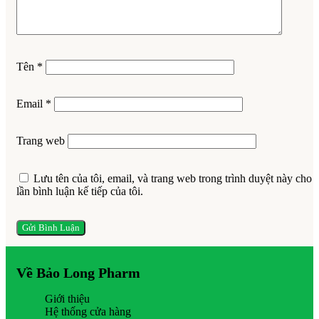
Tên
*
Email
*
Trang web
Lưu tên của tôi, email, và trang web trong trình duyệt này cho
lần bình luận kế tiếp của tôi.
Về Bảo Long Pharm
Giới thiệu
Hệ thống cửa hàng