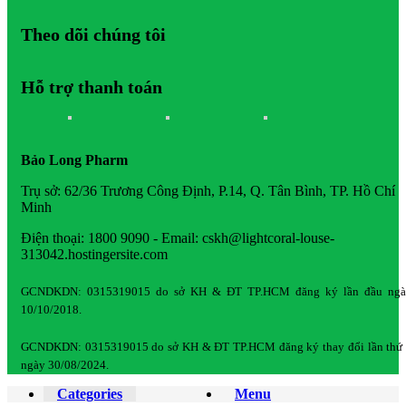
Theo dõi chúng tôi
Hỗ trợ thanh toán
Bảo Long Pharm
Trụ sở: 62/36 Trương Công Định, P.14, Q. Tân Bình, TP. Hồ Chí
Minh
Điện thoại: 1800 9090 - Email: cskh@lightcoral-louse-
313042.hostingersite.com
GCNDKDN: 0315319015 do sở KH & ĐT TP.HCM đăng ký lần đầu ngà
10/10/2018.
GCNDKDN: 0315319015 do sở KH & ĐT TP.HCM đăng ký thay đổi lần thứ
ngày 30/08/2024.
Categories
Menu