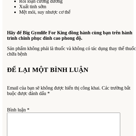
Rối loạn cương dương
Xuất tinh sớm
Mệt mỏi, suy nhược cơ thể
Hãy để Big Gymlife For King đồng hành cùng bạn trên hành
trình chinh phục đỉnh cao phong độ.
Sản phẩm không phải là thuốc và không có tác dụng thay thế thuốc
chữa bệnh
ĐỂ LẠI MỘT BÌNH LUẬN
Email của bạn sẽ không được hiển thị công khai.
Các trường bắt
buộc được đánh dấu
*
Bình luận
*