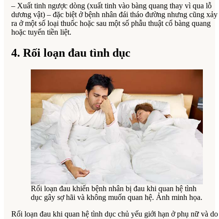
– Xuất tinh ngược dòng (xuất tinh vào bàng quang thay vì qua lỗ
dương vật) – đặc biệt ở bệnh nhân đái tháo đường nhưng cũng xảy
ra ở một số loại thuốc hoặc sau một số phẫu thuật cổ bàng quang
hoặc tuyến tiền liệt.
4. Rối loạn đau tình dục
Rối loạn đau khiến bệnh nhân bị đau khi quan hệ tình
dục gây sợ hãi và không muốn quan hệ. Ảnh minh họa.
Rối loạn đau khi quan hệ tình dục chủ yếu giới hạn ở phụ nữ và do