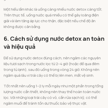
Một hiểu lầm khác là uống càng nhiều nước detox càng tốt.
Trên thực tế, uống nước quá nhiều có thể gây loãng điện
giải và làm tăng áp lực cho thận, đặc biệt nếu chế độ ăn
không được cân bằng.
6. Cách sử dụng nước detox an toàn
và hiệu quả
Để sử dụng nước detox đúng cách, nên ngâm các nguyên
liệu tươi sạch trong nước lọc từ 2–4 giờ (hoặc để qua đêm
trong tủ lạnh), sau đó uống trong vòng 24 giờ. Không nên
ngâm quá lâu vì trái cây có thể bị lên men, mất vệ sinh.
Tốt nhất nên uống 1–2 ly mỗi ngày như một phần trong tổng
lượng nước cần thiết, không nên thay thế hoàn toàn nước
lọc. Với những loại trái cây có vỏ, cần rửa sạch kỹ, có thể
ngâm muối để tránh tồn dư thuốc bảo vệ thực vật.