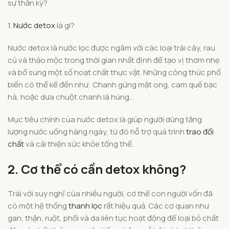
sự thần kỳ?
1.
Nước detox
là gì?
Nước detox là nước lọc được ngâm với các loại trái cây, rau
củ và thảo mộc trong thời gian nhất định để tạo vị thơm nhẹ
và bổ sung một số hoạt chất thực vật. Những công thức phổ
biến có thể kể đến như: Chanh gừng mật ong, cam quế bạc
hà, hoặc dưa chuột chanh lá húng…
Mục tiêu chính của nước detox là giúp người dùng tăng
lượng nước uống hàng ngày, từ đó hỗ trợ quá trình
trao đổi
chất
và cải thiện sức khỏe tổng thể.
2. Cơ thể có cần detox không?
Trái với suy nghĩ của nhiều người, cơ thể con người vốn đã
có một hệ thống
thanh lọc
rất hiệu quả. Các cơ quan như
gan, thận, ruột, phổi và da liên tục hoạt động để loại bỏ chất