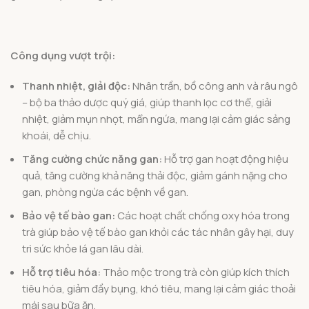
Công dụng vượt trội:
Thanh nhiệt, giải độc:
Nhân trần, bồ công anh và râu ngô
– bộ ba thảo dược quý giá, giúp thanh lọc cơ thể, giải
nhiệt, giảm mụn nhọt, mẩn ngứa, mang lại cảm giác sảng
khoái, dễ chịu.
Tăng cường chức năng gan:
Hỗ trợ gan hoạt động hiệu
quả, tăng cường khả năng thải độc, giảm gánh nặng cho
gan, phòng ngừa các bệnh về gan.
Bảo vệ tế bào gan:
Các hoạt chất chống oxy hóa trong
trà giúp bảo vệ tế bào gan khỏi các tác nhân gây hại, duy
trì sức khỏe lá gan lâu dài.
Hỗ trợ tiêu hóa:
Thảo mộc trong trà còn giúp kích thích
tiêu hóa, giảm đầy bụng, khó tiêu, mang lại cảm giác thoải
mái sau bữa ăn.