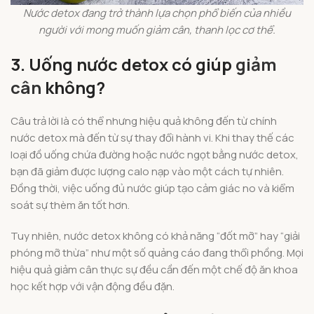
Nước detox đang trở thành lựa chọn phổ biến của nhiều
người với mong muốn giảm cân, thanh lọc cơ thể.
3. Uống nước detox có giúp
giảm
cân
không?
Câu trả lời là có thể nhưng hiệu quả không đến từ chính
nước detox mà đến từ sự thay đổi hành vi. Khi thay thế các
loại đồ uống chứa đường hoặc nước ngọt bằng nước detox,
bạn đã giảm được lượng calo nạp vào một cách tự nhiên.
Đồng thời, việc uống đủ nước giúp tạo cảm giác no và kiểm
soát sự thèm ăn tốt hơn.
Tuy nhiên, nước detox không có khả năng “đốt mỡ” hay “giải
phóng mỡ thừa” như một số quảng cáo đang thổi phồng. Mọi
hiệu quả giảm cân thực sự đều cần đến một chế độ ăn khoa
học kết hợp với vận động đều đặn.