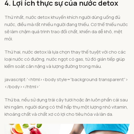
4. Lợi ích thực sự của nước detox
Thứ nhất, nước detox khuyến khích người dùng uống đủ
nước, điều mà rất nhiều người đang thiếu. Cơ thể thiếu nước
sẽ làm chậm quá trình trao đổi chất, khiến da dễ khô, mệt
mỏi.
Thứ hai, nước detox là lựa chọn thay thế tuyệt vời cho các
loại nước có đường, nước ngọt có gas, từ đó gián tiếp giúp
kiểm soát cân nặng và lượng đường trong máu.
javascript:'<html><body style=”background:transparent”>
</body></html>’
Thứ ba, nếu sử dụng trái cây tươi hoặc ăn luôn phần cái sau
khi ngâm, người dùng có thể hấp thụ một lượng nhỏ vitamin,
khoáng chất và chất xơ có lợi cho tiêu hóa và làn da.