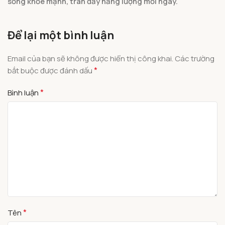
sống khỏe mạnh, tràn đầy năng lượng mỗi ngày.
Để lại một bình luận
Email của bạn sẽ không được hiển thị công khai.
Các trường
*
bắt buộc được đánh dấu
*
Bình luận
*
Tên