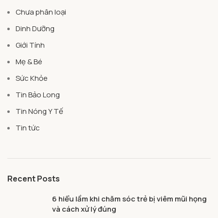
Chưa phân loại
Dinh Dưỡng
Giới Tính
Mẹ & Bé
Sức Khỏe
Tin Bảo Long
Tin Nóng Y Tế
Tin tức
Recent Posts
6 hiểu lầm khi chăm sóc trẻ bị viêm mũi họng
và cách xử lý đúng