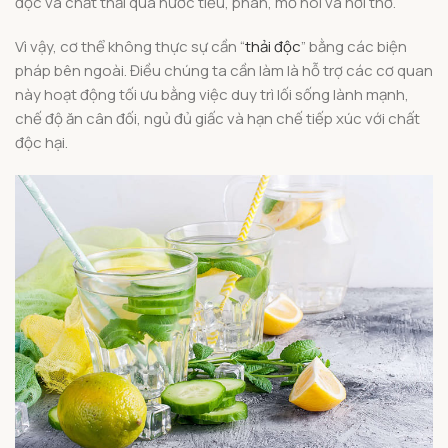
độc và chất thải qua nước tiểu, phân, mồ hôi và hơi thở.
Vì vậy, cơ thể không thực sự cần “
thải độc
” bằng các biện
pháp bên ngoài. Điều chúng ta cần làm là hỗ trợ các cơ quan
này hoạt động tối ưu bằng việc duy trì lối sống lành mạnh,
chế độ ăn cân đối, ngủ đủ giấc và hạn chế tiếp xúc với chất
độc hại.