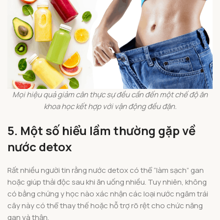
Mọi hiệu quả giảm cân thực sự đều cần đến một chế độ ăn
khoa học kết hợp với vận động đều đặn.
5. Một số hiểu lầm thường gặp về
nước detox
Rất nhiều người tin rằng nước detox có thể “làm sạch” gan
hoặc giúp thải độc sau khi ăn uống nhiều. Tuy nhiên, không
có bằng chứng y học nào xác nhận các loại nước ngâm trái
cây này có thể thay thế hoặc hỗ trợ rõ rệt cho chức năng
gan và thận.