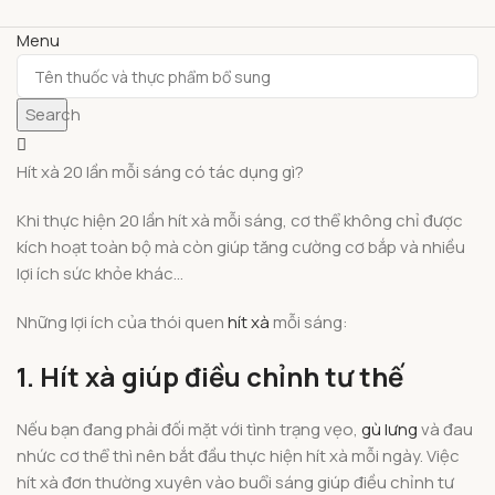
Menu
Search
Hít xà 20 lần mỗi sáng có tác dụng gì?
Khi thực hiện 20 lần hít xà mỗi sáng, cơ thể không chỉ được
kích hoạt toàn bộ mà còn giúp tăng cường cơ bắp và nhiều
lợi ích sức khỏe khác…
Những lợi ích của thói quen
hít xà
mỗi sáng:
1. Hít xà giúp điều chỉnh tư thế
Nếu bạn đang phải đối mặt với tình trạng vẹo,
gù lưng
và đau
nhức cơ thể thì nên bắt đầu thực hiện hít xà mỗi ngày. Việc
hít xà đơn thường xuyên vào buổi sáng giúp điều chỉnh tư