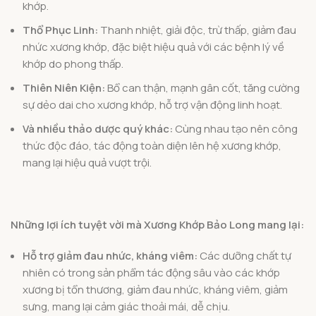
khớp.
Thổ Phục Linh:
Thanh nhiệt, giải độc, trừ thấp, giảm đau
nhức xương khớp, đặc biệt hiệu quả với các bệnh lý về
khớp do phong thấp.
Thiên Niên Kiện:
Bổ can thận, mạnh gân cốt, tăng cường
sự dẻo dai cho xương khớp, hỗ trợ vận động linh hoạt.
Và nhiều thảo dược quý khác:
Cùng nhau tạo nên công
thức độc đáo, tác động toàn diện lên hệ xương khớp,
mang lại hiệu quả vượt trội.
Những lợi ích tuyệt vời mà Xương Khớp Bảo Long mang lại:
Hỗ trợ giảm đau nhức, kháng viêm:
Các dưỡng chất tự
nhiên có trong sản phẩm tác động sâu vào các khớp
xương bị tổn thương, giảm đau nhức, kháng viêm, giảm
sưng, mang lại cảm giác thoải mái, dễ chịu.