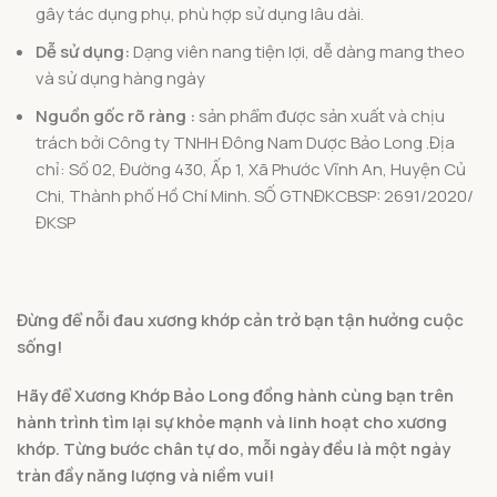
gây tác dụng phụ, phù hợp sử dụng lâu dài.
Dễ sử dụng:
Dạng viên nang tiện lợi, dễ dàng mang theo
và sử dụng hàng ngày
Nguồn gốc rõ ràng :
sản phẩm được sản xuất và chịu
trách bởi Công ty TNHH Đông Nam Dược Bảo Long .Địa
chỉ: Số 02, Đường 430, Ấp 1, Xã Phước Vĩnh An, Huyện Củ
Chi, Thành phố Hồ Chí Minh. SỐ GTNĐKCBSP: 2691/2020/
ĐKSP
Đừng để nỗi đau xương khớp cản trở bạn tận hưởng cuộc
sống!
Hãy để Xương Khớp Bảo Long đồng hành cùng bạn trên
hành trình tìm lại sự khỏe mạnh và linh hoạt cho xương
khớp. Từng bước chân tự do, mỗi ngày đều là một ngày
tràn đầy năng lượng và niềm vui!