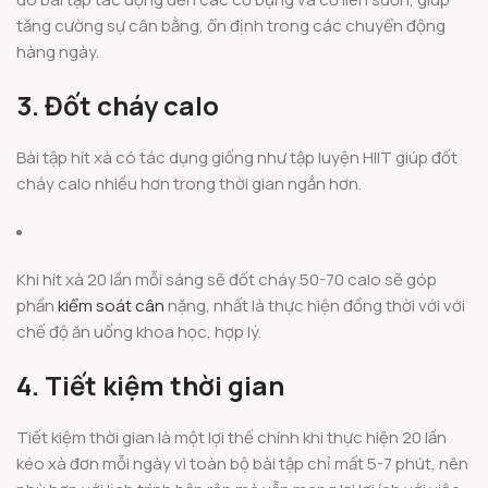
tăng cường sự cân bằng, ổn định trong các chuyển động
hàng ngày.
3. Đốt cháy calo
Bài tập hít xà có tác dụng giống như tập luyện HIIT giúp đốt
cháy calo nhiều hơn trong thời gian ngắn hơn.
Khi hít xà 20 lần mỗi sáng sẽ đốt cháy 50-70 calo sẽ góp
phần
kiểm soát cân
nặng, nhất là thực hiện đồng thời với với
chế độ ăn uống khoa học, hợp lý.
4. Tiết kiệm thời gian
Tiết kiệm thời gian là một lợi thế chính khi thực hiện 20 lần
kéo xà đơn mỗi ngày vì toàn bộ bài tập chỉ mất 5-7 phút, nên