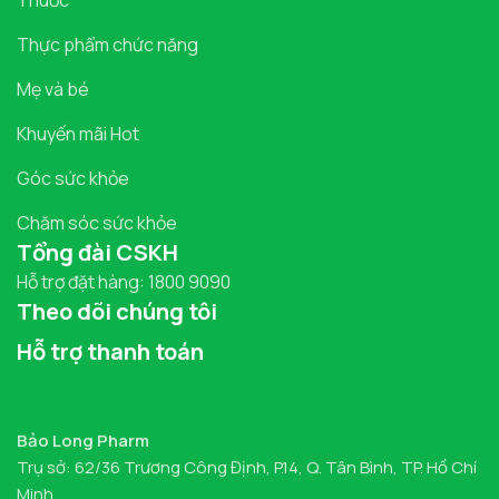
Thực phẩm chức năng
Mẹ và bé
Khuyến mãi Hot
Góc sức khỏe
Chăm sóc sức khỏe
Tổng đài CSKH
Hỗ trợ đặt hàng: 1800 9090
Theo dõi chúng tôi
Hỗ trợ thanh toán
Bảo Long Pharm
Trụ sở: 62/36 Trương Công Định, P.14, Q. Tân Bình, TP. Hồ Chí
Minh