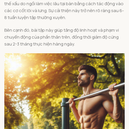
thế xấu do ngồi làm việc lâu tại bàn bằng cách tác động vào
các cơ cốt lõi và lưng. Sự cải thiện này trở nên rõ ràng sau 6-
8 tuần luyện tập thường xuyên.
Bên cạnh đó, bài tập này giúp tăng độ linh hoạt và phạm vi
chuyển động của phần thân trên, đồng thời giảm độ cứng
sau 2-3 tháng thực hiện hàng ngày.