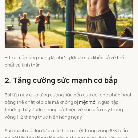
Hít xà mỗi sáng mang lại những lợi ích sức khỏe cả về thể
chất và tinh thần.
2. Tăng cường sức mạnh cơ bắp
Bài tập này giúp tăng cường sức bền của cơ, cho phép hoạt
động thể chất kéo dài mà không bị
mệt mỏi
. Người tập
thường thấy được những cải thiện về sức bền này trong
vòng 1-2 tháng thực hiện hàng ngày.
Sức mạnh cốt lõi được cải thiện rõ rệt trong vòng 6-8 tuần
do bài tập tác động đến các cơ bụng và cơ liên sườn, giúp