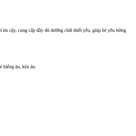
 tin cậy, cung cấp đầy đủ dưỡng chất thiết yếu, giúp bé yêu bừng
é biếng ăn, kén ăn.