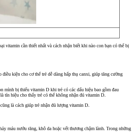
ại vitamin cần thiết nhất và cách nhận biết khi nào con bạn có thể bị
 điều kiện cho cơ thể trẻ dễ dàng hấp thụ canxi, giúp tăng cường
on mình bị thiếu vitamin D khi trẻ có các dấu hiệu bao gồm đau
à tín hiệu cho thấy trẻ có thể không nhận đủ vitamin D.
cũng là cách giúp trẻ nhận đủ lượng vitamin D.
ư chảy máu nướu răng, khô da hoặc vết thương chậm lành. Trong những