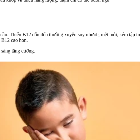
ng cầu. Thiếu B12 dẫn đến thường xuyên suy nhược, mệt mỏi, kém tập tr
u B12 cao hơn.
 sáng tăng cường.