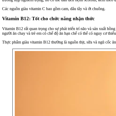
Các nguồn giàu vitamin C bao gồm cam, dâu tây và ớt chuông.
Vitamin B12: Tốt cho chức năng nhận thức
Vitamin B12 rất quan trọng cho sự phát triển trí não và sản xuất hồ
người ăn chay và trẻ em có chế độ ăn hạn chế có thể có nguy cơ thiế
Thực phẩm giàu vitamin B12 thường là nguồn thịt, sữa và ngũ cốc ăn