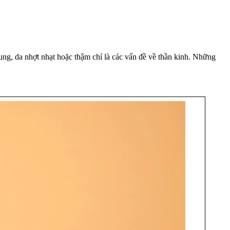
ung, da nhợt nhạt hoặc thậm chí là các vấn đề về thần kinh. Những