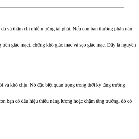
ô da và thậm chí nhiễm trùng tái phát. Nếu con bạn thường phàn nàn
g trên giác mạc), chứng khô giác mạc và sẹo giác mạc. Đây là nguyên
ỏi và khó chịu. Nó đặc biệt quan trọng trong thời kỳ tăng trưởng
 con bạn có dấu hiệu thiếu năng lượng hoặc chậm tăng trưởng, đó có