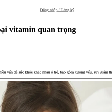
Đăng nhập / Đăng ký
loại vitamin quan trọng
nhiều vấn đề sức khỏe khác nhau ở trẻ, bao gồm xương yếu, suy giảm th