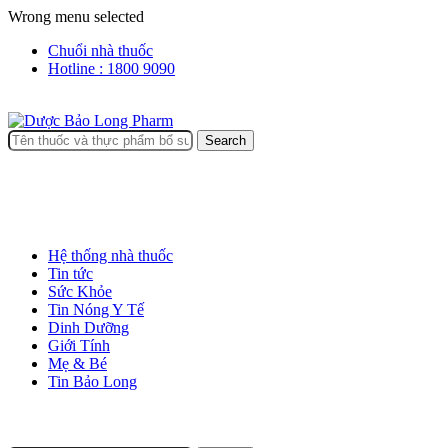
Wrong menu selected
Chuổi nhà thuốc
Hotline : 1800 9090
Search
Hệ thống nhà thuốc
Tin tức
Sức Khỏe
Tin Nóng Y Tế
Dinh Dưỡng
Giới Tính
Mẹ & Bé
Tin Bảo Long