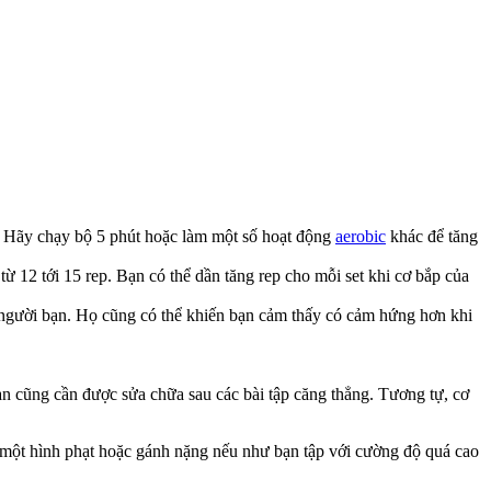
. Hãy chạy bộ 5 phút hoặc làm một số hoạt động
aerobic
khác để tăng
ừ 12 tới 15 rep. Bạn có thể dần tăng rep cho mỗi set khi cơ bắp của
t người bạn. Họ cũng có thể khiến bạn cảm thấy có cảm hứng hơn khi
bạn cũng cần được sửa chữa sau các bài tập căng thẳng. Tương tự, cơ
 một hình phạt hoặc gánh nặng nếu như bạn tập với cường độ quá cao