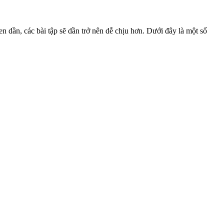
en dần, các bài tập sẽ dần trở nên dễ chịu hơn. Dưới đây là một số