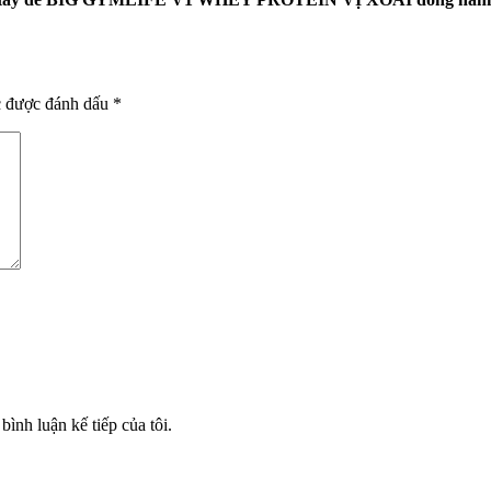
c được đánh dấu
*
bình luận kế tiếp của tôi.