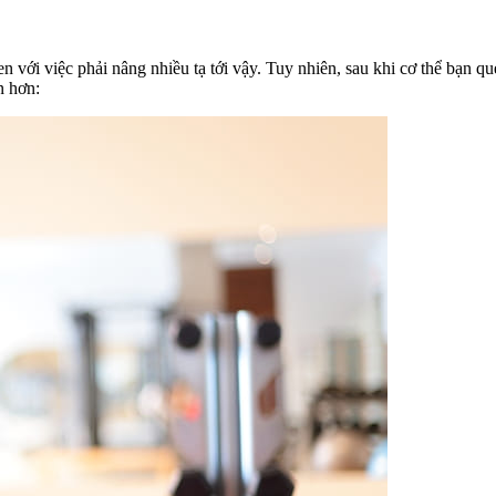
n với việc phải nâng nhiều tạ tới vậy. Tuy nhiên, sau khi cơ thể bạn qu
n hơn: