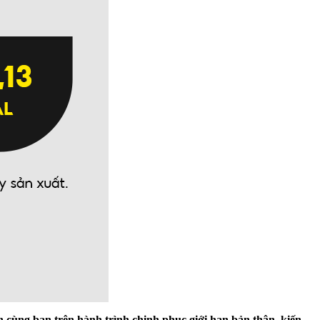
g bạn trên hành trình chinh phục giới hạn bản thân, kiến