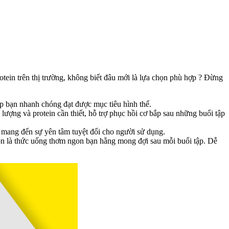
ein trên thị trường, không biết đâu mới là lựa chọn phù hợp ? Đừng
p bạn nhanh chóng đạt được mục tiêu hình thể.
g và protein cần thiết, hỗ trợ phục hồi cơ bắp sau những buổi tập
mang đến sự yên tâm tuyệt đối cho người sử dụng.
 là thức uống thơm ngon bạn hằng mong đợi sau mỗi buổi tập. Dễ