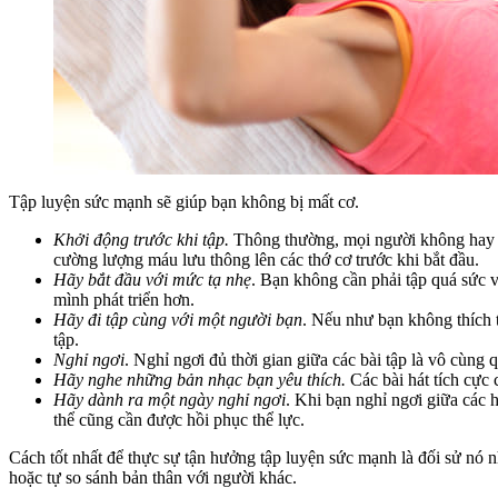
Tập luyện sức mạnh sẽ giúp bạn không bị mất cơ.
Khởi động trước khi tập.
Thông thường, mọi người không hay kh
cường lượng máu lưu thông lên các thớ cơ trước khi bắt đầu.
Hãy bắt đầu với mức tạ nhẹ
. Bạn không cần phải tập quá sức v
mình phát triển hơn.
Hãy đi tập cùng với một người bạn
. Nếu như bạn không thích 
tập.
Nghỉ ngơi
. Nghỉ ngơi đủ thời gian giữa các bài tập là vô cùng 
Hãy nghe những bản nhạc bạn yêu thích.
Các bài hát tích cực 
Hãy dành ra một ngày nghỉ ngơi
. Khi bạn nghỉ ngơi giữa các 
thể cũng cần được hồi phục thể lực.
Cách tốt nhất để thực sự tận hưởng tập luyện sức mạnh là đối sử nó
hoặc tự so sánh bản thân với người khác.