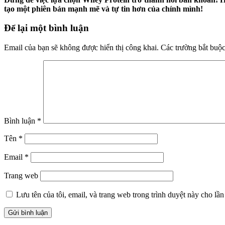
tạo một phiên bản mạnh mẽ và tự tin hơn của chính mình!
Để lại một bình luận
Email của bạn sẽ không được hiển thị công khai.
Các trường bắt buộ
Bình luận
*
Tên
*
Email
*
Trang web
Lưu tên của tôi, email, và trang web trong trình duyệt này cho lần 