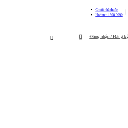
Chuổi nhà thuốc
Hotline : 1800 9090
Đăng nhập / Đăng k