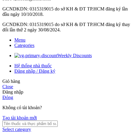
GCNDKDN: 0315319015 do sở KH & ĐT TP.HCM đăng ký lần
đầu ngày 10/10/2018.
GCNDKDN: 0315319015 do sở KH & ĐT TP.HCM đăng ký thay
đổi lần thứ 2 ngày 30/08/2024.
Menu
Categories
Weekly Discounts
Hệ thống nhà thuốc
Đăng nhập / Đăng ký
Giỏ hàng
Close
Đăng nhập
Đóng
Không có tài khoản?
Tạo tài khoản mới
Select category