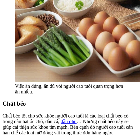
Việc ăn đúng, ăn đủ với người cao tuổi quan trọng hơn
ăn nhiều.
Chất béo
Chất béo tốt cho sức khỏe người cao tuổi là các loại chất béo có
trong dầu hạt óc chó, dầu cá,
dầu oliu
… Những chất béo này sẽ
giúp cải thiện sức khỏe tim mạch. Bên cạnh đó người cao tuổi cần
hạn chế các loại mỡ động vật trong thực đơn hàng ngày.