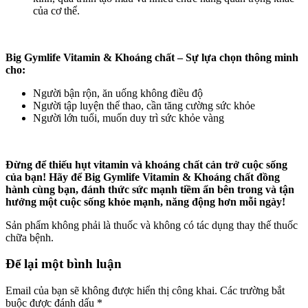
của cơ thể.
Big Gymlife Vitamin & Khoáng chất – Sự lựa chọn thông minh
cho:
Người bận rộn, ăn uống không điều độ
Người tập luyện thể thao, cần tăng cường sức khỏe
Người lớn tuổi, muốn duy trì sức khỏe vàng
Đừng để thiếu hụt vitamin và khoáng chất cản trở cuộc sống
của bạn! Hãy để Big Gymlife Vitamin & Khoáng chất đồng
hành cùng bạn, đánh thức sức mạnh tiềm ẩn bên trong và tận
hưởng một cuộc sống khỏe mạnh, năng động hơn mỗi ngày!
Sản phẩm không phải là thuốc và không có tác dụng thay thế thuốc
chữa bệnh.
Để lại một bình luận
Email của bạn sẽ không được hiển thị công khai.
Các trường bắt
buộc được đánh dấu
*