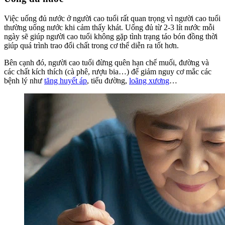
Việc uống đủ nước ở người cao tuổi rất quan trọng vì người cao tuổi
thường uống nước khi cảm thấy khát. Uống đủ từ 2-3 lít nước mỗi
ngày sẽ giúp người cao tuổi không gặp tình trạng táo bón đồng thời
giúp quá trình trao đổi chất trong cơ thể diễn ra tốt hơn.
Bên cạnh đó, người cao tuổi đừng quên hạn chế muối, đường và
các chất kích thích (cà phê, rượu bia…) để giảm nguy cơ mắc các
bệnh lý như
tăng huyết áp
, tiểu đường,
loãng xương
…