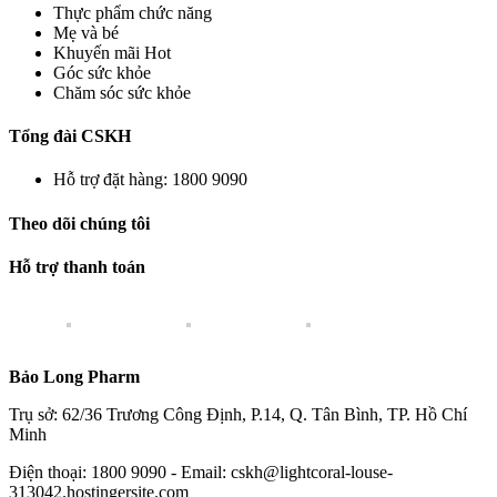
Thực phẩm chức năng
Mẹ và bé
Khuyến mãi Hot
Góc sức khỏe
Chăm sóc sức khỏe
Tổng đài CSKH
Hỗ trợ đặt hàng: 1800 9090
Theo dõi chúng tôi
Hỗ trợ thanh toán
Bảo Long Pharm
Trụ sở: 62/36 Trương Công Định, P.14, Q. Tân Bình, TP. Hồ Chí
Minh
Điện thoại: 1800 9090 - Email: cskh@lightcoral-louse-
313042.hostingersite.com