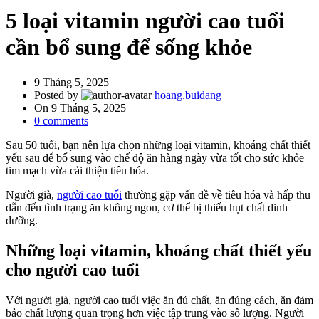
5 loại vitamin người cao tuổi
cần bổ sung để sống khỏe
9 Tháng 5, 2025
Posted by
hoang.buidang
On 9 Tháng 5, 2025
0
comments
Sau 50 tuổi, bạn nên lựa chọn những loại vitamin, khoáng chất thiết
yếu sau để bổ sung vào chế độ ăn hàng ngày vừa tốt cho sức khỏe
tim mạch vừa cải thiện tiêu hóa.
Người già,
người cao tuổi
thường gặp vấn đề về tiêu hóa và hấp thu
dẫn đến tình trạng ăn không ngon, cơ thể bị thiếu hụt chất dinh
dưỡng.
Những loại vitamin, khoáng chất thiết yếu
cho người cao tuổi
Với người già, người cao tuổi việc ăn đủ chất, ăn đúng cách, ăn đảm
bảo chất lượng quan trọng hơn việc tập trung vào số lượng. Người