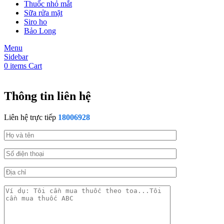
Thuốc nhỏ mắt
Sữa rửa mặt
Siro ho
Bảo Long
Menu
Sidebar
0
items
Cart
Thông tin liên hệ
Liên hệ trực tiếp
18006928