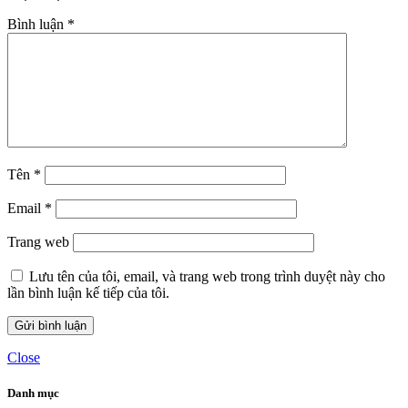
Bình luận
*
Tên
*
Email
*
Trang web
Lưu tên của tôi, email, và trang web trong trình duyệt này cho
lần bình luận kế tiếp của tôi.
Close
Danh mục