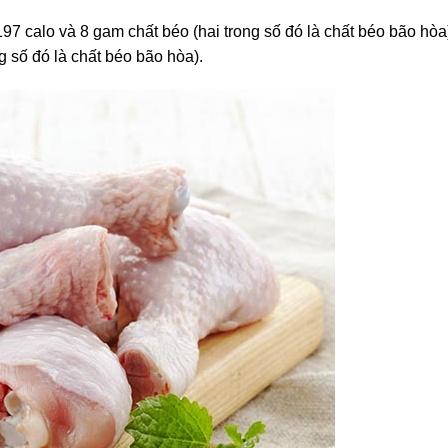
7 calo và 8 gam chất béo (hai trong số đó là chất béo bão hòa
g số đó là chất béo bão hòa).