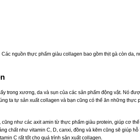
. Các nguồn thực phẩm giàu collagen bao gồm thịt gà còn da, 
en
thấy trong xương, da và sụn của các sản phẩm động vật. Nó đượ
húng ta tự sản xuất collagen và bạn cũng có thể ăn những thực 
 cũng như các axit amin từ thực phẩm giàu protein, giúp cơ thể 
ng chất như vitamin C, D, canxi, đồng và kẽm cũng sẽ giúp hỗ t
amin C rất tốt cho quá trình sản xuất collagen.