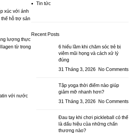
Tin tức
ếp xúc với ánh
 thể hỗ trợ sản
Recent Posts
tăng lượng thực
llagen từ trong
6 hiểu lầm khi chăm sóc trẻ bị
viêm mũi họng và cách xử lý
đúng
31 Tháng 3, 2026
No Comments
Tập yoga thời điểm nào giúp
giảm mỡ nhanh hơn?
latin với nước
31 Tháng 3, 2026
No Comments
Đau tay khi chơi pickleball có thể
là dấu hiệu của những chấn
thương nào?