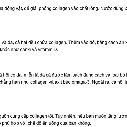
động vật, để giải phóng collagen vào chất lỏng. Nước dùng 
g và da, cả hai đều chứa collagen. Thêm vào đó, bằng cách ăn
 khác như
canxi và vitamin D.
á hồi
có da, miễn là da cá được làm sạch đúng cách và loại bỏ 
 chẳng hạn như collagen và axit béo omaga-3. Ngoài ra, cá hồi l
guồn cung cấp collagen tốt. Tuy nhiên, nếu bạn muốn tăng lượ
có phù hợp với chế độ ăn uống của bạn không.