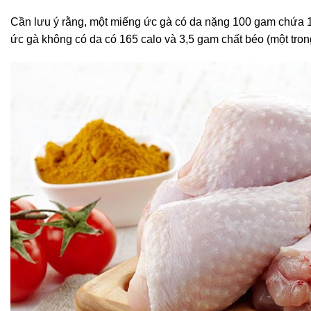
Cần lưu ý rằng, một miếng ức gà có da nặng 100 gam chứa 19
ức gà không có da có 165 calo và 3,5 gam chất béo (một tron