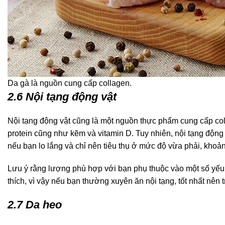
Da gà là nguồn cung cấp collagen.
2.6 Nội tạng động vật
Nội tạng động vật cũng là một nguồn thực phẩm cung cấp col
protein cũng như kẽm và vitamin D. Tuy nhiên, nội tạng động 
nếu bạn lo lắng và chỉ nên tiêu thụ ở mức độ vừa phải, khoả
Lưu ý rằng lượng phù hợp với bạn phụ thuộc vào một số yếu 
thích, vì vậy nếu bạn thường xuyên ăn nội tạng, tốt nhất nên
2.7 Da heo