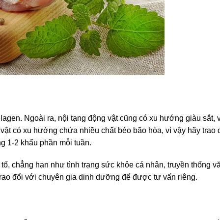
lagen. Ngoài ra, nội tạng động vật cũng có xu hướng
giàu sắt,
v
vật có xu hướng chứa nhiều chất béo bão hòa, vì vậy hãy trao đ
ng 1-2 khẩu phần mỗi tuần.
tố, chẳng hạn như tình trạng sức khỏe cá nhân, truyền thống v
 trao đổi với chuyên gia dinh dưỡng để được tư vấn riêng.