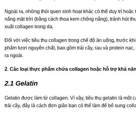
Ngoài ra, những thói quen sinh hoạt khác có thể duy trì hoặ
nắng mặt trời (bằng cách thoa kem chống nắng), tránh hút t
xuất collagen trong da.
Đối với việc tiêu thụ collagen trong chế độ ăn uống, trước k
phẩm tươi nguyên chất, bao gồm trái cây, rau và protein nạc, 
ra ngoài.
2. Các loại thực phẩm chứa collagen hoặc hỗ trợ khả năn
2.1 Gelatin
Gelatin được làm từ collagen. Vì vậy, tiêu thụ gelatin là một
trái cây, đây là cách đơn giản bạn có thể làm để bổ sung coll