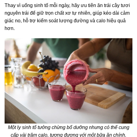
Thay vì uống sinh tố mỗi ngày, hãy ưu tiên ăn trái cây tươi
nguyên trái để giữ trọn chất xơ tự nhiên, giúp kéo dài cảm
giác no, hỗ trợ kiểm soát lượng đường và calo hiệu quả
hơn.
Một ly sinh tố tưởng chừng bổ dưỡng nhưng có thể cung
cấp vài trăm calo, tương đương với một bữa ăn chính.