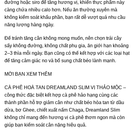
đường hoặc siro để tăng hương vị, khiến thực phẩm này
càng chứa nhiều calo hơn. Nếu ăn thường xuyên mà
không kiểm soát khẩu phần, bạn rất dễ vượt quá nhu cầu
năng lượng hàng ngày.
Để tránh tăng cân không mong muốn, nên chọn trái cây
sấy không đường, không chất phụ gia, ăn giới hạn khoảng
2–3 thìa mỗi ngày. Bạn cũng có thể kết hợp với các loại hạt
để tăng cảm giác no và bổ sung chất béo lành mạnh.
MỜI BẠN XEM THÊM
CÀ PHÊ HOÀ TAN DREAMLAND SLIM VỊ THẢO MỘC –
công thức đặc biệt kết hợp cà phê hảo hạng cùng các
thành phần hỗ trợ giảm cân như chất béo hòa tan từ dầu
dừa, bơ Ghee, chiết xuất nấm Chaga, Dreamland Slim
không chỉ mang đến hương vị cà phê thơm ngon mà còn
giúp bạn kiểm soát cân nặng hiệu quả.