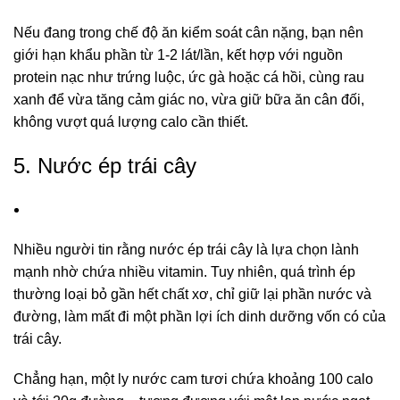
Nếu đang trong chế độ ăn kiểm soát cân nặng, bạn nên
giới hạn khẩu phần từ 1-2 lát/lần, kết hợp với nguồn
protein nạc như trứng luộc,
ức gà
hoặc cá hồi, cùng rau
xanh để vừa tăng cảm giác no, vừa giữ bữa ăn cân đối,
không vượt quá lượng calo cần thiết.
5. Nước ép trái cây
Nhiều người tin rằng nước ép trái cây là lựa chọn lành
mạnh nhờ chứa nhiều vitamin. Tuy nhiên, quá trình ép
thường loại bỏ gần hết chất xơ, chỉ giữ lại phần nước và
đường, làm mất đi một phần lợi ích dinh dưỡng vốn có của
trái cây.
Chẳng hạn, một ly nước cam tươi chứa khoảng 100 calo