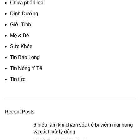
Chưa phân loại
Dinh Dưỡng
Giới Tính
Mẹ & Bé
Sức Khỏe
Tin Bảo Long
Tin Nóng Y Tế
Tin tức
Recent Posts
6 hiểu lầm khi chăm sóc trẻ bị viêm mũi họng
và cách xử lý đúng