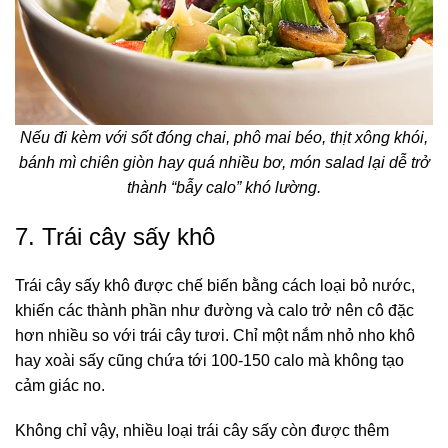
Nếu đi kèm với sốt đóng chai, phô mai béo, thịt xông khói,
bánh mì chiên giòn hay quá nhiều bơ, món salad lại dễ trở
thành “bẫy calo” khó lường.
7. Trái cây sấy khô
Trái cây sấy khô được chế biến bằng cách loại bỏ nước,
khiến các thành phần như đường và calo trở nên cô đặc
hơn nhiều so với trái cây tươi. Chỉ một nắm nhỏ nho khô
hay xoài sấy cũng chứa tới 100-150 calo mà không tạo
cảm giác no.
Không chỉ vậy, nhiều loại trái cây sấy còn được thêm