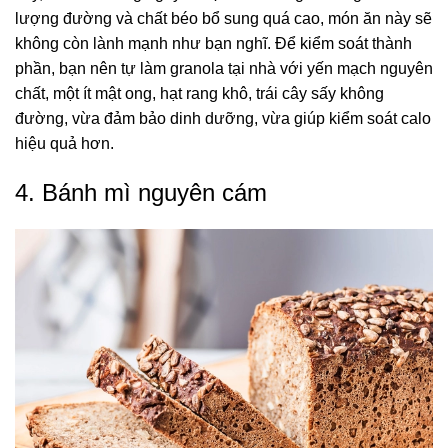
lượng đường và chất béo bổ sung quá cao, món ăn này sẽ
không còn lành mạnh như bạn nghĩ. Để kiểm soát thành
phần, bạn nên tự làm granola tại nhà với yến mạch nguyên
chất, một ít mật ong, hạt rang khô, trái cây sấy không
đường, vừa đảm bảo dinh dưỡng, vừa giúp kiểm soát calo
hiệu quả hơn.
4. Bánh mì nguyên cám