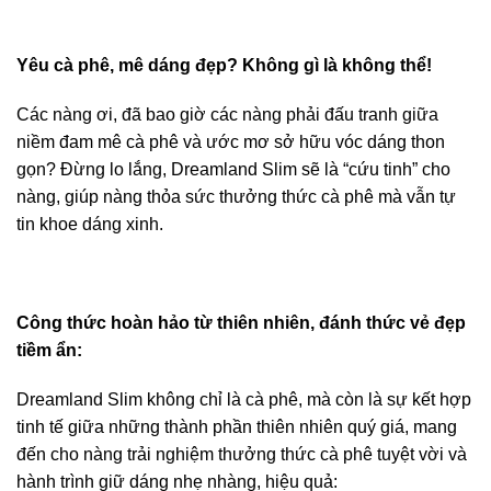
Yêu cà phê, mê dáng đẹp? Không gì là không thể!
Các nàng ơi, đã bao giờ các nàng phải đấu tranh giữa
niềm đam mê cà phê và ước mơ sở hữu vóc dáng thon
gọn? Đừng lo lắng, Dreamland Slim sẽ là “cứu tinh” cho
nàng, giúp nàng thỏa sức thưởng thức cà phê mà vẫn tự
tin khoe dáng xinh.
Công thức hoàn hảo từ thiên nhiên, đánh thức vẻ đẹp
tiềm ẩn:
Dreamland Slim không chỉ là cà phê, mà còn là sự kết hợp
tinh tế giữa những thành phần thiên nhiên quý giá, mang
đến cho nàng trải nghiệm thưởng thức cà phê tuyệt vời và
hành trình giữ dáng nhẹ nhàng, hiệu quả: