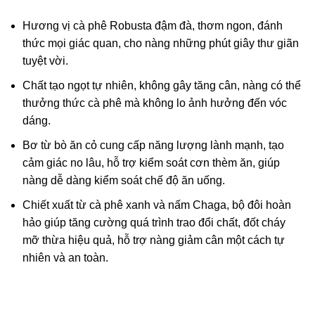
Hương vị cà phê Robusta đậm đà, thơm ngon, đánh
thức mọi giác quan, cho nàng những phút giây thư giãn
tuyệt vời.
Chất tạo ngọt tự nhiên, không gây tăng cân, nàng có thể
thưởng thức cà phê mà không lo ảnh hưởng đến vóc
dáng.
Bơ từ bò ăn cỏ cung cấp năng lượng lành mạnh, tạo
cảm giác no lâu, hỗ trợ kiểm soát cơn thèm ăn, giúp
nàng dễ dàng kiểm soát chế độ ăn uống.
Chiết xuất từ cà phê xanh và nấm Chaga, bộ đôi hoàn
hảo giúp tăng cường quá trình trao đổi chất, đốt cháy
mỡ thừa hiệu quả, hỗ trợ nàng giảm cân một cách tự
nhiên và an toàn.