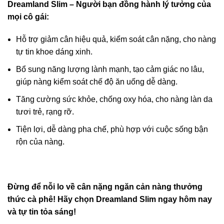
Dreamland Slim – Người bạn đồng hành lý tưởng của
mọi cô gái:
Hỗ trợ giảm cân hiệu quả, kiểm soát cân nặng, cho nàng
tự tin khoe dáng xinh.
Bổ sung năng lượng lành mạnh, tạo cảm giác no lâu,
giúp nàng kiểm soát chế độ ăn uống dễ dàng.
Tăng cường sức khỏe, chống oxy hóa, cho nàng làn da
tươi trẻ, rạng rỡ.
Tiện lợi, dễ dàng pha chế, phù hợp với cuộc sống bận
rộn của nàng.
Đừng để nỗi lo về cân nặng ngăn cản nàng thưởng
thức cà phê! Hãy chọn Dreamland Slim ngay hôm nay
và tự tin tỏa sáng!