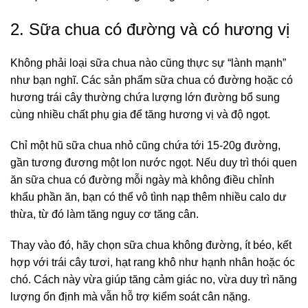
2. Sữa chua có đường và có hương vị
Không phải loại sữa chua nào cũng thực sự “lành mạnh”
như bạn nghĩ. Các sản phẩm sữa chua có đường hoặc có
hương trái cây thường chứa lượng lớn đường bổ sung
cùng nhiều chất phụ gia để tăng hương vị và độ ngọt.
Chỉ một hũ sữa chua nhỏ cũng chứa tới 15-20g đường,
gần tương đương một lon nước ngọt. Nếu duy trì thói quen
ăn sữa chua có đường mỗi ngày mà không điều chỉnh
khẩu phần ăn, bạn có thể vô tình nạp thêm nhiều calo dư
thừa, từ đó làm tăng nguy cơ tăng cân.
Thay vào đó, hãy chọn sữa chua không đường, ít béo, kết
hợp với trái cây tươi, hạt rang khô như hạnh nhân hoặc óc
chó. Cách này vừa giúp tăng cảm giác no, vừa duy trì năng
lượng ổn định mà vẫn hỗ trợ
kiểm soát cân nặng
.