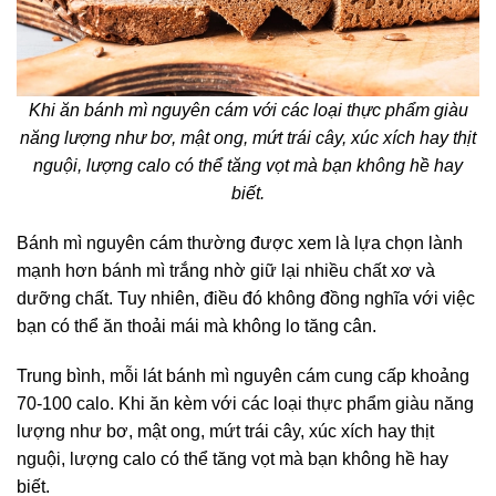
Khi ăn bánh mì nguyên cám với các loại thực phẩm giàu
năng lượng như bơ, mật ong, mứt trái cây, xúc xích hay thịt
nguội, lượng calo có thể tăng vọt mà bạn không hề hay
biết.
Bánh mì nguyên cám
thường được xem là lựa chọn lành
mạnh hơn bánh mì trắng nhờ giữ lại nhiều chất xơ và
dưỡng chất. Tuy nhiên, điều đó không đồng nghĩa với việc
bạn có thể ăn thoải mái mà không lo tăng cân.
Trung bình, mỗi lát bánh mì nguyên cám cung cấp khoảng
70-100 calo. Khi ăn kèm với các loại thực phẩm giàu năng
lượng như bơ, mật ong, mứt trái cây, xúc xích hay thịt
nguội, lượng calo có thể tăng vọt mà bạn không hề hay
biết.