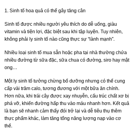
1. Sinh tố hoa quả có thể gây tăng cân
Sinh tố
được nhiều người yêu thích do dễ uống, giàu
vitamin và tiện lợi, đặc biệt sau khi tập luyện. Tuy nhiên,
không phải ly sinh tố nào cũng thực sự “lành mạnh”.
Nhiều loại sinh tố mua sẵn hoặc pha tại nhà thường chứa
nhiều đường từ sữa đặc,
sữa chua
có đường, siro hay mật
ong…
Một ly sinh tố tưởng chừng bổ dưỡng nhưng có thể cung
cấp vài trăm calo, tương đương với một bữa ăn chính.
Hơn nữa, khi trái cây được xay nhuyễn, cấu trúc chất xơ bị
phá vỡ, khiến đường hấp thu vào máu nhanh hơn. Kết quả
là bạn sẽ nhanh cảm thấy đói trở lại và dễ tiêu thụ thêm
thực phẩm khác, làm tăng tổng năng lượng nạp vào cơ
thể.