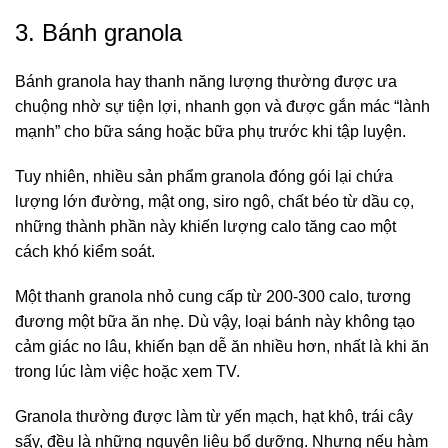
3. Bánh granola
Bánh granola hay thanh năng lượng thường được ưa
chuộng nhờ sự tiện lợi, nhanh gọn và được gắn mác “lành
mạnh” cho
bữa sáng
hoặc bữa phụ
trước khi tập luyện
.
Tuy nhiên, nhiều sản phẩm granola đóng gói lại chứa
lượng lớn đường, mật ong, siro ngô, chất béo từ dầu cọ,
những thành phần này khiến lượng calo tăng cao một
cách khó kiểm soát.
Một thanh granola nhỏ cung cấp từ 200-300 calo, tương
đương một bữa ăn nhẹ. Dù vậy, loại bánh này không tạo
cảm giác
no lâu
, khiến bạn dễ ăn nhiều hơn, nhất là khi ăn
trong lúc làm việc hoặc xem TV.
Granola thường được làm từ yến mạch, hạt khô, trái cây
sấy, đều là những nguyên liệu bổ dưỡng. Nhưng nếu hàm