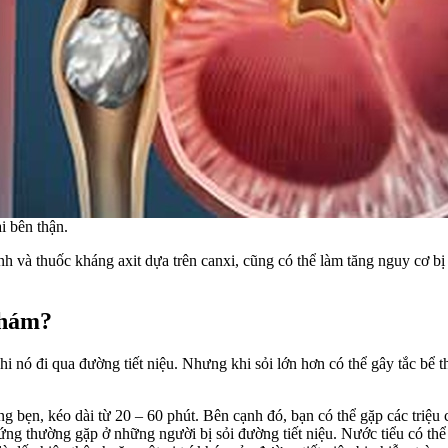
i bên thận.
nh và thuốc kháng axit dựa trên canxi, cũng có thể làm tăng nguy cơ bị
khám?
hi nó đi qua đường tiết niệu. Nhưng khi sỏi lớn hơn có thể gây tắc bể
 bẹn, kéo dài từ 20 – 60 phút. Bên cạnh đó, bạn có thể gặp các triệu c
ứng thường gặp ở những người bị sỏi đường tiết niệu. Nước tiểu có th