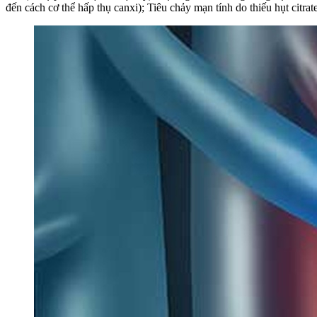
đến cách cơ thể hấp thụ canxi); Tiêu chảy mạn tính do thiếu hụt citrate