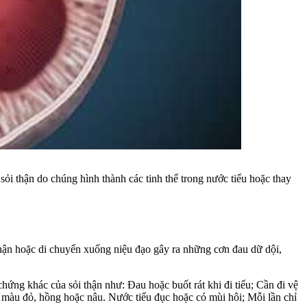
 sỏi thận do chúng hình thành các tinh thể trong nước tiểu hoặc thay
 thận hoặc di chuyển xuống niệu đạo gây ra những cơn đau dữ dội,
hứng khác của sỏi thận như: Đau hoặc buốt rát khi đi tiểu; Cần đi vệ
ể màu đỏ, hồng hoặc nâu. Nước tiểu đục hoặc có mùi hôi; Mỗi lần chỉ