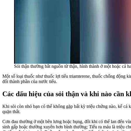
Sỏi thận thường bắt nguồn từ thận, hình thành ở một hoặc cả ha
Một số loại thuốc như thuốc lợi tiểu triamterene, thuốc chống động ki
đổi thành phần của nước tiểu.
Các dấu hiệu của sỏi thận và khi nào cần 
Khi sỏi còn nhỏ bạn có thể không gặp bất kỳ triệu chứng nào, kể cả k
quặn thắt.
Cơn đau thường ở một bên lưng hoặc bụng, đôi khi có thể lan đến vùng
sinh gấp hoặc thường xuyên hơn bình thường; Tiểu ra máu là triệu ch