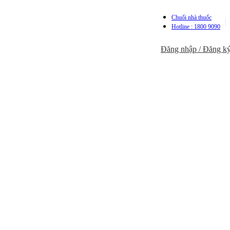
Chuổi nhà thuốc
Hotline : 1800 9090
Đăng nhập / Đăng k