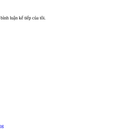
bình luận kế tiếp của tôi.
ng