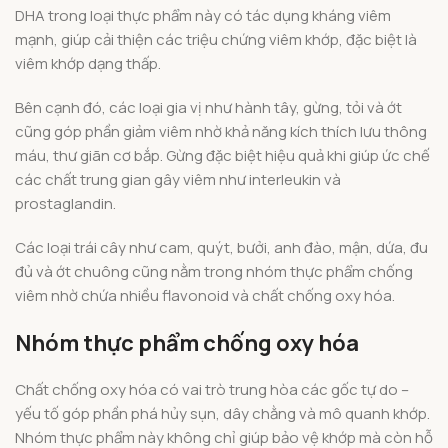
DHA trong loại thực phẩm này có tác dụng kháng viêm
mạnh, giúp cải thiện các triệu chứng viêm khớp, đặc biệt là
viêm khớp dạng thấp.
Bên cạnh đó, các loại gia vị như hành tây, gừng, tỏi và ớt
cũng góp phần giảm viêm nhờ khả năng kích thích lưu thông
máu, thư giãn cơ bắp. Gừng đặc biệt hiệu quả khi giúp ức chế
các chất trung gian gây viêm như interleukin và
prostaglandin.
Các loại trái cây như cam, quýt, bưởi, anh đào, mận, dứa, đu
đủ và ớt chuông cũng nằm trong nhóm thực phẩm chống
viêm nhờ chứa nhiều flavonoid và chất chống oxy hóa.
Nhóm thực phẩm chống oxy hóa
Chất chống oxy hóa có vai trò trung hòa các gốc tự do –
yếu tố góp phần phá hủy sụn, dây chằng và mô quanh khớp.
Nhóm thực phẩm này không chỉ giúp bảo vệ khớp mà còn hỗ