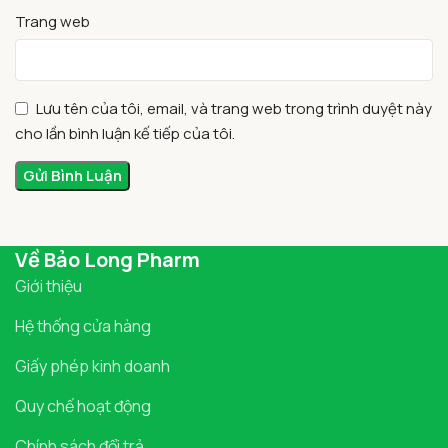
Trang web
Lưu tên của tôi, email, và trang web trong trình duyệt này
cho lần bình luận kế tiếp của tôi.
Về Bảo Long Pharm
Giới thiệu
Hệ thống cửa hàng
Giấy phép kinh doanh
Quy chế hoạt động
Chính sách đổi trả