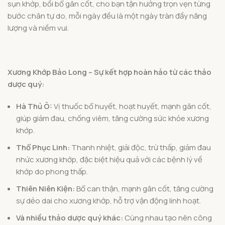
sụn khớp, bồi bổ gân cốt, cho bạn tận hưởng trọn vẹn từng
bước chân tự do, mỗi ngày đều là một ngày tràn đầy năng
lượng và niềm vui.
Xương Khớp Bảo Long – Sự kết hợp hoàn hảo từ các thảo
dược quý:
Hà Thủ Ô:
Vị thuốc bổ huyết, hoạt huyết, mạnh gân cốt,
giúp giảm đau, chống viêm, tăng cường sức khỏe xương
khớp.
Thổ Phục Linh:
Thanh nhiệt, giải độc, trừ thấp, giảm đau
nhức xương khớp, đặc biệt hiệu quả với các bệnh lý về
khớp do phong thấp.
Thiên Niên Kiện:
Bổ can thận, mạnh gân cốt, tăng cường
sự dẻo dai cho xương khớp, hỗ trợ vận động linh hoạt.
Và nhiều thảo dược quý khác:
Cùng nhau tạo nên công