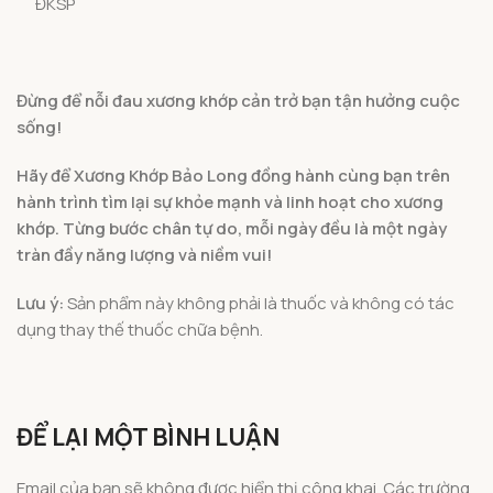
ĐKSP
Đừng để nỗi đau xương khớp cản trở bạn tận hưởng cuộc
sống!
Hãy để Xương Khớp Bảo Long đồng hành cùng bạn trên
hành trình tìm lại sự khỏe mạnh và linh hoạt cho xương
khớp. Từng bước chân tự do, mỗi ngày đều là một ngày
tràn đầy năng lượng và niềm vui!
Lưu ý:
Sản phẩm này không phải là thuốc và không có tác
dụng thay thế thuốc chữa bệnh.
ĐỂ LẠI MỘT BÌNH LUẬN
Email của bạn sẽ không được hiển thị công khai.
Các trường