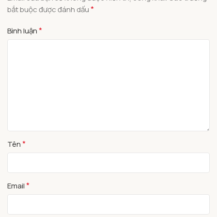
*
bắt buộc được đánh dấu
*
Bình luận
*
Tên
*
Email