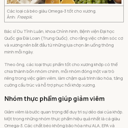
Các loại cá béo giàu Omega-3 tốt cho xương.
Ảnh:
Freepik
.
Bác sĩ Du Tĩnh Luân, khoa Chỉnh hình, Bệnh viện Đại học
Quốc gia Đài Loan (Trung Quốc), cho rằng việc chăm sóc cơ
và xương nên bắt đầu từ những lựa chọn ăn uống thông
minh mỗi ngày.
Theo ông, các loại thực phẩm tốt cho xương khớp có thể
chia thành bốn nhóm chính, mỗi nhóm đóng một vai trò
riêng trong việc giảm viêm, làm chậm quá trình lão hóa, tăng
cường cấu trúc và hỗ trợ phục hồi khớp xương.
Nhóm thực phẩm giúp giảm viêm
Giảm viêm là bước quan trọng để duy trì sự dẻo dai của khớp.
Một trong những nhóm thực phẩm hiệu quả nhất là cá giàu
Omega-3. Các chất béo không bão hòa như ALA, EPA và