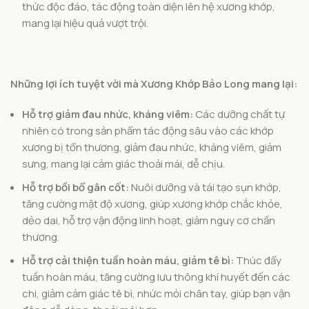
thức độc đáo, tác động toàn diện lên hệ xương khớp,
mang lại hiệu quả vượt trội.
Những lợi ích tuyệt vời mà Xương Khớp Bảo Long mang lại:
Hỗ trợ giảm đau nhức, kháng viêm:
Các dưỡng chất tự
nhiên có trong sản phẩm tác động sâu vào các khớp
xương bị tổn thương, giảm đau nhức, kháng viêm, giảm
sưng, mang lại cảm giác thoải mái, dễ chịu.
Hỗ trợ bồi bổ gân cốt:
Nuôi dưỡng và tái tạo sụn khớp,
tăng cường mật độ xương, giúp xương khớp chắc khỏe,
dẻo dai, hỗ trợ vận động linh hoạt, giảm nguy cơ chấn
thương.
Hỗ trợ cải thiện tuần hoàn máu, giảm tê bì:
Thúc đẩy
tuần hoàn máu, tăng cường lưu thông khí huyết đến các
chi, giảm cảm giác tê bì, nhức mỏi chân tay, giúp bạn vận